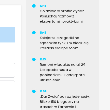
12:15
Co działa w profilaktyce?
Posłuchaj rozmów z
ekspertami i praktykami
11:43
Kolejarskie zagadki na
sądeckim rynku. W niedzielę
literacki escape room
11:15
Remont wiaduktu na al. 29
Listopada rusza w
poniedziałek. Będą spore
utrudnienia
11:08
„Dar Życia” po raz jedenasty.
Blisko 150 biegaczy na
trasach w Tarnowie i