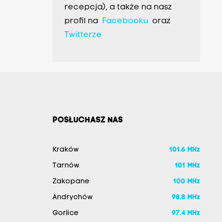
recepcja), a także na nasz
profil na
Facebooku
oraz
Twitterze
POSŁUCHASZ NAS
Kraków
101.6 MHz
Tarnów
101 MHz
Zakopane
100 MHz
Andrychów
98.8 MHz
Gorlice
97.4 MHz