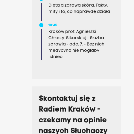
Dieta a zdrowa skóra. Fakty,
mity i to, co naprawdę działa
10:45
Kraków prof. Agnieszki
Chłosty-Sikorskiej - Służba
zdrowia - odc. 7. - Bez nich
medycyna nie mogłaby
istnieć
Skontaktuj się z
Radiem Kraków -
czekamy na opinie
naszych Słuchaczy