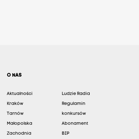
O NAS
Aktualności
Ludzie Radia
Kraków
Regulamin
Tarnów
konkursów
Małopolska
Abonament
Zachodnia
BIP