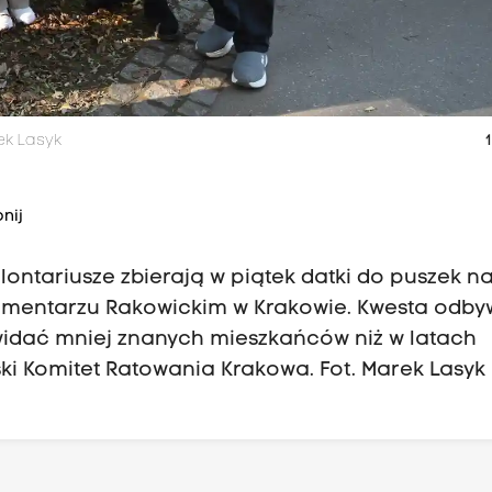
ek Lasyk
1
nij
ontariusze zbierają w piątek datki do puszek na
mentarzu Rakowickim w Krakowie. Kwesta odby
 widać mniej znanych mieszkańców niż w latach
ki Komitet Ratowania Krakowa. Fot. Marek Lasyk