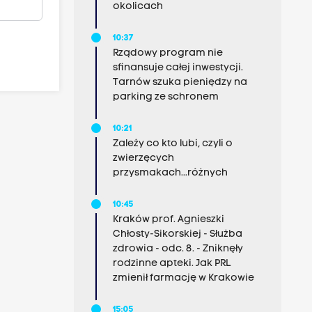
okolicach
10:37
Rządowy program nie
sfinansuje całej inwestycji.
Tarnów szuka pieniędzy na
parking ze schronem
10:21
Zależy co kto lubi, czyli o
zwierzęcych
przysmakach...różnych
10:45
Kraków prof. Agnieszki
Chłosty-Sikorskiej - Służba
zdrowia - odc. 8. - Zniknęły
rodzinne apteki. Jak PRL
zmienił farmację w Krakowie
15:05