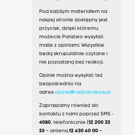
Pod każdym materiałem na
naszej stronie dostępny jest
przycisk, dzięki któremu
możecie Państwo wysyłać
maile z opiniami. Wszystkie
będą skrupulatnie czytane i
nie pozostaną bez reakcji.
Opinie można wysyłać też
bezpośrednio na
adres
opinie@radiokrakow.pl
Zapraszamy również do
kontaktu z nami poprzez SMS -
4080
, telefonicznie (
12 200 33
33
– antena,
12 630 60 00
–