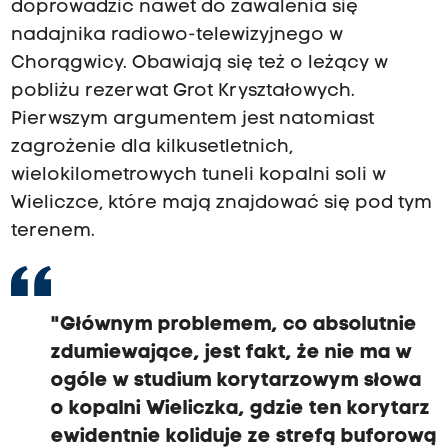
doprowadzić nawet do zawalenia się
nadajnika radiowo-telewizyjnego w
Chorągwicy. Obawiają się też o leżący w
pobliżu rezerwat Grot Kryształowych.
Pierwszym argumentem jest natomiast
zagrożenie dla kilkusetletnich,
wielokilometrowych tuneli kopalni soli w
Wieliczce, które mają znajdować się pod tym
terenem.
"Głównym problemem, co absolutnie
zdumiewające, jest fakt, że nie ma w
ogóle w studium korytarzowym słowa
o kopalni Wieliczka, gdzie ten korytarz
ewidentnie koliduje ze strefą buforową