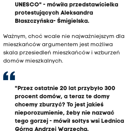
UNESCO" - mówiła przedstawicielka
protestujących Aleksandra
Błaszczyńska- Śmigielska.
Ważnym, choć wcale nie najważniejszym dla
mieszkańców argumentem jest możliwa
skala przesiedleń mieszkańców i wzburzeń
domów mieszkalnych.
"Przez ostatnie 20 lat przybyło 300
procent domów, a teraz te domy
chcemy zburzyć? To jest jakieś
nieporozumienie, żeby nie nazwać
tego gorzej - mówił sołtys wsi Lednica
Górna Andrzej Warzecha.