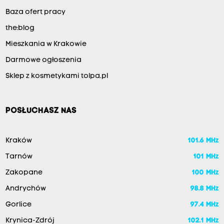
Baza ofert pracy
the:blog
Mieszkania w Krakowie
Darmowe ogłoszenia
Sklep z kosmetykami tolpa.pl
POSŁUCHASZ NAS
Kraków
101.6 MHz
Tarnów
101 MHz
Zakopane
100 MHz
Andrychów
98.8 MHz
Gorlice
97.4 MHz
Krynica-Zdrój
102.1 MHz