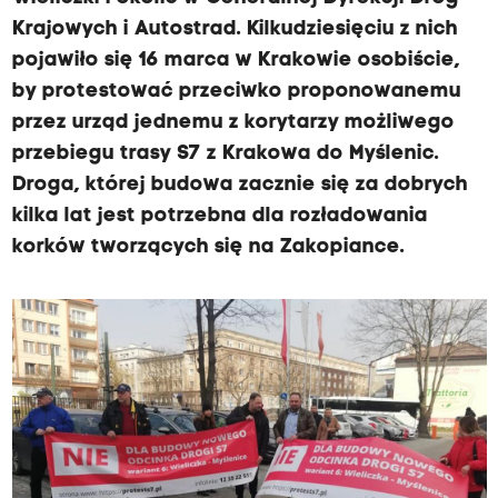
Krajowych i Autostrad. Kilkudziesięciu z nich
pojawiło się 16 marca w Krakowie osobiście,
by protestować przeciwko proponowanemu
przez urząd jednemu z korytarzy możliwego
przebiegu trasy S7 z Krakowa do Myślenic.
Droga, której budowa zacznie się za dobrych
kilka lat jest potrzebna dla rozładowania
korków tworzących się na Zakopiance.