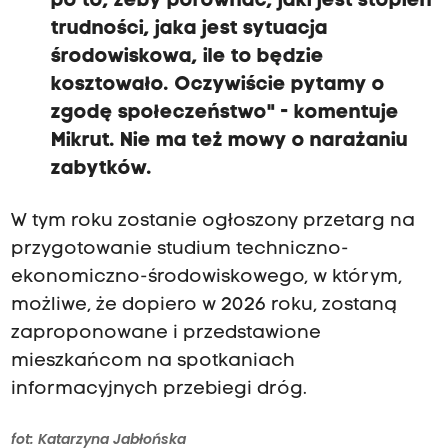
po to, żeby porównać, jaki jest stopień
trudności, jaka jest sytuacja
środowiskowa, ile to będzie
kosztowało. Oczywiście pytamy o
zgodę społeczeństwo" - komentuje
Mikrut. Nie ma też mowy o narażaniu
zabytków.
W tym roku zostanie ogłoszony przetarg na
przygotowanie studium techniczno-
ekonomiczno-środowiskowego, w którym,
możliwe, że dopiero w 2026 roku, zostaną
zaproponowane i przedstawione
mieszkańcom na spotkaniach
informacyjnych przebiegi dróg.
fot: Katarzyna Jabłońska