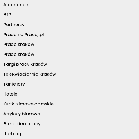
Abonament
BIP
Partnerzy
Praca na Pracuj.pl
Praca Kraków
Praca Kraków
Targi pracy Kraków
Telekwiaciarnia Kraków
Tanie loty
Hotele
Kurtki zimowe damskie
Artykuły biurowe
Baza ofert pracy
the:blog