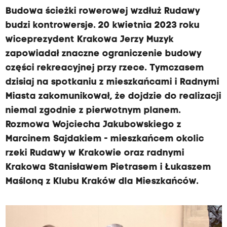
Budowa ścieżki rowerowej wzdłuż Rudawy
budzi kontrowersje. 20 kwietnia 2023 roku
wiceprezydent Krakowa Jerzy Muzyk
zapowiadał znaczne ograniczenie budowy
części rekreacyjnej przy rzece. Tymczasem
dzisiaj na spotkaniu z mieszkańcami i Radnymi
Miasta zakomunikował, że dojdzie do realizacji
niemal zgodnie z pierwotnym planem.
Rozmowa Wojciecha Jakubowskiego z
Marcinem Sajdakiem - mieszkańcem okolic
rzeki Rudawy w Krakowie oraz radnymi
Krakowa Stanisławem Pietrasem i Łukaszem
Maśloną z Klubu Kraków dla Mieszkańców.