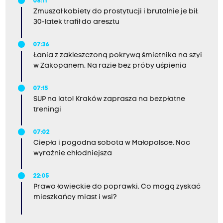
08:11
Zmuszał kobiety do prostytucji i brutalnie je bił.
30-latek trafił do aresztu
07:36
Łania z zakleszczoną pokrywą śmietnika na szyi
w Zakopanem. Na razie bez próby uśpienia
07:15
SUP na lato! Kraków zaprasza na bezpłatne
treningi
07:02
Ciepła i pogodna sobota w Małopolsce. Noc
wyraźnie chłodniejsza
22:05
Prawo łowieckie do poprawki. Co mogą zyskać
mieszkańcy miast i wsi?