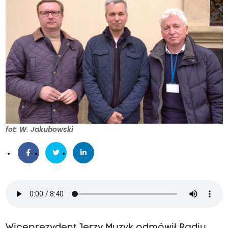
fot: W. Jakubowski
Wiceprezydent Jerzy Muzyk odmówił Radiu