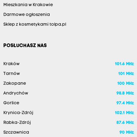
Mieszkania w Krakowie
Darmowe ogłoszenia
Sklep z kosmetykami tolpa.pl
POSŁUCHASZ NAS
Kraków
101.6 MHz
Tarnów
101 MHz
Zakopane
100 MHz
Andrychów
98.8 MHz
Gorlice
97.4 MHz
Krynica-Zdrój
102.1 MHz
Rabka-Zdrój
87.6 MHz
Szczawnica
90 MHz