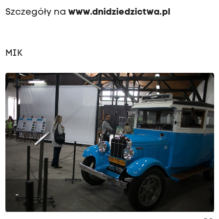
Szczegóły na
www.dnidziedzictwa.pl
MIK
-