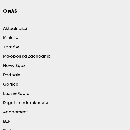
O NAS
Aktualności
Kraków
Tarnów
Małopolska Zachodnia
Nowy Sącz
Podhale
Gorlice
Ludzie Radia
Regulamin konkursów
Abonament
BIP