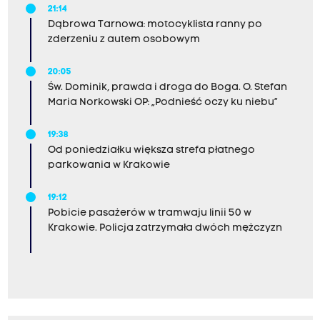
21:14
Dąbrowa Tarnowa: motocyklista ranny po
zderzeniu z autem osobowym
20:05
Św. Dominik, prawda i droga do Boga. O. Stefan
Maria Norkowski OP: „Podnieść oczy ku niebu”
19:38
Od poniedziałku większa strefa płatnego
parkowania w Krakowie
19:12
Pobicie pasażerów w tramwaju linii 50 w
Krakowie. Policja zatrzymała dwóch mężczyzn