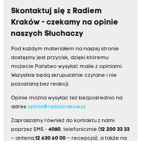
Skontaktuj się z Radiem
Kraków - czekamy na opinie
naszych Słuchaczy
Pod każdym materiałem na naszej stronie
dostępny jest przycisk, dzięki któremu
możecie Państwo wysyłać maile z opiniami.
Wszystkie będą skrupulatnie czytane i nie
pozostaną bez reakcji.
Opinie można wysyłać też bezpośrednio na
adres
opinie@radiokrakow.pl
Zapraszamy również do kontaktu z nami
poprzez SMS -
4080
, telefonicznie (
12 200 33 33
– antena,
12 630 60 00
– recepcja), a także na