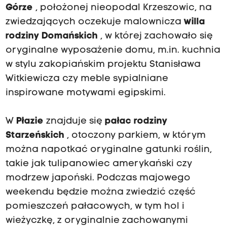
Górze
, położonej nieopodal Krzeszowic, na
zwiedzających oczekuje malownicza
willa
rodziny Domańskich
, w której zachowało się
oryginalne wyposażenie domu, m.in. kuchnia
w stylu zakopiańskim projektu Stanisława
Witkiewicza czy meble sypialniane
inspirowane motywami egipskimi.
W
Płazie
znajduje się
pałac rodziny
Starzeńskich
, otoczony parkiem, w którym
można napotkać oryginalne gatunki roślin,
takie jak tulipanowiec amerykański czy
modrzew japoński. Podczas majowego
weekendu będzie można zwiedzić część
pomieszczeń pałacowych, w tym hol i
wieżyczkę, z oryginalnie zachowanymi