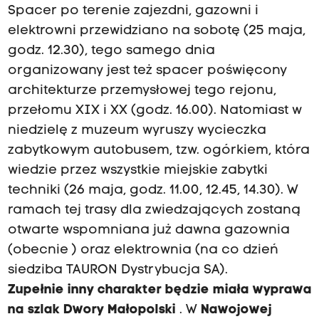
Spacer po terenie zajezdni, gazowni i
elektrowni przewidziano na sobotę (25 maja,
godz. 12.30), tego samego dnia
organizowany jest też spacer poświęcony
architekturze przemysłowej tego rejonu,
przełomu XIX i XX (godz. 16.00). Natomiast w
niedzielę z muzeum wyruszy wycieczka
zabytkowym autobusem, tzw. ogórkiem, która
wiedzie przez wszystkie miejskie zabytki
techniki (26 maja, godz. 11.00, 12.45, 14.30). W
ramach tej trasy dla zwiedzających zostaną
otwarte wspomniana już dawna gazownia
(obecnie ) oraz elektrownia (na co dzień
siedziba TAURON Dystrybucja SA).
Zupełnie inny charakter będzie miała wyprawa
na szlak
Dwory Małopolski
. W
Nawojowej