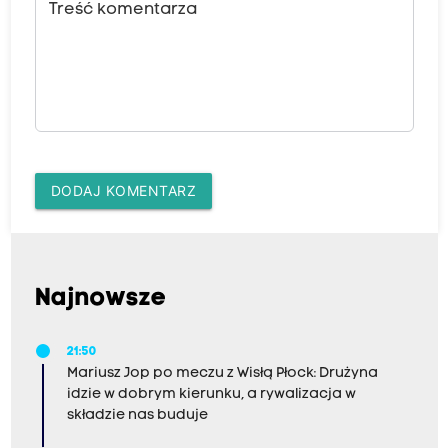
Treść komentarza
DODAJ KOMENTARZ
Najnowsze
21:50
Mariusz Jop po meczu z Wisłą Płock: Drużyna
idzie w dobrym kierunku, a rywalizacja w
składzie nas buduje