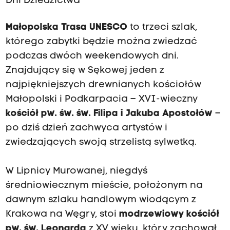
Dni Dziedzictwa
Małopolska Trasa UNESCO
to trzeci szlak,
którego zabytki będzie można zwiedzać
podczas dwóch weekendowych dni.
Znajdujący się w Sękowej jeden z
najpiękniejszych drewnianych kościołów
Małopolski i Podkarpacia – XVI-wieczny
kościół pw. św. św. Filipa i Jakuba Apostołów
–
po dziś dzień zachwyca artystów i
zwiedzających swoją strzelistą sylwetką.
W Lipnicy Murowanej, niegdyś
średniowiecznym mieście, położonym na
dawnym szlaku handlowym wiodącym z
Krakowa na Węgry, stoi
modrzewiowy kościół
pw. św. Leonarda
z XV wieku, który zachował