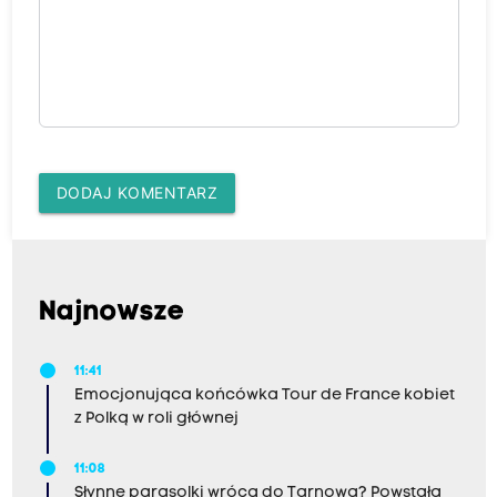
DODAJ KOMENTARZ
Najnowsze
11:41
Emocjonująca końcówka Tour de France kobiet
z Polką w roli głównej
11:08
Słynne parasolki wrócą do Tarnowa? Powstała