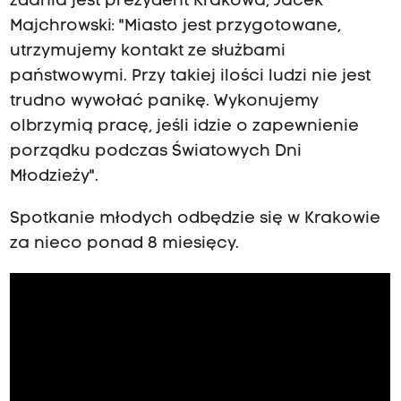
zdania jest prezydent Krakowa, Jacek
Majchrowski: "Miasto jest przygotowane,
utrzymujemy kontakt ze służbami
państwowymi. Przy takiej ilości ludzi nie jest
trudno wywołać panikę. Wykonujemy
olbrzymią pracę, jeśli idzie o zapewnienie
porządku podczas Światowych Dni
Młodzieży".
Spotkanie młodych odbędzie się w Krakowie
za nieco ponad 8 miesięcy.