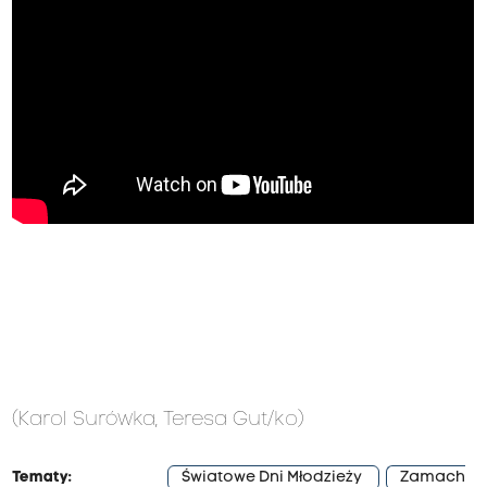
(Karol Surówka, Teresa Gut/ko)
Tematy:
Światowe Dni Młodzieży
Zamach