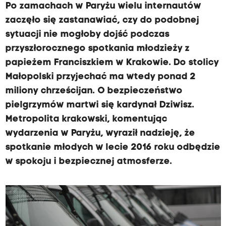
Po zamachach w Paryżu wielu internautów
zaczęło się zastanawiać, czy do podobnej
sytuacji nie mogłoby dojść podczas
przyszłorocznego spotkania młodzieży z
papieżem Franciszkiem w Krakowie. Do stolicy
Małopolski przyjechać ma wtedy ponad 2
miliony chrześcijan. O bezpieczeństwo
pielgrzymów martwi się kardynał Dziwisz.
Metropolita krakowski, komentując
wydarzenia w Paryżu, wyraził nadzieję, że
spotkanie młodych w lecie 2016 roku odbędzie
w spokoju i bezpiecznej atmosferze.