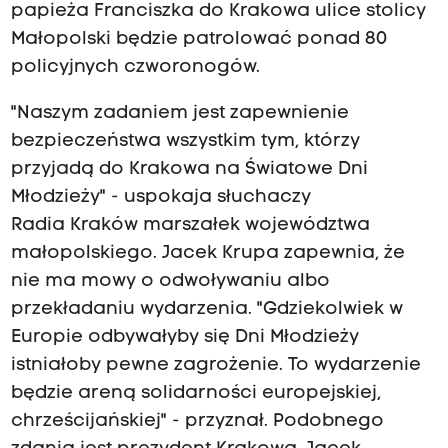
papieża Franciszka do Krakowa ulice stolicy
Małopolski będzie patrolować ponad 80
policyjnych czworonogów.
"Naszym zadaniem jest zapewnienie
bezpieczeństwa wszystkim tym, którzy
przyjadą do Krakowa na Światowe Dni
Młodzieży" - uspokaja słuchaczy
Radia Kraków marszałek województwa
małopolskiego. Jacek Krupa zapewnia, że
nie ma mowy o odwoływaniu albo
przekładaniu wydarzenia. "Gdziekolwiek w
Europie odbywałyby się Dni Młodzieży
istniałoby pewne zagrożenie. To wydarzenie
będzie areną solidarności europejskiej,
chrześcijańskiej" - przyznał. Podobnego