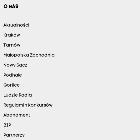
O NAS
Aktualności
Kraków
Tarnów
Małopolska Zachodnia
Nowy Sącz
Podhale
Gorlice
Ludzie Radia
Regulamin konkursów
Abonament
BIP
Partnerzy