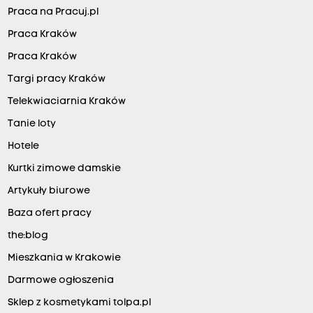
Praca na Pracuj.pl
Praca Kraków
Praca Kraków
Targi pracy Kraków
Telekwiaciarnia Kraków
Tanie loty
Hotele
Kurtki zimowe damskie
Artykuły biurowe
Baza ofert pracy
the:blog
Mieszkania w Krakowie
Darmowe ogłoszenia
Sklep z kosmetykami tolpa.pl