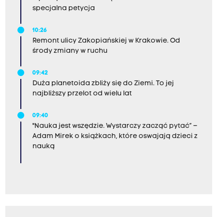
specjalna petycja
10:26
Remont ulicy Zakopiańskiej w Krakowie. Od
środy zmiany w ruchu
09:42
Duża planetoida zbliży się do Ziemi. To jej
najbliższy przelot od wielu lat
09:40
"Nauka jest wszędzie. Wystarczy zacząć pytać” –
Adam Mirek o książkach, które oswajają dzieci z
nauką