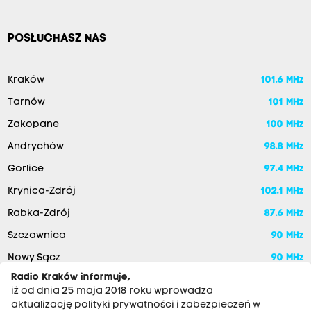
POSŁUCHASZ NAS
Kraków
101.6 MHz
Tarnów
101 MHz
Zakopane
100 MHz
Andrychów
98.8 MHz
Gorlice
97.4 MHz
Krynica-Zdrój
102.1 MHz
Rabka-Zdrój
87.6 MHz
Szczawnica
90 MHz
Nowy Sącz
90 MHz
Radio Kraków informuje,
iż od dnia 25 maja 2018 roku wprowadza
aktualizację polityki prywatności i zabezpieczeń w