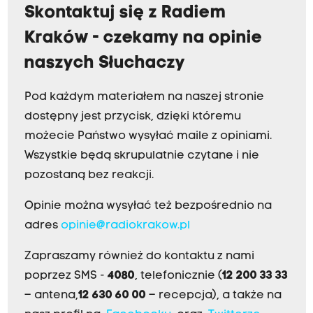
Skontaktuj się z Radiem
Kraków - czekamy na opinie
naszych Słuchaczy
Pod każdym materiałem na naszej stronie
dostępny jest przycisk, dzięki któremu
możecie Państwo wysyłać maile z opiniami.
Wszystkie będą skrupulatnie czytane i nie
pozostaną bez reakcji.
Opinie można wysyłać też bezpośrednio na
adres
opinie@radiokrakow.pl
Zapraszamy również do kontaktu z nami
poprzez SMS -
4080
, telefonicznie (
12 200 33 33
– antena,
12 630 60 00
– recepcja), a także na