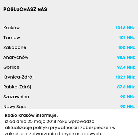
POSŁUCHASZ NAS
Kraków
101.6 MHz
Tarnów
101 MHz
Zakopane
100 MHz
Andrychów
98.8 MHz
Gorlice
97.4 MHz
Krynica-Zdrój
102.1 MHz
Rabka-Zdrój
87.6 MHz
Szczawnica
90 MHz
Nowy Sącz
90 MHz
Radio Kraków informuje,
iż od dnia 25 maja 2018 roku wprowadza
aktualizację polityki prywatności i zabezpieczeń w
zakresie przetwarzania danych osobowych.