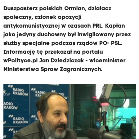
Duszpasterz polskich Ormian, działacz
społeczny, członek opozycji
antykomunistycznej w czasach PRL. Kapłan
jako jedyny duchowny był inwigilowany przez
służby specjalne podczas rządów PO- PSL.
Informację tę przekazał na portalu
wPolityce.pl Jan Dziedziczak - wiceminister
Ministerstwa Spraw Zagranicznych.