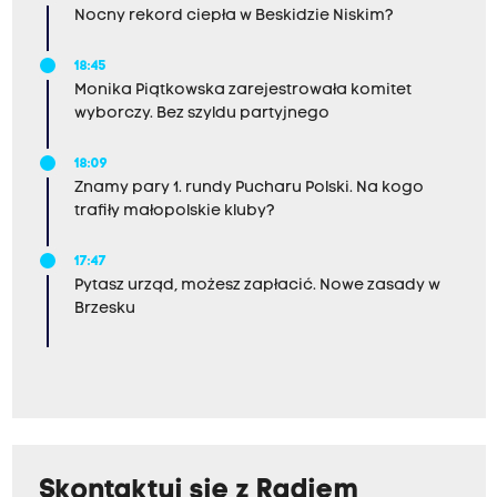
Nocny rekord ciepła w Beskidzie Niskim?
18:45
Monika Piątkowska zarejestrowała komitet
wyborczy. Bez szyldu partyjnego
18:09
Znamy pary 1. rundy Pucharu Polski. Na kogo
trafiły małopolskie kluby?
17:47
Pytasz urząd, możesz zapłacić. Nowe zasady w
Brzesku
Skontaktuj się z Radiem