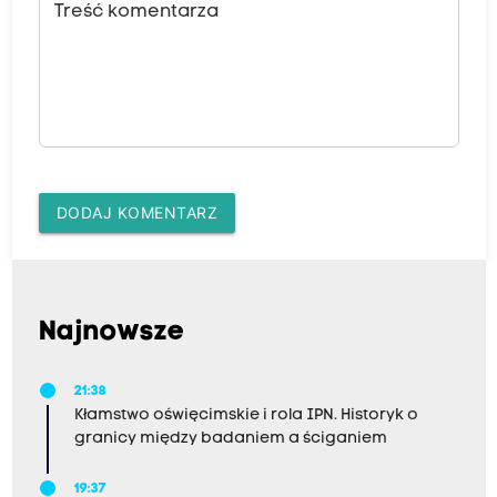
Treść komentarza
DODAJ KOMENTARZ
Najnowsze
21:38
Kłamstwo oświęcimskie i rola IPN. Historyk o
granicy między badaniem a ściganiem
19:37