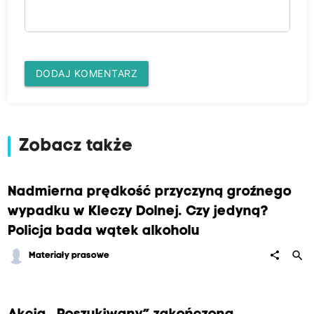
DODAJ KOMENTARZ
Zobacz także
Nadmierna prędkość przyczyną groźnego
wypadku w Kleczy Dolnej. Czy jedyną?
Policja bada wątek alkoholu
search
share
Materiały prasowe