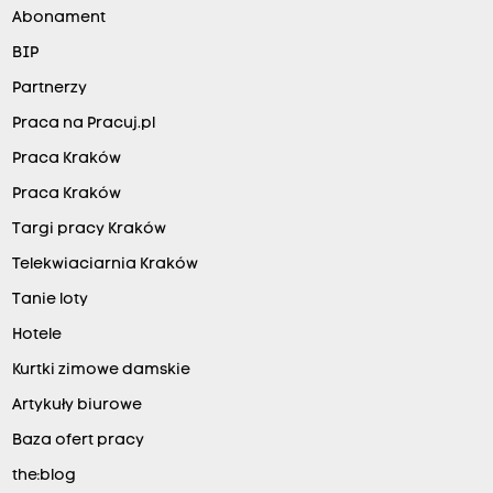
Abonament
BIP
Partnerzy
Praca na Pracuj.pl
Praca Kraków
Praca Kraków
Targi pracy Kraków
Telekwiaciarnia Kraków
Tanie loty
Hotele
Kurtki zimowe damskie
Artykuły biurowe
Baza ofert pracy
the:blog