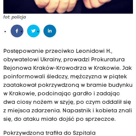
fot: policja
Postępowanie przeciwko Leonidowi H.,
obywatelowi Ukrainy, prowadzi Prokuratura
Rejonowa Kraków-Krowodrza w Krakowie. Jak
poinformowali śledczy, mężczyzna w piątek
zaatakował pokrzywdzoną w bramie budynku
w Krakowie, podcinając gardło i zadając
dwa ciosy nożem w szyję, po czym oddalił się
z miejsca zdarzenia. Napastnik i kobieta znali
się, do ataku miało dojść po sprzeczce.
Pokrzywdzona trafiła do Szpitala