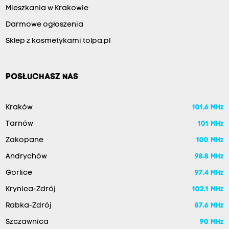
Mieszkania w Krakowie
Darmowe ogłoszenia
Sklep z kosmetykami tolpa.pl
POSŁUCHASZ NAS
Kraków
101.6 MHz
Tarnów
101 MHz
Zakopane
100 MHz
Andrychów
98.8 MHz
Gorlice
97.4 MHz
Krynica-Zdrój
102.1 MHz
Rabka-Zdrój
87.6 MHz
Szczawnica
90 MHz