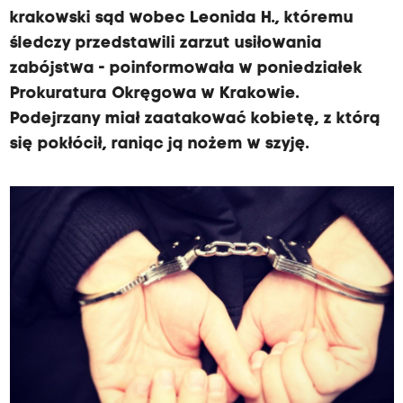
krakowski sąd wobec Leonida H., któremu
śledczy przedstawili zarzut usiłowania
zabójstwa - poinformowała w poniedziałek
Prokuratura Okręgowa w Krakowie.
Podejrzany miał zaatakować kobietę, z którą
się pokłócił, raniąc ją nożem w szyję.