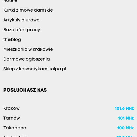
Hotele
Kurtki zimowe damskie
Artykuły biurowe
Baza ofert pracy
the:blog
Mieszkania w Krakowie
Darmowe ogłoszenia
Sklep z kosmetykami tolpa.pl
POSŁUCHASZ NAS
Kraków
101.6 MHz
Tarnów
101 MHz
Zakopane
100 MHz