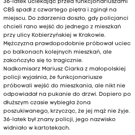
36-latek uciekając przed funkcjonariuszami
CBŚ spadł z czwartego piętra i zginął na
miejscu. Do zdarzenia doszło, gdy policjanci
chcieli rano wejść do jednego z mieszkań
przy ulicy Kobierzyńskiej w Krakowie.
Mężczyzna prawdopodobnie próbował uciec
po balkonach kolejnych mieszkań, ale
zakończyło się to tragicznie.
Nadkomisarz Mariusz Ciarka z małopolskiej
policji wyjaśnia, że funkcjonariusze
próbowali wejść do mieszkania, ale nikt nie
odpowiadał na pukanie do drzwi. Dopiero po
dłuższym czasie wybiegła żona
poszukiwanego, krzycząc, że jej mąż nie żyje.
36-latek był znany policji, jego nazwisko
widniało w kartotekach.