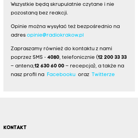
Wszystkie będą skrupulatnie czytane i nie
pozostaną bez reakcji.
Opinie można wysyłać też bezpośrednio na
adres
opinie@radiokrakow.pl
Zapraszamy również do kontaktu z nami
poprzez SMS -
4080
, telefonicznie (
12 200 33 33
– antena,
12 630 60 00
– recepcja), a także na
nasz profil na
Facebooku
oraz
Twitterze
KONTAKT