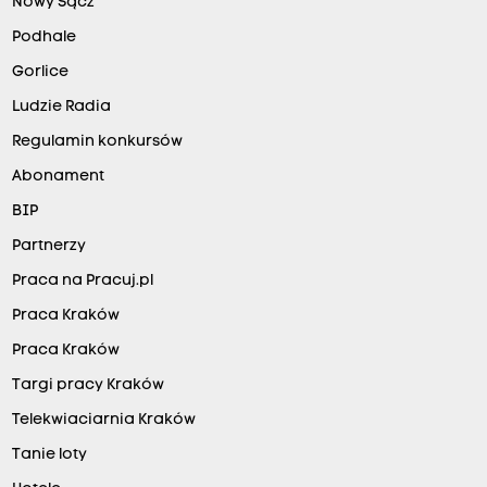
Nowy Sącz
Podhale
Gorlice
Ludzie Radia
Regulamin konkursów
Abonament
BIP
Partnerzy
Praca na Pracuj.pl
Praca Kraków
Praca Kraków
Targi pracy Kraków
Telekwiaciarnia Kraków
Tanie loty