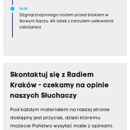
16:10
Dźgnął znajomego nożem przed blokiem w
Nowym Sączu. 40-latek z zarzutem usiłowania
zabójstwa
Skontaktuj się z Radiem
Kraków - czekamy na opinie
naszych Słuchaczy
Pod każdym materiałem na naszej stronie
dostępny jest przycisk, dzięki któremu
możecie Państwo wysyłać maile z opiniami.