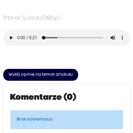
(Marek Solecki/IAR/jp)
Wyślij opinię na temat artykułu
Komentarze (0)
Brak komentarzy