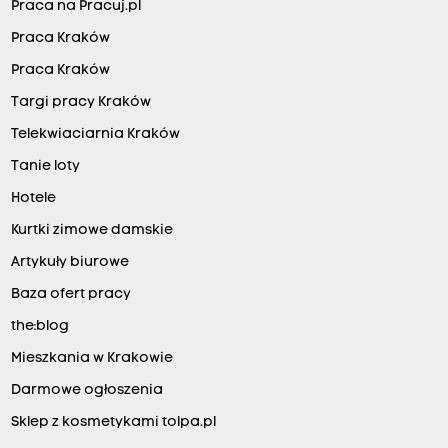
Praca na Pracuj.pl
Praca Kraków
Praca Kraków
Targi pracy Kraków
Telekwiaciarnia Kraków
Tanie loty
Hotele
Kurtki zimowe damskie
Artykuły biurowe
Baza ofert pracy
the:blog
Mieszkania w Krakowie
Darmowe ogłoszenia
Sklep z kosmetykami tolpa.pl