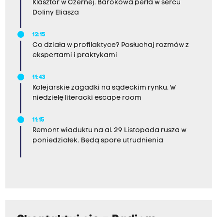
Klasztor w Czernej. Barokowa perła w sercu
Doliny Eliasza
12:15
Co działa w profilaktyce? Posłuchaj rozmów z
ekspertami i praktykami
11:43
Kolejarskie zagadki na sądeckim rynku. W
niedzielę literacki escape room
11:15
Remont wiaduktu na al. 29 Listopada rusza w
poniedziałek. Będą spore utrudnienia