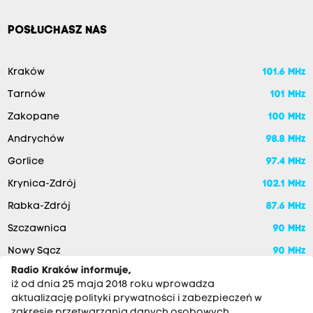
POSŁUCHASZ NAS
Kraków
101.6 MHz
Tarnów
101 MHz
Zakopane
100 MHz
Andrychów
98.8 MHz
Gorlice
97.4 MHz
Krynica-Zdrój
102.1 MHz
Rabka-Zdrój
87.6 MHz
Szczawnica
90 MHz
Nowy Sącz
90 MHz
Radio Kraków informuje,
iż od dnia 25 maja 2018 roku wprowadza
aktualizację polityki prywatności i zabezpieczeń w
zakresie przetwarzania danych osobowych.