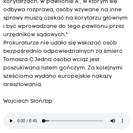
korytarzach. W pawilonie A , w którym się
odbywa rozprawa, osoby wzywane na inne
sprawy muszą czekać na korytarzu głównym
i być wprowadzane do tego pawilonu przez
urzędników sądowych."
Prokuraturze nie udało się wskazać osób
bezpośrednio odpowiedzialnych za śmierć
Tomasza C.Jedna osoba wciąż jest
poszukiwana listem gończym. Za kolejnymi
sześcioma wydano europejskie nakazy
aresztowania.
Wojciech Słoń/bp