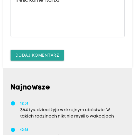
Treść komentarza
DODAJ KOMENTARZ
Najnowsze
12:51
364 tys. dzieci żyje w skrajnym ubóstwie. W
takich rodzinach nikt nie myśli o wakacjach
12:31