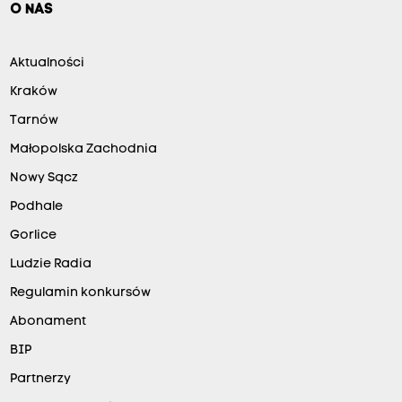
O NAS
Aktualności
Kraków
Tarnów
Małopolska Zachodnia
Nowy Sącz
Podhale
Gorlice
Ludzie Radia
Regulamin konkursów
Abonament
BIP
Partnerzy