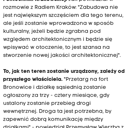
rozmowie z Radiem Kraków: "Zabudowa nie
jest największym szczęściem dla tego terenu,
ale jeśli zostanie wprowadzona w sposób
kulturalny, jeżeli będzie zgrabna pod
względem architektonicznym i będzie się
wpisywać w otoczenie, to jest szansa na
stworzenie nowej jakości architektonicznej".
To, jak ten teren zostanie urządzony, zależy od
przyszłego właściciela.
"Przetarg na fort
Bronowice i działkę sąsiednią zostanie
ogłoszony za trzy - cztery miesiące, gdy
ustalony zostanie przebieg drogi
wewnętrznej. Droga ta jest potrzebna, by
zapewnić dobrą komunikację między
działkami" - powiedział Przemysław Wierzba z