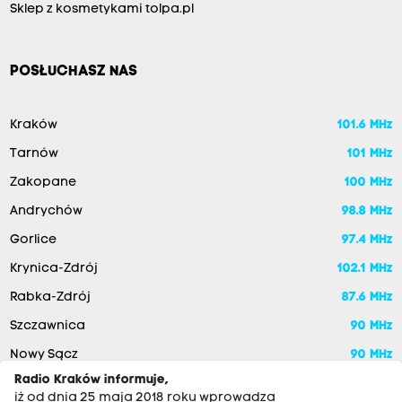
Sklep z kosmetykami tolpa.pl
POSŁUCHASZ NAS
Kraków
101.6 MHz
Tarnów
101 MHz
Zakopane
100 MHz
Andrychów
98.8 MHz
Gorlice
97.4 MHz
Krynica-Zdrój
102.1 MHz
Rabka-Zdrój
87.6 MHz
Szczawnica
90 MHz
Nowy Sącz
90 MHz
Radio Kraków informuje,
iż od dnia 25 maja 2018 roku wprowadza