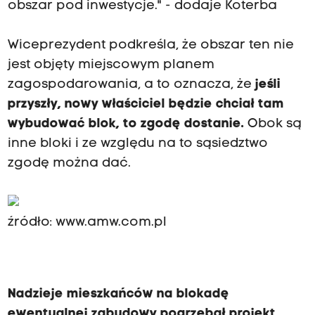
obszar pod inwestycje." - dodaje Koterba
Wiceprezydent podkreśla, że obszar ten nie
jest objęty miejscowym planem
zagospodarowania, a to oznacza, że
jeśli
przyszły, nowy właściciel będzie chciał tam
wybudować blok, to zgodę dostanie.
Obok są
inne bloki i ze względu na to sąsiedztwo
zgodę można dać.
źródło: www.amw.com.pl
Nadzieje mieszkańców na blokadę
ewentualnej zabudowy pogrzebał projekt