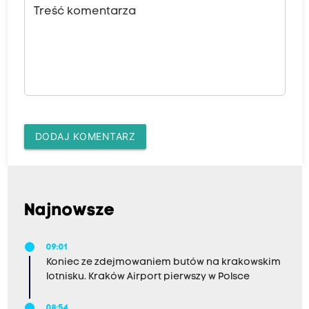
Treść komentarza
DODAJ KOMENTARZ
Najnowsze
09:01
Koniec ze zdejmowaniem butów na krakowskim
lotnisku. Kraków Airport pierwszy w Polsce
08:54