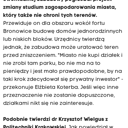
zmiany studium zagospodarowania miasta,
który także nie chroni tych terenów.
Przewiduje on dla obszaru wokół fortu
Bronowice budowę domów jednorodzinnych
lub niskich bloków. Urzędnicy twierdzą
jednak, że zabudowa może uratować teren
przed zniszczeniem. "Miasto nie kupi działek i
nie zrobi tam parku, bo nie ma na to
pieniędzy i jest mało prawdopodobne, by na
taki krok zdecydował się prywatny inwestor" -
przekonuje Elżbieta Koterba. Jeśli więc inne
przeznaczenie nie zostanie dopuszczone,
działkami nikt się nie zainteresuje.
Podobnie twierdzi dr Krzysztof Wielgus z
Politechniki Krakowskiej.
Jak powiedział w