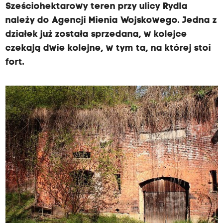
Sześciohektarowy teren przy ulicy Rydla
należy do Agencji Mienia Wojskowego. Jedna z
działek już została sprzedana, w kolejce
czekają dwie kolejne, w tym ta, na której stoi
fort.