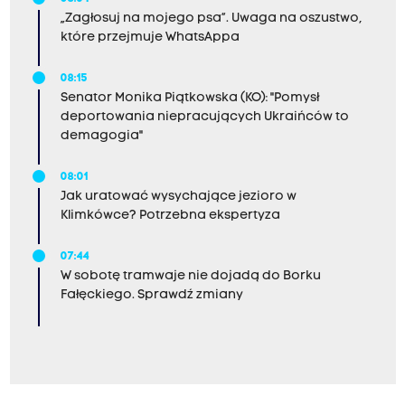
„Zagłosuj na mojego psa”. Uwaga na oszustwo,
które przejmuje WhatsAppa
08:15
Senator Monika Piątkowska (KO): "Pomysł
deportowania niepracujących Ukraińców to
demagogia"
08:01
Jak uratować wysychające jezioro w
Klimkówce? Potrzebna ekspertyza
07:44
W sobotę tramwaje nie dojadą do Borku
Fałęckiego. Sprawdź zmiany