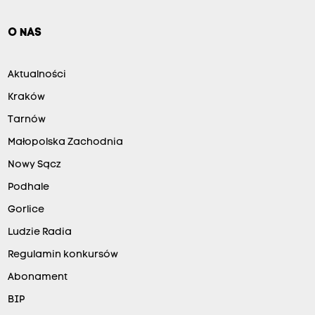
O NAS
Aktualności
Kraków
Tarnów
Małopolska Zachodnia
Nowy Sącz
Podhale
Gorlice
Ludzie Radia
Regulamin konkursów
Abonament
BIP