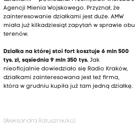
Agencji Mienia Wojskowego. Przyznał, że
zainteresowanie działkami jest duże. AMW
miała już kilkadziesiąt zapytań w sprawie obu
terenów.
Działka na której stoi fort kosztuje 6 mln 500
tys. zł, sąsiednia 9 mln 350 tys.
Jak
nieoficjalnie dowiedziało się Radio Kraków,
działkami zainteresowana jest też firma,
która w grudniu kupiła już tam jedną działkę.
(Aleksandra Ratusznik/ko)