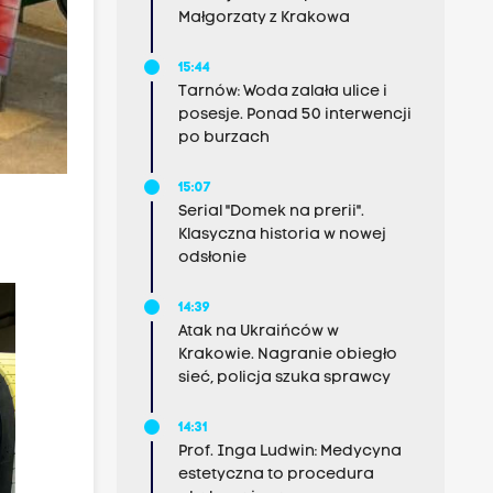
Małgorzaty z Krakowa
15:44
Tarnów: Woda zalała ulice i
posesje. Ponad 50 interwencji
po burzach
15:07
Serial "Domek na prerii".
Klasyczna historia w nowej
odsłonie
14:39
Atak na Ukraińców w
Krakowie. Nagranie obiegło
sieć, policja szuka sprawcy
14:31
Prof. Inga Ludwin: Medycyna
estetyczna to procedura