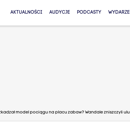
AKTUALNOŚCI
AUDYCJE
PODCASTY
WYDARZE
kadzał model pociągu na placu zabaw? Wandale zniszczyli ul