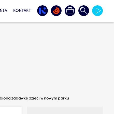
NIA
KONTAKT
ubioną zabawkę dzieci w nowym parku