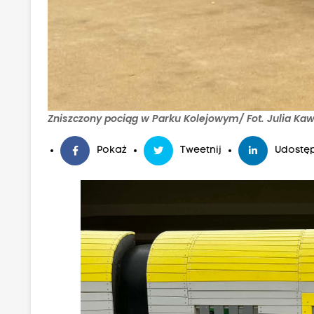
Zniszczony pociąg w Parku Kolejowym/ Fot. Julia Kaw
Pokaż
Tweetnij
Udostęp