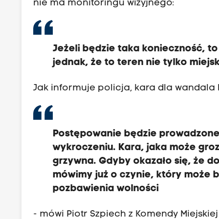
nie ma monitoringu wizyjnego:
Jeżeli będzie taka konieczność, 
jednak, że to teren nie tylko miejs
Jak informuje policja, kara dla wandala
Postępowanie będzie prowadzone 
wykroczeniu. Kara, jaka może groz
grzywna. Gdyby okazało się, że d
mówimy już o czynie, który może b
pozbawienia wolności
- mówi Piotr Szpiech z Komendy Miejskiej P