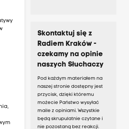
atywy
w
Skontaktuj się z
Radiem Kraków -
czekamy na opinie
naszych Słuchaczy
Pod każdym materiałem na
naszej stronie dostępny jest
przycisk, dzięki któremu
możecie Państwo wysyłać
nia,
maile z opiniami. Wszystkie
będą skrupulatnie czytane i
owym
nie pozostaną bez reakcji.