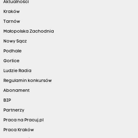
Aktualności
Kraków
Tarnów
Małopolska Zachodnia
Nowy Sącz
Podhale
Gorlice
Ludzie Radia
Regulamin konkursów
Abonament
BIP
Partnerzy
Praca na Pracuj.pl
Praca Kraków