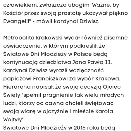
człowiekiem, zwłaszcza ubogim. Ważne, by
Kościół przez swoją prostotę ukazywał piękno
Ewangelii" - mówił kardynał Dziwisz.
Metropolita krakowski wydał również pisemne
oświadczenie, w którym podkreślił, że
Światowe Dni Młodzieży w Polsce będą
kontynuacją dziedzictwa Jana Pawła II.
Kardynał Dziwisz wyraził wdzięczność
papieżowi Franciszkowi za wybór Krakowa.
Hierarcha napisał, że swoją decyzją Ojciec
Święty "spełnił pragnienie tak wielu młodych
ludzi, którzy od dawna chcieli świętować
swoją wiarę w ojczyźnie i mieście Karola
Wojtyły".
Światowe Dni Młodzieży w 2016 roku będą