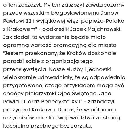
o ten zaszczyt. My ten zaszczyt zawdzięczamy
przede wszystkim błogosławionemu Janowi
Pawłowi II i wyjątkowej więzi papieża-Polaka
z Krakowem" - podkreślił Jacek Majchrowski.
Jak dodał, to wydarzenie będzie miało
ogromną wartość promocyjną dla miasta.
"Jestem przekonany, że Kraków doskonale
poradzi sobie z organizacją tego
przedsięwzięcia. Nasze służby i jednostki
wielokrotnie udowadniały, że są odpowiednio
przygotowane, czego przykładem mogą być
choćby pielgrzymki Ojca Świętego Jana
Pawła II oraz Benedykta XVI" - zaznaczył
prezydent Krakowa. Dodał, że współpraca
urzędników miasta i województwa ze stroną
kościelną przebiega bez zarzutu.