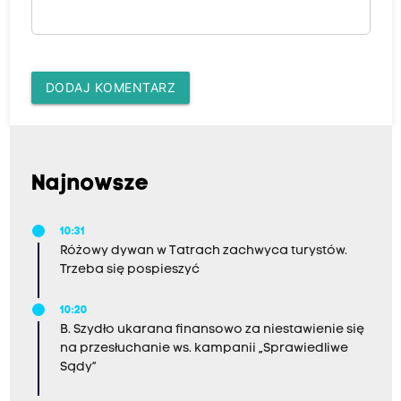
DODAJ KOMENTARZ
Najnowsze
10:31
Różowy dywan w Tatrach zachwyca turystów.
Trzeba się pospieszyć
10:20
B. Szydło ukarana finansowo za niestawienie się
na przesłuchanie ws. kampanii „Sprawiedliwe
Sądy”