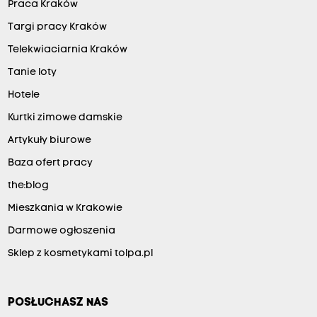
Praca Kraków
Targi pracy Kraków
Telekwiaciarnia Kraków
Tanie loty
Hotele
Kurtki zimowe damskie
Artykuły biurowe
Baza ofert pracy
the:blog
Mieszkania w Krakowie
Darmowe ogłoszenia
Sklep z kosmetykami tolpa.pl
POSŁUCHASZ NAS