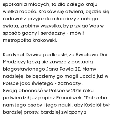
spotkania młodych, to dla całego kraju
wielka radość. Kraków się otwiera, będzie się
radował z przyjazdu młodzieży z całego
świata, zrobimy wszystko, by przyjąć Was w
sposób godny i serdeczny - mówił
metropolita krakowski.
Kardynał Dziwisz podkreślił, że Światowe Dni
Młodzieży łączą się zawsze z postacią
błogosławionego Jana Pawła II. Mamy
nadzieję, że będziemy go mogli uczcić już w
Polsce jako świętego - zaznaczył.
Swoją obecność w Polsce w 2016 roku
potwierdził już papież Franciszek. "Potrzeba
nam jego osoby i jego nauki, aby Kościół był
bardziej prosty, bardziej związany z