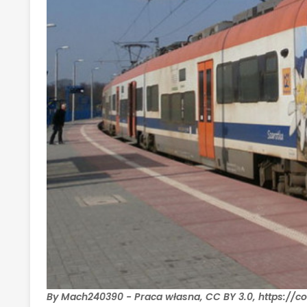
By Mach240390 - Praca własna, CC BY 3.0, https:/