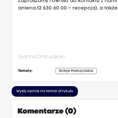
Zapraszamy również do kontaktu z nami p
antena,12 630 60 00 – recepcja), a także
Joanna Orszulak/ko
Tematy:
Koleje Małopolskie
Wyślij opinię na temat artykułu
Komentarze (0)