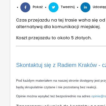
Pokaż
Tweetnij
Udostęp
Czas przejazdu na tej trasie waha się o
alternatywą dla komunikacji miejskiej.
Koszt przejazdu to około 5 złotych.
Skontaktuj się z Radiem Kraków - 
Pod każdym materiałem na naszej stronie dostępny jest prz
będą skrupulatnie czytane i nie pozostaną bez reakcji.
Opinie można wysyłać też bezpośrednio na adres
opinie@ra