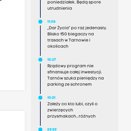
–
poniedziałek. Będą spore
utrudnienia
11:08
„Dar Życia” po raz jedenasty.
Blisko 150 biegaczy na
trasach w Tarnowie i
okolicach
10:37
Rządowy program nie
sfinansuje całej inwestycji.
Tarnów szuka pieniędzy na
parking ze schronem
10:21
Zależy co kto lubi, czyli o
zwierzęcych
przysmakach...różnych
09:59