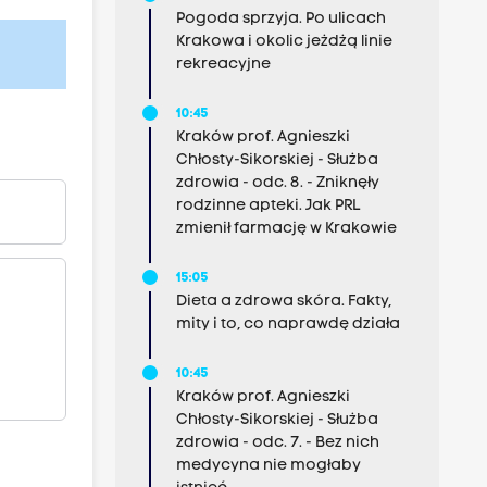
Pogoda sprzyja. Po ulicach
Krakowa i okolic jeżdżą linie
rekreacyjne
10:45
Kraków prof. Agnieszki
Chłosty-Sikorskiej - Służba
zdrowia - odc. 8. - Zniknęły
rodzinne apteki. Jak PRL
zmienił farmację w Krakowie
15:05
Dieta a zdrowa skóra. Fakty,
mity i to, co naprawdę działa
10:45
Kraków prof. Agnieszki
Chłosty-Sikorskiej - Służba
zdrowia - odc. 7. - Bez nich
medycyna nie mogłaby