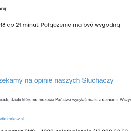
nij
d 18 do 21 minut. Połączenie ma być wygodną
czekamy na opinie naszych Słuchaczy
ycisk, dzięki któremu możecie Państwo wysyłać maile z opiniami. Wszys
diokrakow.pl