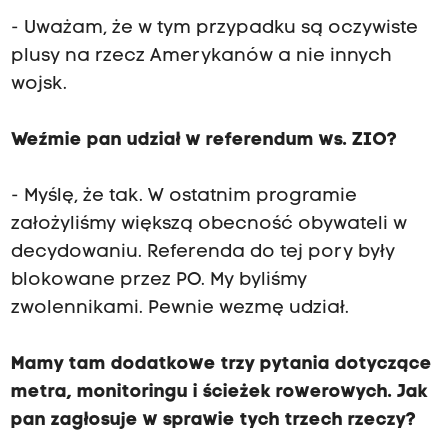
- Uważam, że w tym przypadku są oczywiste
plusy na rzecz Amerykanów a nie innych
wojsk.
Weźmie pan udział w referendum ws. ZIO?
- Myślę, że tak. W ostatnim programie
założyliśmy większą obecność obywateli w
decydowaniu. Referenda do tej pory były
blokowane przez PO. My byliśmy
zwolennikami. Pewnie wezmę udział.
Mamy tam dodatkowe trzy pytania dotyczące
metra, monitoringu i ścieżek rowerowych. Jak
pan zagłosuje w sprawie tych trzech rzeczy?