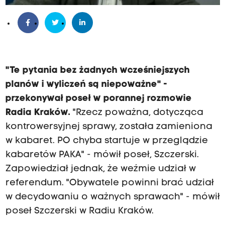
"Te pytania bez żadnych wcześniejszych
planów i wyliczeń są niepoważne" -
przekonywał poseł w porannej rozmowie
Radia Kraków.
"Rzecz poważna, dotycząca
kontrowersyjnej sprawy, została zamieniona
w kabaret. PO chyba startuje w przeglądzie
kabaretów PAKA" - mówił poseł, Szczerski.
Zapowiedział jednak, że weźmie udział w
referendum. "Obywatele powinni brać udział
w decydowaniu o ważnych sprawach" - mówił
poseł Szczerski w Radiu Kraków.