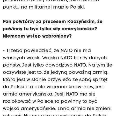
przywrócić czasy Krakowa, jako silnego
punktu na militarnej mapie Polski.
Pan powtórzy za prezesem Kaczyńskim, że
powinny tu być tylko siły amerykańskie?
Niemcom wstęp wzbroniony?
- Trzeba powiedzieć, że NATO nie ma
własnych wojsk. Wojska NATO to siły danych
państw. Jest tylko dowództwo NATO. Na tym tle
oczywiste jest to, że jedyną poważną armią,
która jest w stanie przywieźć ze sobą sprzęt
do Polski i to całe wojenne know-how, jest
armia amerykańska. Jeśli NATO ma się
rozlokować w Polsce to powinny to być
wojska amerykańskie. Inna armia nie zmieni