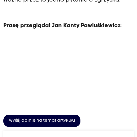
ważne przez to jedno pytanie o Igrzyska.
Prasę przeglądał Jan Kanty Pawluśkiewicz:
Wyślij opinię na temat artykułu