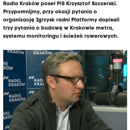
Radia Kraków poseł PiS Krzysztof Szczerski.
Przypomnijmy, przy okazji pytania o
organizację Igrzysk radni Platformy dopisali
trzy pytania o budowę w Krakowie metra,
systemu monitoringu i ścieżek rowerowych.