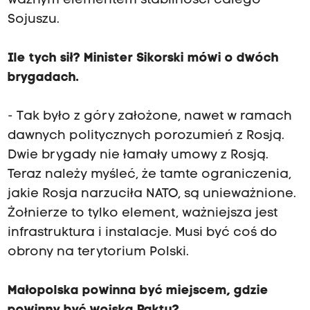
ważnym elementem stabilności całego
Sojuszu.
Ile tych sił? Minister Sikorski mówi o dwóch
brygadach.
- Tak było z góry założone, nawet w ramach
dawnych politycznych porozumień z Rosją.
Dwie brygady nie łamały umowy z Rosją.
Teraz należy myśleć, że tamte ograniczenia,
jakie Rosja narzuciła NATO, są unieważnione.
Żołnierze to tylko element, ważniejsza jest
infrastruktura i instalacje. Musi być coś do
obrony na terytorium Polski.
Małopolska powinna być miejscem, gdzie