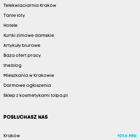
Telekwiaciarnia Kraków
Tanie loty
Hotele
Kurtki zimowe damskie
Artykuły biurowe
Baza ofert pracy
the:blog
Mieszkania w Krakowie
Darmowe ogłoszenia
Sklep z kosmetykami tolpa.pl
POSŁUCHASZ NAS
Kraków
101.6 MHz