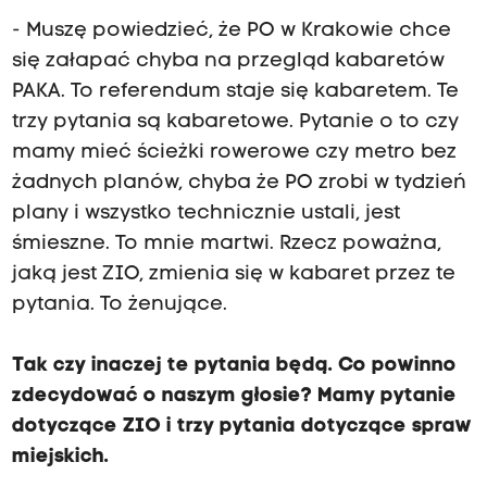
- Muszę powiedzieć, że PO w Krakowie chce
się załapać chyba na przegląd kabaretów
PAKA. To referendum staje się kabaretem. Te
trzy pytania są kabaretowe. Pytanie o to czy
mamy mieć ścieżki rowerowe czy metro bez
żadnych planów, chyba że PO zrobi w tydzień
plany i wszystko technicznie ustali, jest
śmieszne. To mnie martwi. Rzecz poważna,
jaką jest ZIO, zmienia się w kabaret przez te
pytania. To żenujące.
Tak czy inaczej te pytania będą. Co powinno
zdecydować o naszym głosie? Mamy pytanie
dotyczące ZIO i trzy pytania dotyczące spraw
miejskich.