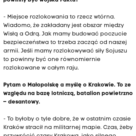
powinny być wojska Paktu?
- Miejsce rozlokowania to rzecz wtórna.
Wiadomo, że zakładany jest obszar między
Wisłą a Odrą. Jak mamy budować poczucie
bezpieczeństwa to trzeba zacząć od naszej
armii. Jeśli mamy rozlokowywać siły Sojuszu
to powinny być one równomiernie
rozlokowane w całym raju.
Pytam o Małopolskę a myślę o Krakowie. To ze
względu na bazę lotniczą, batalion powietrzno
– desantowy.
- To byłoby o tyle dobre, że w ostatnim czasie
Kraków stracił na militarnej mapie. Czas, żeby