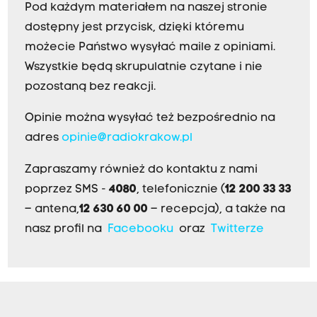
Pod każdym materiałem na naszej stronie
dostępny jest przycisk, dzięki któremu
możecie Państwo wysyłać maile z opiniami.
Wszystkie będą skrupulatnie czytane i nie
pozostaną bez reakcji.
Opinie można wysyłać też bezpośrednio na
adres
opinie@radiokrakow.pl
Zapraszamy również do kontaktu z nami
poprzez SMS -
4080
, telefonicznie (
12 200 33 33
– antena,
12 630 60 00
– recepcja), a także na
nasz profil na
Facebooku
oraz
Twitterze