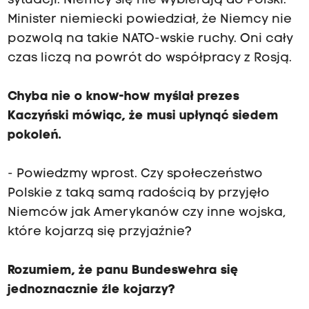
sytuacji. Niemcy się nie wybierają do Polski.
Minister niemiecki powiedział, że Niemcy nie
pozwolą na takie NATO-wskie ruchy. Oni cały
czas liczą na powrót do współpracy z Rosją.
Chyba nie o know-how myślał prezes
Kaczyński mówiąc, że musi upłynąć siedem
pokoleń.
- Powiedzmy wprost. Czy społeczeństwo
Polskie z taką samą radością by przyjęło
Niemców jak Amerykanów czy inne wojska,
które kojarzą się przyjaźnie?
Rozumiem, że panu Bundeswehra się
jednoznacznie źle kojarzy?