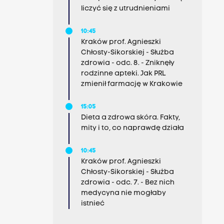
liczyć się z utrudnieniami
10:45
Kraków prof. Agnieszki
Chłosty-Sikorskiej - Służba
zdrowia - odc. 8. - Zniknęły
rodzinne apteki. Jak PRL
zmienił farmację w Krakowie
15:05
Dieta a zdrowa skóra. Fakty,
mity i to, co naprawdę działa
10:45
Kraków prof. Agnieszki
Chłosty-Sikorskiej - Służba
zdrowia - odc. 7. - Bez nich
medycyna nie mogłaby
istnieć