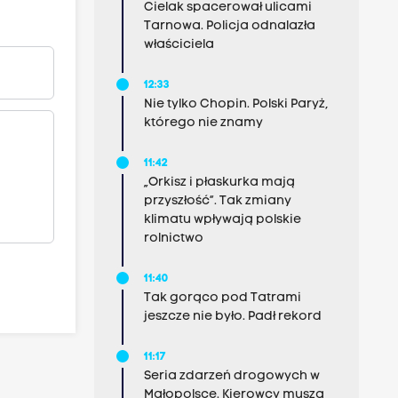
Cielak spacerował ulicami
Tarnowa. Policja odnalazła
właściciela
12:33
Nie tylko Chopin. Polski Paryż,
którego nie znamy
11:42
„Orkisz i płaskurka mają
przyszłość”. Tak zmiany
klimatu wpływają polskie
rolnictwo
11:40
Tak gorąco pod Tatrami
jeszcze nie było. Padł rekord
11:17
Seria zdarzeń drogowych w
Małopolsce. Kierowcy muszą