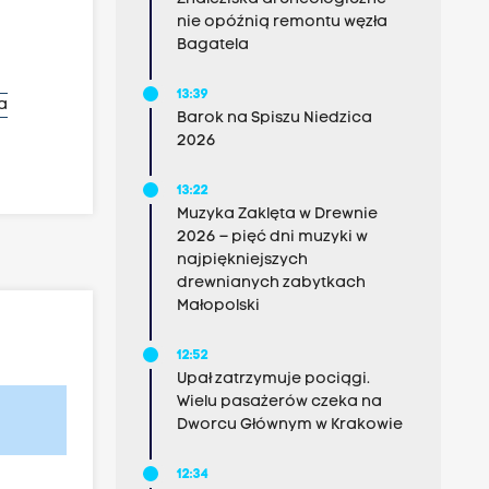
nie opóźnią remontu węzła
Bagatela
13:39
a
Barok na Spiszu Niedzica
2026
13:22
Muzyka Zaklęta w Drewnie
2026 – pięć dni muzyki w
najpiękniejszych
drewnianych zabytkach
Małopolski
12:52
Upał zatrzymuje pociągi.
Wielu pasażerów czeka na
Dworcu Głównym w Krakowie
12:34