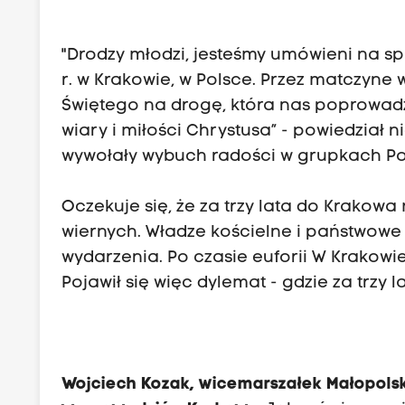
"Drodzy młodzi, jesteśmy umówieni na sp
r. w Krakowie, w Polsce. Przez matczyne
Świętego na drogę, która nas poprowa
wiary i miłości Chrystusa” - powiedział 
wywołały wybuch radości w grupkach 
Oczekuje się, że za trzy lata do Krakow
wiernych. Władze kościelne i państwowe 
wydarzenia. Po czasie euforii W Krakowi
Pojawił się więc dylemat - gdzie za trzy 
Wojciech Kozak, wicemarszałek Małopolski