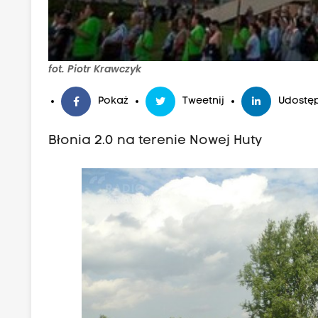
fot. Piotr Krawczyk
Pokaż
Tweetnij
Udostęp
Błonia 2.0 na terenie Nowej Huty