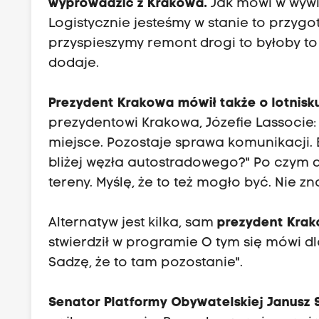
wyprowadzić z Krakowa.
Jak mówi w wywia
Logistycznie jesteśmy w stanie to przyg
przyspieszymy remont drogi to byłoby to
dodaje.
Prezydent Krakowa mówił także o lotnisk
prezydentowi Krakowa, Józefie Lassocie: 
miejsce. Pozostaje sprawa komunikacji.
bliżej węzła autostradowego?" Po czym d
tereny. Myślę, że to też mogło być. Nie 
Alternatyw jest kilka, sam
prezydent Krak
stwierdził w programie O tym się mówi d
Sadzę, że to tam pozostanie".
Senator Platformy Obywatelskiej Janusz 