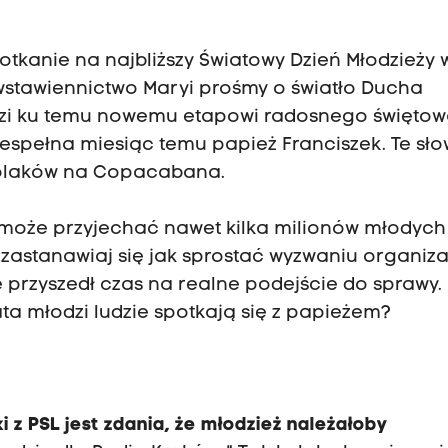
otkanie na najbliższy Światowy Dzień Młodzieży 
 wstawiennictwo Maryi prośmy o światło Ducha
dzi ku temu nowemu etapowi radosnego świętow
niespełna miesiąc temu papież Franciszek. Te sł
Polaków na Copacabana.
a może przyjechać nawet kilka milionów młodych
zastanawiaj się jak sprostać wyzwaniu organiza
e przyszedł czas na realne podejście do sprawy.
lata młodzi ludzie spotkają się z papieżem?
 z PSL jest zdania, że młodzież należałoby