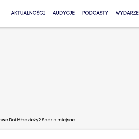
AKTUALNOŚCI
AUDYCJE
PODCASTY
WYDARZE
owe Dni Młodzieży? Spór o miejsce