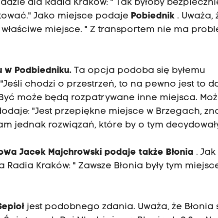
dzie dla Radia Kraków: " Tak byłoby bezpiecznie
otować." Jako miejsce podaje
Pobiednik
. Uważa, ż
 właściwe miejsce. " Z transportem nie ma probl
u w Podbiedniku.
Ta opcja podoba się byłemu
"Jeśli chodzi o przestrzeń, to na pewno jest to d
 Być może będą rozpatrywane inne miejsca. Mo
odaje: "Jest przepiękne miejsce w Brzegach, zn
znam jednak rozwiązań, które by o tym decydowały
owa Jacek Majchrowski
podaje także Błonia
. Jak
la Radia Kraków: " Zawsze Błonia były tym miejsc
Sepioł
jest podobnego zdania. Uważa, że Błonia 