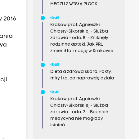
MECZU Z WISŁĄ PŁOCK
w 2016
10:45
Kraków prof. Agnieszki
Chłosty-Sikorskiej - Służba
ania
zdrowia - odc. 8. - Zniknęły
rodzinne apteki. Jak PRL
owa
zmienił farmację w Krakowie
15:05
Dieta a zdrowa skóra. Fakty,
mity i to, co naprawdę działa
cji
10:45
Kraków prof. Agnieszki
Chłosty-Sikorskiej - Służba
zdrowia - odc. 7. - Bez nich
medycyna nie mogłaby
istnieć