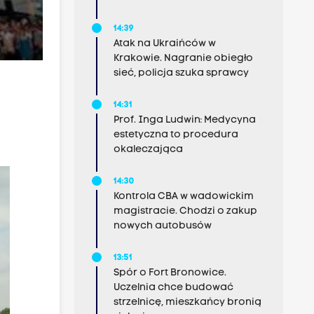
14:39
Atak na Ukraińców w
Krakowie. Nagranie obiegło
sieć, policja szuka sprawcy
14:31
Prof. Inga Ludwin: Medycyna
estetyczna to procedura
okaleczająca
14:30
Kontrola CBA w wadowickim
magistracie. Chodzi o zakup
nowych autobusów
13:51
Spór o Fort Bronowice.
Uczelnia chce budować
strzelnicę, mieszkańcy bronią