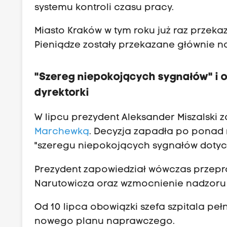
systemu kontroli czasu pracy.
Miasto Kraków w tym roku już raz przek
Pieniądze zostały przekazane głównie n
"Szereg niepokojących sygnałów" i 
dyrektorki
W lipcu prezydent Aleksander Miszalski
Marchewką
. Decyzja zapadła po ponad r
"szeregu niepokojących sygnałów dotyc
Prezydent zapowiedział wówczas przepro
Narutowicza oraz wzmocnienie nadzoru 
Od 10 lipca obowiązki szefa szpitala peł
nowego planu naprawczego.