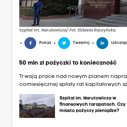
Szpital im. Narutowicza/ Fot. Elżbieta Raczyńska.
Pokaż
Tweetnij
Udostęp
50 mln zł pożyczki to konieczność
Trwają prace nad nowym planem naprawc
comiesięcznej spłaty rat kapitałowych szp
Szpital im. Narutowicza w
finansowych tarapatach. Czy
miasto pożyczy pieniądze?