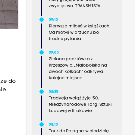
zwycięstwo. TRANSMISJA
09:10
Pierwsza miłość w książkach.
Od motyli w brzuchu po
trudne pytania
09:00
Zielona pocztówka z
Krzeszowic. „Małopolska na
dwóch kółkach” odkrywa
kolejne miejsca
kże do
ie.
08:35
Tradycja wciąż żyje. 50.
Międzynarodowe Targi Sztuki
Ludowej w Krakowie
08:10
Tour de Pologne: w niedzielę