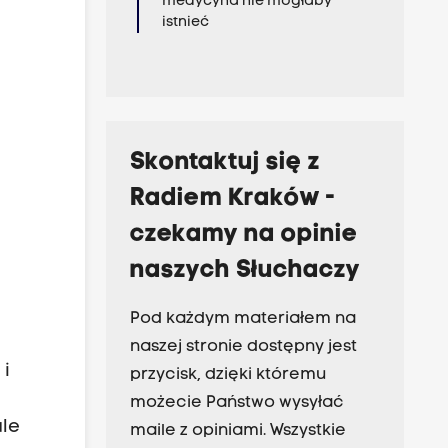
medycyna nie mogłaby
istnieć
Skontaktuj się z
Radiem Kraków -
czekamy na opinie
naszych Słuchaczy
Pod każdym materiałem na
naszej stronie dostępny jest
 i
przycisk, dzięki któremu
możecie Państwo wysyłać
ale
maile z opiniami. Wszystkie