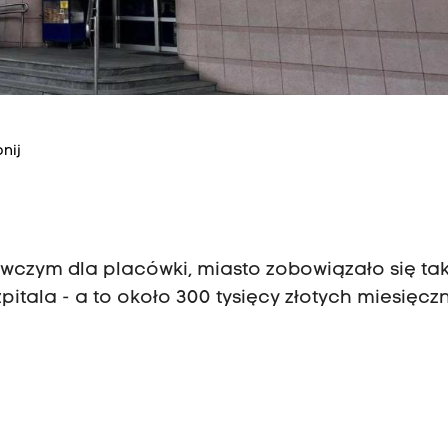
nij
zym dla placówki, miasto zobowiązało się ta
itala - a to około 300 tysięcy złotych miesięczn