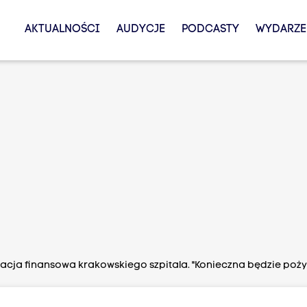
AKTUALNOŚCI
AUDYCJE
PODCASTY
WYDARZE
uacja finansowa krakowskiego szpitala. "Konieczna będzie poż