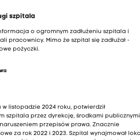
gi szpitala
informacja o ogromnym zadłużeniu szpitala i
i pracownicy. Mimo że szpital się zadłużał -
owe pożyczki.
awa
w listopadzie 2024 roku, potwierdził
szpitala przez dyrekcję, środkami publicznymi
 naruszeniem przepisów prawa. Znacznie
owe za rok 2022 i 2023. Szpital wynajmował lok