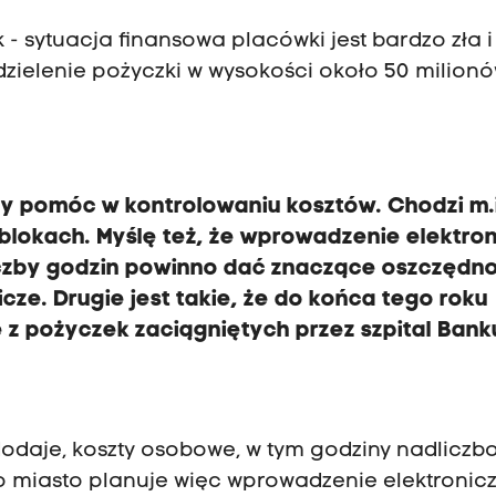
 - sytuacja finansowa placówki jest bardzo zła i
dzielenie pożyczki w wysokości około 50 milion
ny pomóc w kontrolowaniu kosztów. Chodzi m.i
blokach. Myślę też, że wprowadzenie elektron
 liczby godzin powinno dać znaczące oszczędno
cze. Drugie jest takie, że do końca tego roku
 z pożyczek zaciągniętych przez szpital Bank
dodaje, koszty osobowe, w tym godziny nadliczb
o miasto planuje więc wprowadzenie elektroni