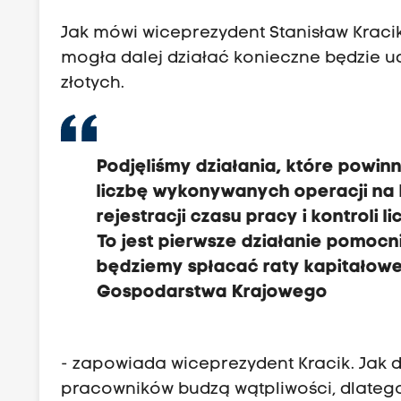
Jak mówi wiceprezydent Stanisław Kracik
mogła dalej działać konieczne będzie u
złotych.
Podjęliśmy działania, które powin
liczbę wykonywanych operacji na 
rejestracji czasu pracy i kontroli
To jest pierwsze działanie pomocni
będziemy spłacać raty kapitałowe
Gospodarstwa Krajowego
- zapowiada wiceprezydent Kracik. Jak 
pracowników budzą wątpliwości, dlateg