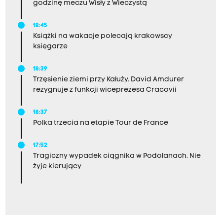
godzinę meczu Wisły z Wieczystą
18:45
Książki na wakacje polecają krakowscy
księgarze
18:39
Trzęsienie ziemi przy Kałuży. David Amdurer
rezygnuje z funkcji wiceprezesa Cracovii
18:37
Polka trzecia na etapie Tour de France
17:52
Tragiczny wypadek ciągnika w Podolanach. Nie
żyje kierujący