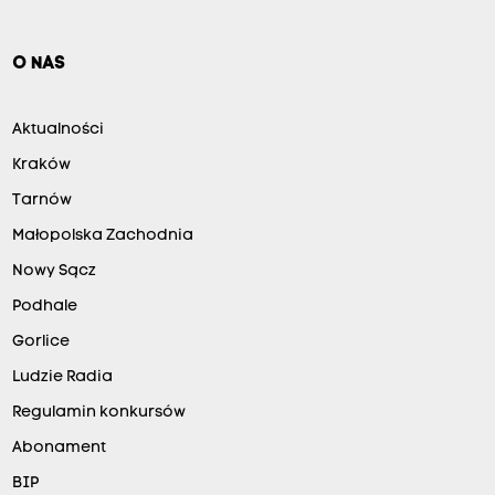
O NAS
Aktualności
Kraków
Tarnów
Małopolska Zachodnia
Nowy Sącz
Podhale
Gorlice
Ludzie Radia
Regulamin konkursów
Abonament
BIP