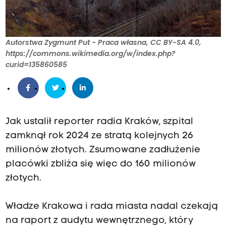
Autorstwa Zygmunt Put - Praca własna, CC BY-SA 4.0,
https://commons.wikimedia.org/w/index.php?
curid=135860585
Jak ustalił reporter radia Kraków, szpital
zamknął rok 2024 ze stratą kolejnych 26
milionów złotych. Zsumowane zadłużenie
placówki zbliża się więc do 160 milionów
złotych.
Władze Krakowa i rada miasta nadal czekają
na raport z audytu wewnętrznego, który