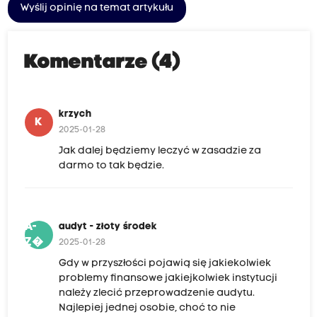
Wyślij opinię na temat artykułu
Komentarze (4)
krzych
K
2025-01-28
Jak dalej będziemy leczyć w zasadzie za
darmo to tak będzie.
A-
audyt - złoty środek
Z�
2025-01-28
Gdy w przyszłości pojawią się jakiekolwiek
problemy finansowe jakiejkolwiek instytucji
należy zlecić przeprowadzenie audytu.
Najlepiej jednej osobie, choć to nie