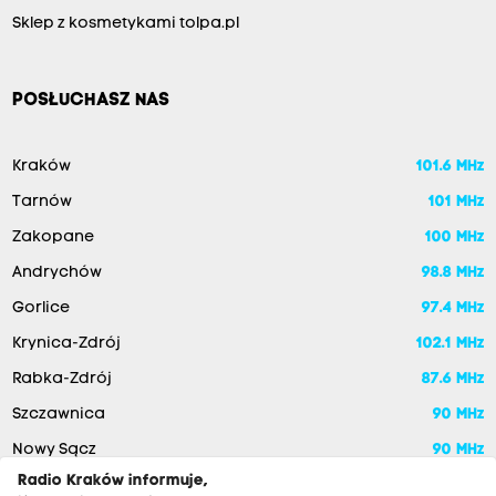
Sklep z kosmetykami tolpa.pl
POSŁUCHASZ NAS
Kraków
101.6 MHz
Tarnów
101 MHz
Zakopane
100 MHz
Andrychów
98.8 MHz
Gorlice
97.4 MHz
Krynica-Zdrój
102.1 MHz
Rabka-Zdrój
87.6 MHz
Szczawnica
90 MHz
Nowy Sącz
90 MHz
Radio Kraków informuje,