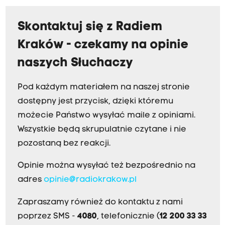
Skontaktuj się z Radiem
Kraków - czekamy na opinie
naszych Słuchaczy
Pod każdym materiałem na naszej stronie
dostępny jest przycisk, dzięki któremu
możecie Państwo wysyłać maile z opiniami.
Wszystkie będą skrupulatnie czytane i nie
pozostaną bez reakcji.
Opinie można wysyłać też bezpośrednio na
adres
opinie@radiokrakow.pl
Zapraszamy również do kontaktu z nami
poprzez SMS -
4080
, telefonicznie (
12 200 33 33