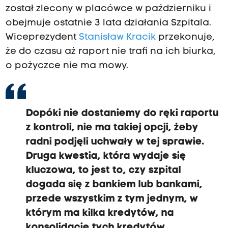
został zlecony w placówce w październiku i
obejmuje ostatnie 3 lata działania Szpitala.
Wiceprezydent
Stanisław Kracik
przekonuje,
że do czasu aż raport nie trafi na ich biurka,
o pożyczce nie ma mowy.
Dopóki nie dostaniemy do ręki raportu
z kontroli, nie ma takiej opcji, żeby
radni podjęli uchwały w tej sprawie.
Druga kwestia, która wydaje się
kluczowa, to jest to, czy szpital
dogada się z bankiem lub bankami,
przede wszystkim z tym jednym, w
którym ma kilka kredytów, na
konsolidację tych kredytów