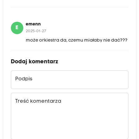
emenn
E
2025-01-27
może orkiestra da, czemu miałaby nie dać???
Dodaj komentarz
Podpis
Treść komentarza