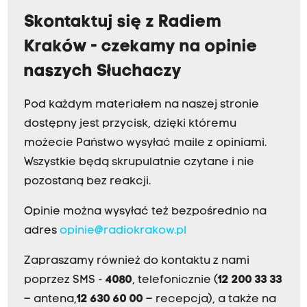
Skontaktuj się z Radiem
Kraków - czekamy na opinie
naszych Słuchaczy
Pod każdym materiałem na naszej stronie
dostępny jest przycisk, dzięki któremu
możecie Państwo wysyłać maile z opiniami.
Wszystkie będą skrupulatnie czytane i nie
pozostaną bez reakcji.
Opinie można wysyłać też bezpośrednio na
adres
opinie@radiokrakow.pl
Zapraszamy również do kontaktu z nami
poprzez SMS -
4080
, telefonicznie (
12 200 33 33
– antena,
12 630 60 00
– recepcja), a także na