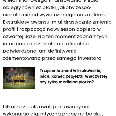
wielomilionowego finansowania. Media
obiegły również plotki, jakoby zespół,
niezależnie od wywalczonego na zapleczu
Ekstraklasy awansu, miał drastycznie zmienić
profil i rozpocząć nowy sezon dopiero w
czwartej lidze. Na ten moment żadna z tych
informacji nie została ani oficjalnie
potwierdzona, ani definitywnie
zdementowana przez samego inwestora.
Trzęsienie ziemi w krakowskiej
piłce: koniec projektu Wieczystej
czy tylko medialna plotka?
Piłkarze zrealizowali postawiony cel,
wykonując gigantyczną pracę na boisku,