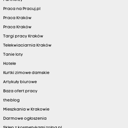
Praca na Pracuj.pl
Praca Kraków
Praca Kraków
Targi pracy Kraków
Telekwiaciarnia Kraków
Tanie loty
Hotele
Kurtki zimowe damskie
Artykuły biurowe
Baza ofert pracy
the:blog
Mieszkania w Krakowie
Darmowe ogłoszenia
Sklep z kosmetykami tolpa.pl