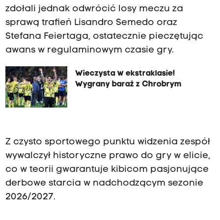
zdołali jednak odwrócić losy meczu za
sprawą trafień Lisandro Semedo oraz
Stefana Feiertaga, ostatecznie pieczętując
awans w regulaminowym czasie gry.
Wieczysta w ekstraklasie!
Wygrany baraż z Chrobrym
Z czysto sportowego punktu widzenia zespół
wywalczył historyczne prawo do gry w elicie,
co w teorii gwarantuje kibicom pasjonujące
derbowe starcia w nadchodzącym sezonie
2026/2027.