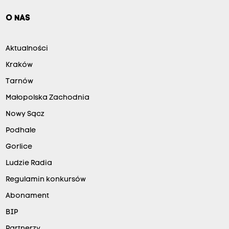
O NAS
Aktualności
Kraków
Tarnów
Małopolska Zachodnia
Nowy Sącz
Podhale
Gorlice
Ludzie Radia
Regulamin konkursów
Abonament
BIP
Partnerzy