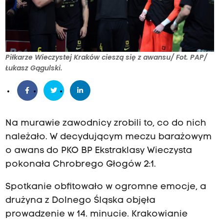
Piłkarze Wieczystej Kraków cieszą się z awansu/ Fot. PAP/
Łukasz Gągulski.
Na murawie zawodnicy zrobili to, co do nich
należało. W decydującym meczu barażowym
o awans do PKO BP Ekstraklasy Wieczysta
pokonała Chrobrego Głogów 2:1.
Spotkanie obfitowało w ogromne emocje, a
drużyna z Dolnego Śląska objęła
prowadzenie w 14. minucie. Krakowianie