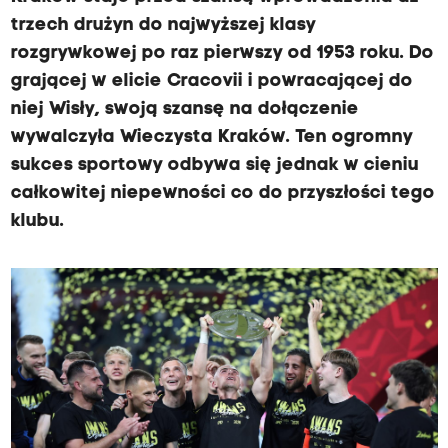
trzech drużyn do najwyższej klasy
rozgrywkowej po raz pierwszy od 1953 roku. Do
grającej w elicie Cracovii i powracającej do
niej Wisły, swoją szansę na dołączenie
wywalczyła Wieczysta Kraków. Ten ogromny
sukces sportowy odbywa się jednak w cieniu
całkowitej niepewności co do przyszłości tego
klubu.