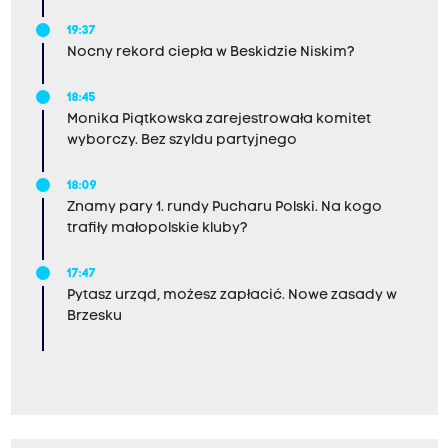
19:37
Nocny rekord ciepła w Beskidzie Niskim?
18:45
Monika Piątkowska zarejestrowała komitet
wyborczy. Bez szyldu partyjnego
18:09
Znamy pary 1. rundy Pucharu Polski. Na kogo
trafiły małopolskie kluby?
17:47
Pytasz urząd, możesz zapłacić. Nowe zasady w
Brzesku