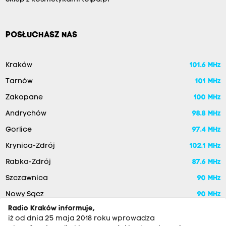
POSŁUCHASZ NAS
Kraków
101.6 MHz
Tarnów
101 MHz
Zakopane
100 MHz
Andrychów
98.8 MHz
Gorlice
97.4 MHz
Krynica-Zdrój
102.1 MHz
Rabka-Zdrój
87.6 MHz
Szczawnica
90 MHz
Nowy Sącz
90 MHz
Radio Kraków informuje,
iż od dnia 25 maja 2018 roku wprowadza