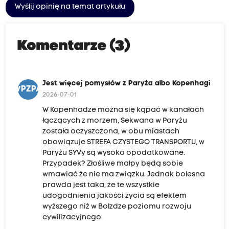
Wyślij opinię na temat artykułu
Komentarze (3)
Jest więcej pomysłów z Paryża albo Kopenhagi
JWPZPAK
2026-07-01
W Kopenhadze można się kąpać w kanałach
łączących z morzem, Sekwana w Paryżu
została oczyszczona, w obu miastach
obowiązuje STREFA CZYSTEGO TRANSPORTU, w
Paryżu SYVy są wysoko opodatkowane.
Przypadek? Złośliwe małpy będą sobie
wmawiać że nie ma związku. Jednak bolesna
prawda jest taka, że te wszystkie
udogodnienia jakości życia są efektem
wyższego niż w Bolzdze poziomu rozwoju
cywilizacyjnego.