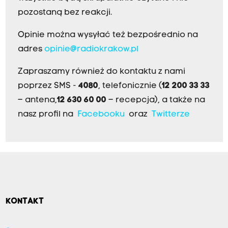
pozostaną bez reakcji.
Opinie można wysyłać też bezpośrednio na
adres
opinie@radiokrakow.pl
Zapraszamy również do kontaktu z nami
poprzez SMS -
4080
, telefonicznie (
12 200 33 33
– antena,
12 630 60 00
– recepcja), a także na
nasz profil na
Facebooku
oraz
Twitterze
KONTAKT