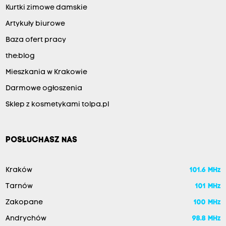
Kurtki zimowe damskie
Artykuły biurowe
Baza ofert pracy
the:blog
Mieszkania w Krakowie
Darmowe ogłoszenia
Sklep z kosmetykami tolpa.pl
POSŁUCHASZ NAS
Kraków
101.6 MHz
Tarnów
101 MHz
Zakopane
100 MHz
Andrychów
98.8 MHz