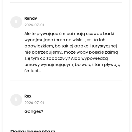
Rendy
R
2026-07-01
Ale te pływające śmieci mają usuwać barki
wynajmujące teren na wiśle i jest to ich
obowiązkiem, bo takiej atrakcji turystycznej
nie potrzebujemy.. może wody polskie zajmą
się tym co zobaczyły? Albo wypowiedzą
umowy wynajmującym, bo wciąż tam pływają
śmieci...
Rex
R
2026-07-01
Ganges?