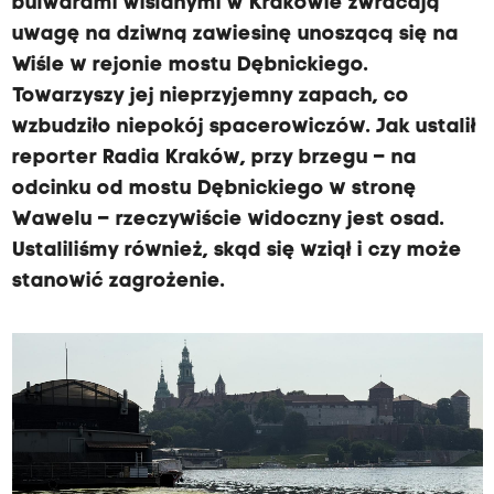
bulwarami wiślanymi w Krakowie zwracają
uwagę na dziwną zawiesinę unoszącą się na
Wiśle w rejonie mostu Dębnickiego.
Towarzyszy jej nieprzyjemny zapach, co
wzbudziło niepokój spacerowiczów. Jak ustalił
reporter Radia Kraków, przy brzegu – na
odcinku od mostu Dębnickiego w stronę
Wawelu – rzeczywiście widoczny jest osad.
Ustaliliśmy również, skąd się wziął i czy może
stanowić zagrożenie.