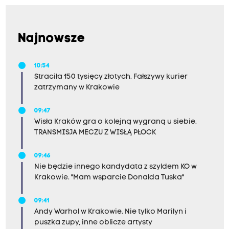
Najnowsze
10:54
Straciła 150 tysięcy złotych. Fałszywy kurier
zatrzymany w Krakowie
09:47
Wisła Kraków gra o kolejną wygraną u siebie.
TRANSMISJA MECZU Z WISŁĄ PŁOCK
09:46
Nie będzie innego kandydata z szyldem KO w
Krakowie. "Mam wsparcie Donalda Tuska"
09:41
Andy Warhol w Krakowie. Nie tylko Marilyn i
puszka zupy, inne oblicze artysty