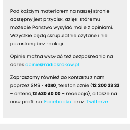
Pod każdym materiałem na naszej stronie
dostępny jest przycisk, dzięki któremu
możecie Państwo wysyłać maile z opiniami.
Wszystkie będą skrupulatnie czytane i nie
pozostaną bez reakcji.
Opinie można wysyłać też bezpośrednio na
adres
opinie@radiokrakow.pl
Zapraszamy również do kontaktu z nami
poprzez SMS -
4080
, telefonicznie (
12 200 33 33
– antena,
12 630 60 00
– recepcja), a także na
nasz profil na
Facebooku
oraz
Twitterze