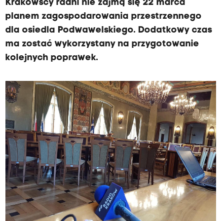
Krakowscy radni nie zajmą się 22 marca
planem zagospodarowania przestrzennego
dla osiedla Podwawelskiego. Dodatkowy czas
ma zostać wykorzystany na przygotowanie
kolejnych poprawek.