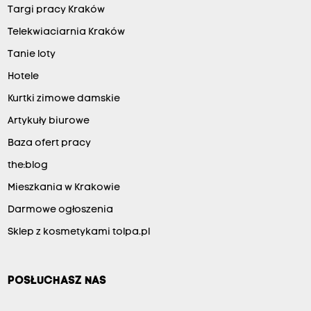
Targi pracy Kraków
Telekwiaciarnia Kraków
Tanie loty
Hotele
Kurtki zimowe damskie
Artykuły biurowe
Baza ofert pracy
the:blog
Mieszkania w Krakowie
Darmowe ogłoszenia
Sklep z kosmetykami tolpa.pl
POSŁUCHASZ NAS