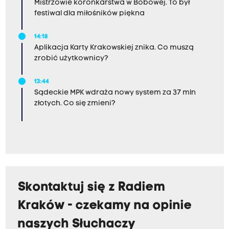
Mistrzowie koronkarstwa w Bobowej. To był
festiwal dla miłośników piękna
14:18
Aplikacja Karty Krakowskiej znika. Co muszą
zrobić użytkownicy?
13:44
Sądeckie MPK wdraża nowy system za 37 mln
złotych. Co się zmieni?
Skontaktuj się z Radiem
Kraków - czekamy na opinie
naszych Słuchaczy