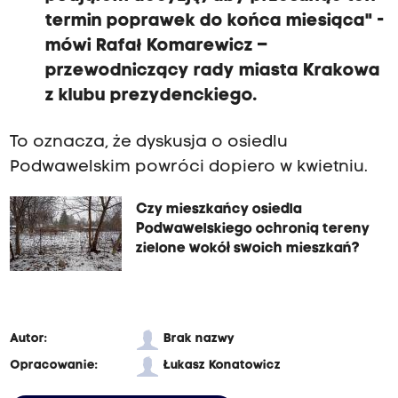
termin poprawek do końca miesiąca" -
mówi Rafał Komarewicz –
przewodniczący rady miasta Krakowa
z klubu prezydenckiego.
To oznacza, że dyskusja o osiedlu
Podwawelskim powróci dopiero w kwietniu.
Czy mieszkańcy osiedla
Podwawelskiego ochronią tereny
zielone wokół swoich mieszkań?
Autor:
Brak nazwy
Opracowanie:
Łukasz Konatowicz