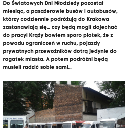
Do Światowych Dni Młodzieży pozostał
miesiąc, a pasażerowie busów i autobusów,
którzy codziennie podróżują do Krakowa
zastanawiają się... czy będą mogli dojechać
do pracy! Krąży bowiem sporo plotek, że z
powodu ograniczeń w ruchu, pojazdy
prywatnych przewoźników dotrą jedynie do
rogatek miasta. A potem podróżni będą
musieli radzić sobie sami...