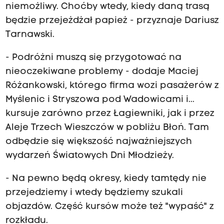
niemożliwy. Choćby wtedy, kiedy daną trasą
będzie przejeżdżał papież - przyznaje Dariusz
Tarnawski.
- Podróżni muszą się przygotować na
nieoczekiwane problemy - dodaje Maciej
Różankowski, którego firma wozi pasażerów z
Myślenic i Stryszowa pod Wadowicami i...
kursuje zarówno przez Łagiewniki, jak i przez
Aleje Trzech Wieszczów w pobliżu Błoń. Tam
odbędzie się większość najważniejszych
wydarzeń Światowych Dni Młodzieży.
- Na pewno będą okresy, kiedy tamtędy nie
przejedziemy i wtedy będziemy szukali
objazdów. Część kursów może też "wypaść" z
rozkładu.