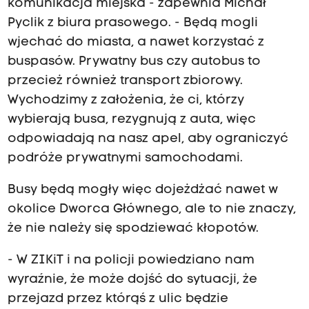
komunikacja miejska - zapewnia Michał
Pyclik z biura prasowego. - Będą mogli
wjechać do miasta, a nawet korzystać z
buspasów. Prywatny bus czy autobus to
przecież również transport zbiorowy.
Wychodzimy z założenia, że ci, którzy
wybierają busa, rezygnują z auta, więc
odpowiadają na nasz apel, aby ograniczyć
podróże prywatnymi samochodami.
Busy będą mogły więc dojeżdżać nawet w
okolice Dworca Głównego, ale to nie znaczy,
że nie należy się spodziewać kłopotów.
- W ZIKiT i na policji powiedziano nam
wyraźnie, że może dojść do sytuacji, że
przejazd przez którąś z ulic będzie