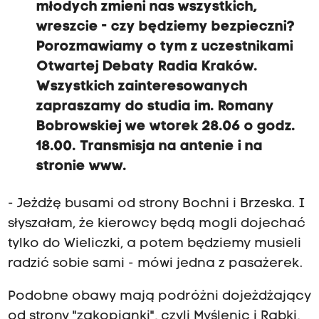
młodych zmieni nas wszystkich,
wreszcie - czy będziemy bezpieczni?
Porozmawiamy o tym z uczestnikami
Otwartej Debaty Radia Kraków.
Wszystkich zainteresowanych
zapraszamy do studia im. Romany
Bobrowskiej we wtorek 28.06 o godz.
18.00. Transmisja na antenie i na
stronie www.
- Jeżdżę busami od strony Bochni i Brzeska. I
słyszałam, że kierowcy będą mogli dojechać
tylko do Wieliczki, a potem będziemy musieli
radzić sobie sami - mówi jedna z pasażerek.
Podobne obawy mają podróżni dojeżdżający
od strony "zakopianki", czyli Myślenic i Rabki,