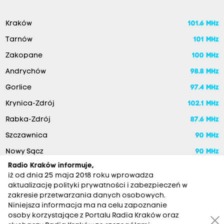
Kraków
101.6 MHz
Tarnów
101 MHz
Zakopane
100 MHz
Andrychów
98.8 MHz
Gorlice
97.4 MHz
Krynica-Zdrój
102.1 MHz
Rabka-Zdrój
87.6 MHz
Szczawnica
90 MHz
Nowy Sącz
90 MHz
Radio Kraków informuje,
iż od dnia 25 maja 2018 roku wprowadza
aktualizację polityki prywatności i zabezpieczeń w
zakresie przetwarzania danych osobowych.
Niniejsza informacja ma na celu zapoznanie
osoby korzystające z Portalu Radia Kraków oraz