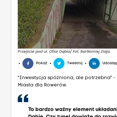
Przejście pod ul. Ofiar Dąbia/ Fot. Bartłomiej Ziaja.
Pokaż
Tweetnij
Udostęp
"Inwestycja spóźniona, ale potrzebna" 
Miasta dla Rowerów.
To bardzo ważny element układank