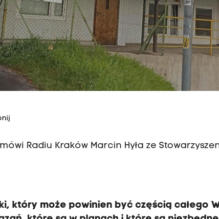
nij
- mówi Radiu Kraków Marcin Hyła ze Stowarzysze
i, który może powinien być częścią całego 