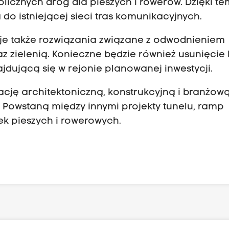
licznych dróg dla pieszych i rowerów. Dzięki t
do istniejącej sieci tras komunikacyjnych.
 także rozwiązania związane z odwodnieniem
zielenią. Konieczne będzie również usunięcie k
ajdującą się w rejonie planowanej inwestycji.
ję architektoniczną, konstrukcyjną i branżow
. Powstaną między innymi projekty tunelu, ramp
k pieszych i rowerowych.