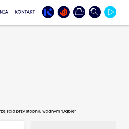
NIA
KONTAKT
rzejścia przy stopniu wodnym "Dąbie"