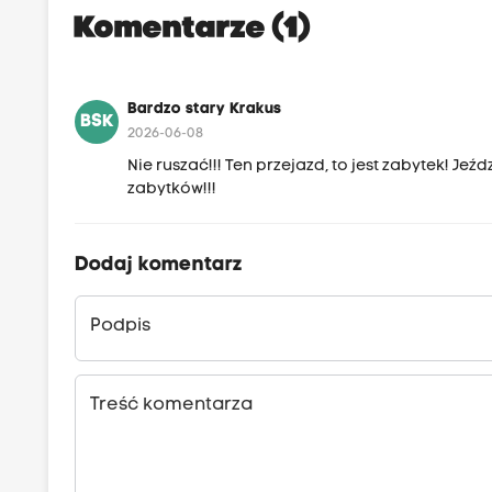
Komentarze (1)
Bardzo stary Krakus
BSK
2026-06-08
Nie ruszać!!! Ten przejazd, to jest zabytek! J
zabytków!!!
Dodaj komentarz
Podpis
Treść komentarza