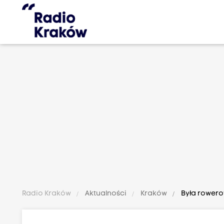
Radio Kraków
Aktualności
Kraków
Była rowero