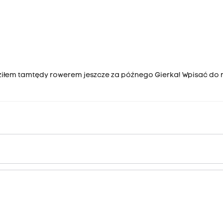
eździłem tamtędy rowerem jeszcze za późnego Gierka! Wpisać do 