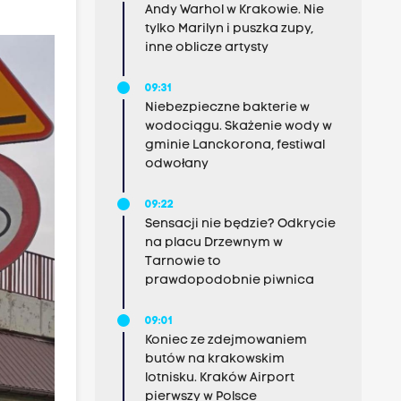
Andy Warhol w Krakowie. Nie
tylko Marilyn i puszka zupy,
inne oblicze artysty
09:31
Niebezpieczne bakterie w
wodociągu. Skażenie wody w
gminie Lanckorona, festiwal
odwołany
09:22
Sensacji nie będzie? Odkrycie
na placu Drzewnym w
Tarnowie to
prawdopodobnie piwnica
09:01
Koniec ze zdejmowaniem
butów na krakowskim
lotnisku. Kraków Airport
pierwszy w Polsce