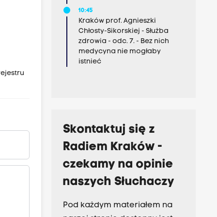
10:45
Kraków prof. Agnieszki
Chłosty-Sikorskiej - Służba
zdrowia - odc. 7. - Bez nich
medycyna nie mogłaby
istnieć
rejestru
Skontaktuj się z
Radiem Kraków -
czekamy na opinie
naszych Słuchaczy
Pod każdym materiałem na