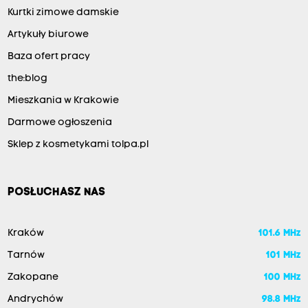
Kurtki zimowe damskie
Artykuły biurowe
Baza ofert pracy
the:blog
Mieszkania w Krakowie
Darmowe ogłoszenia
Sklep z kosmetykami tolpa.pl
POSŁUCHASZ NAS
Kraków
101.6 MHz
Tarnów
101 MHz
Zakopane
100 MHz
Andrychów
98.8 MHz