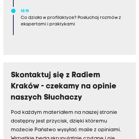
12:15
Co działa w profilaktyce? Posłuchaj rozmów z
ekspertami i praktykami
Skontaktuj się z Radiem
Kraków - czekamy na opinie
naszych Słuchaczy
Pod każdym materiałem na naszej stronie
dostępny jest przycisk, dzięki któremu
możecie Państwo wysyłać maile z opiniami.
Wszystkie będą skrupulatnie czytane i nie