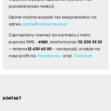
pozostaną bez reakcji.
Opinie można wysyłać też bezpośrednio na
adres
opinie@radiokrakow.pl
Zapraszamy również do kontaktu z nami
poprzez SMS -
4080
, telefonicznie (
12 200 33 33
– antena,
12 630 60 00
– recepcja), a także na
nasz profil na
Facebooku
oraz
Twitterze
KONTAKT