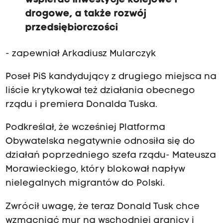
wspierać inwestycje kolejowe i
drogowe, a także rozwój
przedsiębiorczości
- zapewniał Arkadiusz Mularczyk
Poseł PiS kandydujący z drugiego miejsca na
liście krytykował też działania obecnego
rządu i premiera Donalda Tuska.
Podkreślał, że wcześniej Platforma
Obywatelska negatywnie odnosiła się do
działań poprzedniego szefa rządu- Mateusza
Morawieckiego, który blokował napływ
nielegalnych migrantów do Polski.
Zwrócił uwagę, że teraz Donald Tusk chce
wzmacniać mur na wschodniej granicy i