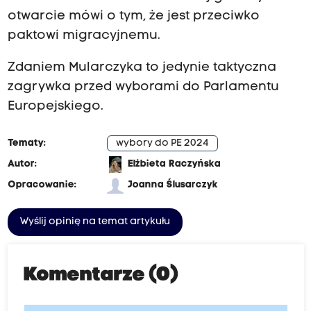
otwarcie mówi o tym, że jest przeciwko
paktowi migracyjnemu.
Zdaniem Mularczyka to jedynie taktyczna
zagrywka przed wyborami do Parlamentu
Europejskiego.
Tematy:
wybory do PE 2024
Autor:
Elżbieta Raczyńska
Opracowanie:
Joanna Ślusarczyk
Wyślij opinię na temat artykułu
Komentarze (0)