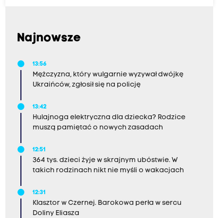
Najnowsze
13:56
Mężczyzna, który wulgarnie wyzywał dwójkę
Ukraińców, zgłosił się na policję
13:42
Hulajnoga elektryczna dla dziecka? Rodzice
muszą pamiętać o nowych zasadach
12:51
364 tys. dzieci żyje w skrajnym ubóstwie. W
takich rodzinach nikt nie myśli o wakacjach
12:31
Klasztor w Czernej. Barokowa perła w sercu
Doliny Eliasza