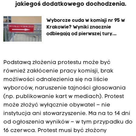
jakiegoś dodatkowego dochodzenia.
Wyborcze cuda w komisji nr 95 w
Krakowie? Wyniki znacznie
odbiegają od pierwszej tury.
Sprawą zajmuje się OKW
Podstawą złożenia protestu może być
również zakłócenie pracy komisji, brak
możliwości odnalezienia się na liście
wyborców, naruszenie tajności głosowania
(np. publikowanie kart w mediach). Protest
może złożyć wyłącznie obywatel – nie
instytucja ani stowarzyszenie. Ma na to 14 dni
od ogłoszenia wyników – w tym przypadku do
16 czerwca. Protest musi być złożony