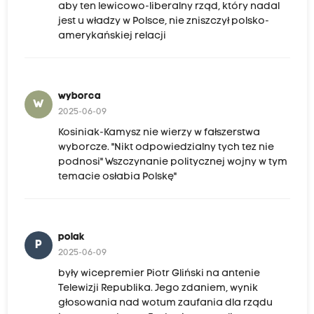
aby ten lewicowo-liberalny rząd, który nadal
jest u władzy w Polsce, nie zniszczył polsko-
amerykańskiej relacji
wyborca
W
2025-06-09
Kosiniak-Kamysz nie wierzy w fałszerstwa
wyborcze. "Nikt odpowiedzialny tych tez nie
podnosi" Wszczynanie politycznej wojny w tym
temacie osłabia Polskę"
polak
P
2025-06-09
były wicepremier Piotr Gliński na antenie
Telewizji Republika. Jego zdaniem, wynik
głosowania nad wotum zaufania dla rządu