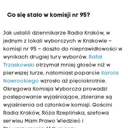
Co się stało w komisji nr 95?
Jak ustalili dziennikarze Radia Kraków, w
jednym z lokali wyborczych w Krakowie –
komisji nr 95 – doszło do nieprawidłowości w
wynikach drugiej tury wyborów.
Rafał
Trzaskowski
otrzymał mniej głosów niż w
pierwszej turze, natomiast poparcie
Karola
Nawrockiego
wzrosło aż pięciokrotnie.
Okręgowa Komisja Wyborcza prowadzi
postępowanie wyjaśniające, zbierane są
wyjaśnienia od członków komisji. Gościni
Radia Kraków, Róża Rzeplińska, szefowa
serwisu Mam Prawo Wiedzieć i