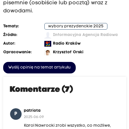
pisemnie (osobiście lub pocztą) wraz z
dowodami.
Tematy:
wybory prezydenckie 2025
Źródło:
Informacyjna Agencja Radiowa
Autor:
Radio Kraków
Opracowanie:
Krzysztof Orski
Wyślij opinię na temat artykułu
Komentarze (7)
patriota
P
2025-06-09
Karol Nawrocki zrobi wszystko, co możliwe,