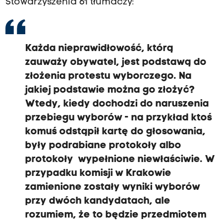
Stowarzyszenia 61 tłumaczy:
Każda nieprawidłowość, którą
zauważy obywatel, jest podstawą do
złożenia protestu wyborczego.
Na
jakiej podstawie można go złożyć?
W
tedy, kiedy dochodzi do naruszenia
przebiegu wyborów - na przykład
ktoś
komuś odstąpił kartę do głosowania,
były
podrabiane protokoły albo
protokoły wypełnione niewłaściwie. W
przypadku
komisji w Krakowie
zamienione zostały wyniki wyborów
przy dwóch kandydatach, ale
rozumiem, że to będzie przedmiotem