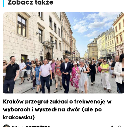
Zobacz także
Kraków przegrał zakład o frekwencję w
wyborach i wyszedł na dwór (ale po
krakowsku)