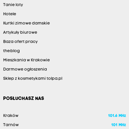
Tanie loty
Hotele
Kurtki zimowe damskie
Artykuły biurowe
Baza ofert pracy
the:blog
Mieszkania w Krakowie
Darmowe ogłoszenia
Sklep z kosmetykami tolpa.pl
POSŁUCHASZ NAS
Kraków
101.6 MHz
Tarnów
101 MHz