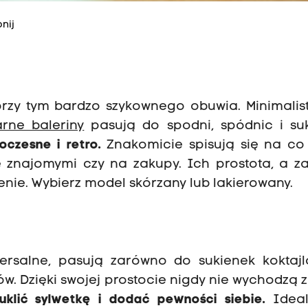
nij
rzy tym bardzo szykownego obuwia. Minimalist
arne baleriny
pasują do spodni, spódnic i suk
oczesne i retro.
Znakomicie spisują się na co 
e znajomymi czy na zakupy. Ich prostota, a z
nie. Wybierz model skórzany lub lakierowany.
wersalne, pasują zarówno do sukienek koktajl
ów. Dzięki swojej prostocie nigdy nie wychodzą 
klić sylwetkę i dodać pewności siebie.
Ideal