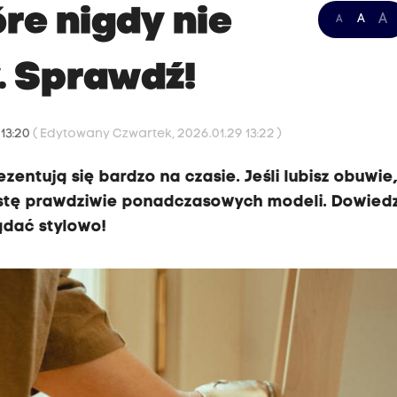
re nigdy nie
A
A
A
. Sprawdź!
 13:20
( Edytowany Czwartek, 2026.01.29 13:22 )
zentują się bardzo na czasie. Jeśli lubisz obuwie
istę prawdziwie ponadczasowych modeli. Dowiedz
ądać stylowo!