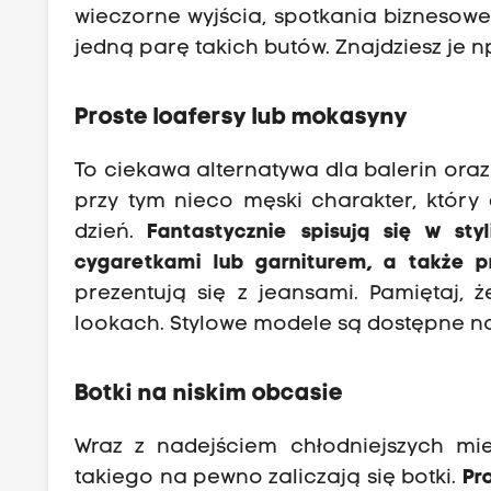
wieczorne wyjścia, spotkania biznesowe
jedną parę takich butów. Znajdziesz je np
Proste loafersy lub mokasyny
To ciekawa alternatywa dla balerin oraz 
przy tym nieco męski charakter, który
dzień.
Fantastycznie spisują się w st
cygaretkami lub garniturem, a także 
prezentują się z jeansami. Pamiętaj, ż
lookach. Stylowe modele są dostępne n
Botki na niskim obcasie
Wraz z nadejściem chłodniejszych mi
takiego na pewno zaliczają się botki.
Pr