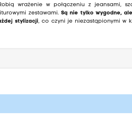
Robią wrażenie w połączeniu z jeansami, szo
iturowymi zestawami.
Są nie tylko wygodne, al
dej stylizacji
, co czyni je niezastąpionymi w k