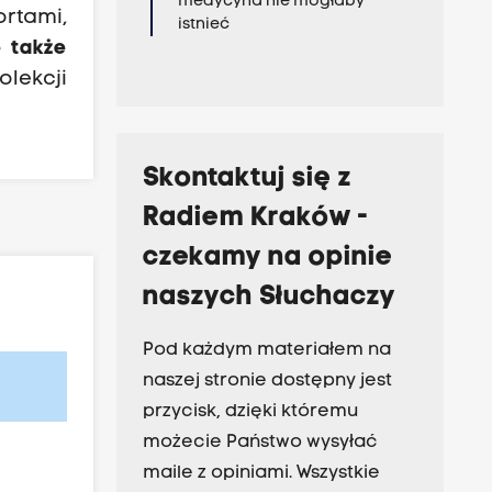
medycyna nie mogłaby
rtami,
istnieć
e także
olekcji
Skontaktuj się z
Radiem Kraków -
czekamy na opinie
naszych Słuchaczy
Pod każdym materiałem na
naszej stronie dostępny jest
przycisk, dzięki któremu
możecie Państwo wysyłać
maile z opiniami. Wszystkie