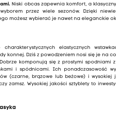
pami.
Niski obcas zapewnia komfort, a klasyczn
wyborem przez wiele sezonów. Dzięki niewie
tego możesz wybierać je nawet na eleganckie ok
o charakterystycznych elastycznych wstawk
dy konnej. Dziś z powodzeniem nosi się je na co
Dobrze komponują się z prostymi spodniami z 
nkami i spódnicami. Ich ponadczasowość wy
rów (czarne, brązowe lub beżowe) i wysokiej 
czy zamsz. Wysokiej jakości sztyblety to inwest
lasyka