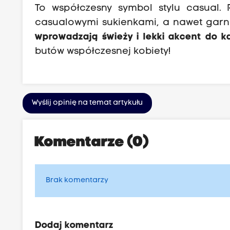
To współczesny symbol stylu casual. 
casualowymi sukienkami, a nawet garn
wprowadzają świeży i lekki akcent do każ
butów współczesnej kobiety!
Wyślij opinię na temat artykułu
Komentarze (0)
Brak komentarzy
Dodaj komentarz