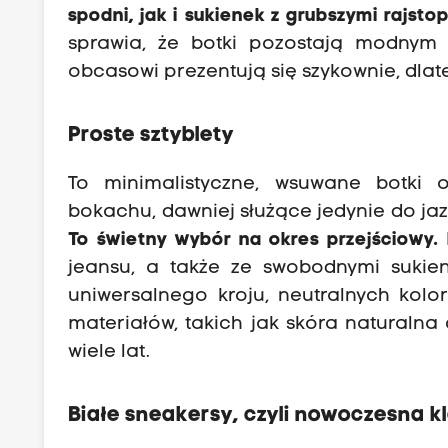
spodni, jak i sukienek z grubszymi rajsto
sprawia, że botki pozostają modnym 
obcasowi prezentują się szykownie, dla
Proste sztyblety
To minimalistyczne, wsuwane botki 
bokachu, dawniej służące jedynie do jaz
To świetny wybór na okres przejściowy.
jeansu, a także ze swobodnymi sukie
uniwersalnego kroju, neutralnych kolo
materiałów, takich jak skóra naturalna 
wiele lat.
Białe sneakersy, czyli nowoczesna k