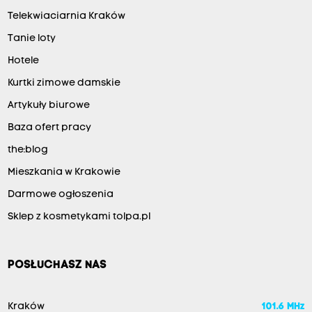
Telekwiaciarnia Kraków
Tanie loty
Hotele
Kurtki zimowe damskie
Artykuły biurowe
Baza ofert pracy
the:blog
Mieszkania w Krakowie
Darmowe ogłoszenia
Sklep z kosmetykami tolpa.pl
POSŁUCHASZ NAS
Kraków
101.6 MHz