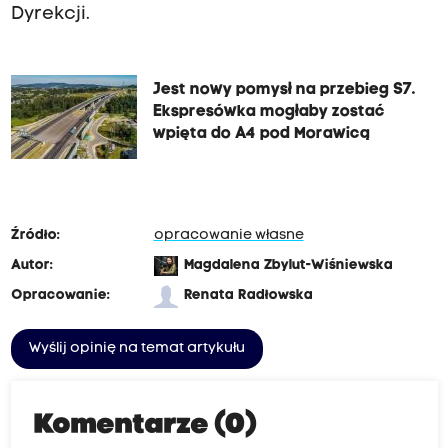
Dyrekcji.
Jest nowy pomysł na przebieg S7.
Ekspresówka mogłaby zostać
wpięta do A4 pod Morawicą
Źródło:
opracowanie własne
Autor:
Magdalena Zbylut-Wiśniewska
Opracowanie:
Renata Radłowska
Wyślij opinię na temat artykułu
Komentarze (0)