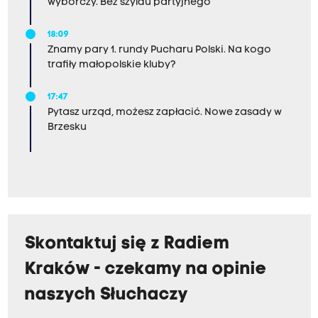
wyborczy. Bez szyldu partyjnego
18:09
Znamy pary 1. rundy Pucharu Polski. Na kogo
trafiły małopolskie kluby?
17:47
Pytasz urząd, możesz zapłacić. Nowe zasady w
Brzesku
Skontaktuj się z Radiem
Kraków - czekamy na opinie
naszych Słuchaczy