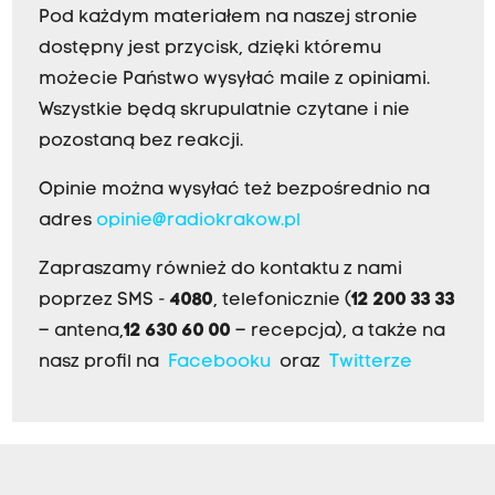
Pod każdym materiałem na naszej stronie
dostępny jest przycisk, dzięki któremu
możecie Państwo wysyłać maile z opiniami.
Wszystkie będą skrupulatnie czytane i nie
pozostaną bez reakcji.
Opinie można wysyłać też bezpośrednio na
adres
opinie@radiokrakow.pl
Zapraszamy również do kontaktu z nami
poprzez SMS -
4080
, telefonicznie (
12 200 33 33
– antena,
12 630 60 00
– recepcja), a także na
nasz profil na
Facebooku
oraz
Twitterze