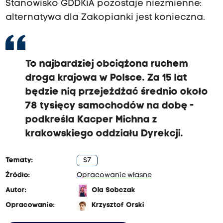
Stanowisko GDDKiA pozostaje niezmienne:
alternatywa dla Zakopianki jest konieczna.
To najbardziej obciążona ruchem
droga krajowa w Polsce. Za 15 lat
będzie nią przejeżdżać średnio około
78 tysięcy samochodów na dobę -
podkreśla Kacper Michna z
krakowskiego oddziału Dyrekcji.
Tematy:
S7
Źródło:
Opracowanie własne
Autor:
Ola Sobczak
Opracowanie:
Krzysztof Orski