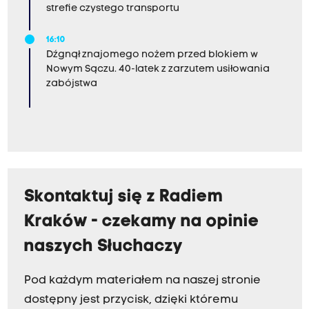
strefie czystego transportu
16:10
Dźgnął znajomego nożem przed blokiem w
Nowym Sączu. 40-latek z zarzutem usiłowania
zabójstwa
Skontaktuj się z Radiem
Kraków - czekamy na opinie
naszych Słuchaczy
Pod każdym materiałem na naszej stronie
dostępny jest przycisk, dzięki któremu