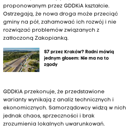
proponowanym przez GDDKiA kształcie.
Ostrzegają, że nowa droga może przeciąć
gminy na pół, zahamować ich rozwój i nie
rozwiązać problemów związanych z
zatłoczoną Zakopianką.
S7 przez Kraków? Radni mówią
jednym głosem: Nie ma na to
zgody
GDDKiA przekonuje, że przedstawione
warianty wynikają z analiz technicznych i
ekonomicznych. Samorządowcy widzą w nich
jednak chaos, sprzeczności i brak
zrozumienia lokalnych uwarunkowań.