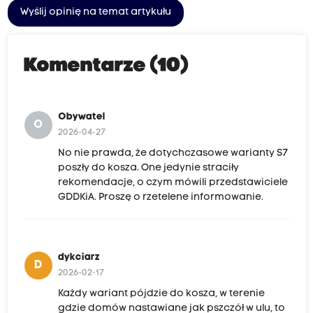
Wyślij opinię na temat artykułu
Komentarze (10)
Obywatel
O
2026-04-27
No nie prawda, że dotychczasowe warianty S7
poszły do kosza. One jedynie straciły
rekomendacje, o czym mówili przedstawiciele
GDDKiA. Proszę o rzetelene informowanie.
dykciarz
D
2026-02-17
Każdy wariant pójdzie do kosza, w terenie
gdzie domów nastawiane jak pszczół w ulu, to