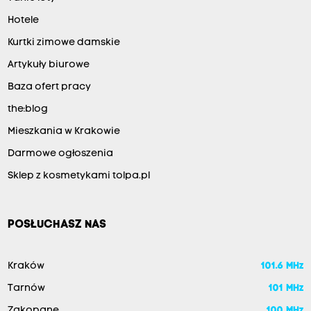
Hotele
Kurtki zimowe damskie
Artykuły biurowe
Baza ofert pracy
the:blog
Mieszkania w Krakowie
Darmowe ogłoszenia
Sklep z kosmetykami tolpa.pl
POSŁUCHASZ NAS
Kraków
101.6 MHz
Tarnów
101 MHz
Zakopane
100 MHz