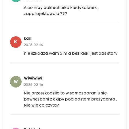
A co niby politechnika kiedykolwiek,
zapprojektowala ???
karl
K
2026-02-16
nie szkodza wam 5 mld bez laski jest pas stary
Wiwiwiwi
W
2026-02-16
Nie przeszkodziło to w samozaoraniu się
pewnej pani z ekipy pod postem prezydenta .
Nie wie co czyta?