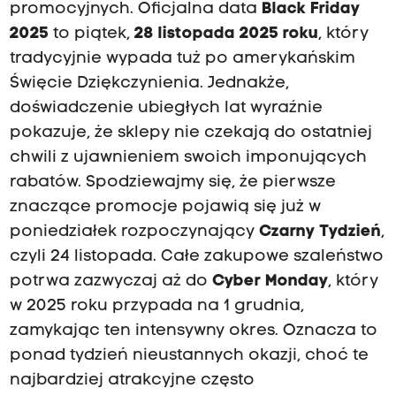
promocyjnych. Oficjalna data
Black Friday
2025
to piątek,
28 listopada 2025 roku
, który
tradycyjnie wypada tuż po amerykańskim
Święcie Dziękczynienia. Jednakże,
doświadczenie ubiegłych lat wyraźnie
pokazuje, że sklepy nie czekają do ostatniej
chwili z ujawnieniem swoich imponujących
rabatów. Spodziewajmy się, że pierwsze
znaczące promocje pojawią się już w
poniedziałek rozpoczynający
Czarny Tydzień
,
czyli 24 listopada. Całe zakupowe szaleństwo
potrwa zazwyczaj aż do
Cyber Monday
, który
w 2025 roku przypada na 1 grudnia,
zamykając ten intensywny okres. Oznacza to
ponad tydzień nieustannych okazji, choć te
najbardziej atrakcyjne często