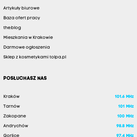
Artykuły biurowe
Baza ofert pracy
the:blog
Mieszkania w Krakowie
Darmowe ogłoszenia
Sklep z kosmetykami tolpa.pl
POSŁUCHASZ NAS
Kraków
101.6 MHz
Tarnów
101 MHz
Zakopane
100 MHz
Andrychów
98.8 MHz
Gorlice
97.4 MHz