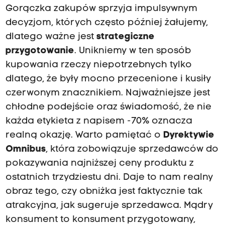
Gorączka zakupów sprzyja impulsywnym
decyzjom, których często później żałujemy,
dlatego ważne jest
strategiczne
przygotowanie
. Unikniemy w ten sposób
kupowania rzeczy niepotrzebnych tylko
dlatego, że były mocno przecenione i kusiły
czerwonym znacznikiem. Najważniejsze jest
chłodne podejście oraz świadomość, że nie
każda etykieta z napisem -70% oznacza
realną okazję. Warto pamiętać o
Dyrektywie
Omnibus
, która zobowiązuje sprzedawców do
pokazywania najniższej ceny produktu z
ostatnich trzydziestu dni. Daje to nam realny
obraz tego, czy obniżka jest faktycznie tak
atrakcyjna, jak sugeruje sprzedawca. Mądry
konsument to konsument przygotowany,