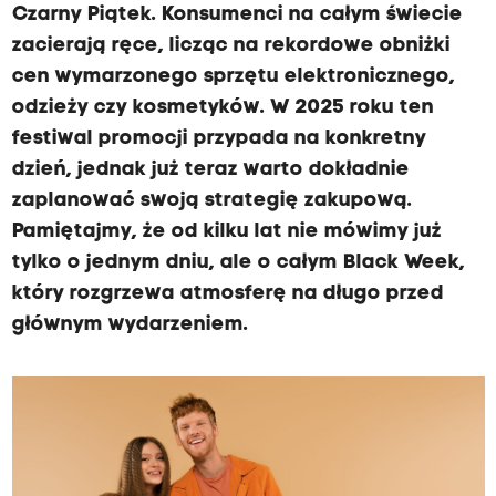
Czarny Piątek. Konsumenci na całym świecie
zacierają ręce, licząc na rekordowe obniżki
cen wymarzonego sprzętu elektronicznego,
odzieży czy kosmetyków. W 2025 roku ten
festiwal promocji przypada na konkretny
dzień, jednak już teraz warto dokładnie
zaplanować swoją strategię zakupową.
Pamiętajmy, że od kilku lat nie mówimy już
tylko o jednym dniu, ale o całym Black Week,
który rozgrzewa atmosferę na długo przed
głównym wydarzeniem.