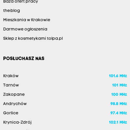
Baza ofert pracy
the:blog
Mieszkania w Krakowie
Darmowe ogłoszenia
Sklep z kosmetykami tolpa.pl
POSŁUCHASZ NAS
Kraków
101.6 MHz
Tarnów
101 MHz
Zakopane
100 MHz
Andrychów
98.8 MHz
Gorlice
97.4 MHz
Krynica-Zdrój
102.1 MHz