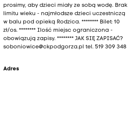
prosimy, aby dzieci miały ze sobą wodę. Brak
limitu wieku - najmłodsze dzieci uczestniczą
w balu pod opieką Rodzica. ******** Bilet: 10
zł/os. ******** Ilość miejsc ograniczona -
obowiązują zapisy. ******** JAK SIĘ ZAPISAĆ?
soboniowice@ckpodgorza.pl
tel. 519 309 348
Adres