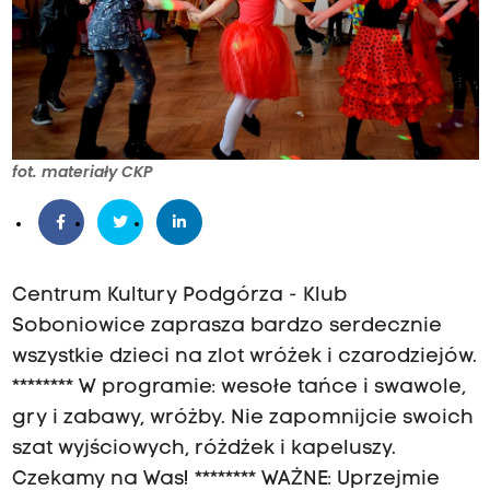
fot. materiały CKP
Centrum Kultury Podgórza - Klub
Soboniowice zaprasza bardzo serdecznie
wszystkie dzieci na zlot wróżek i czarodziejów.
******** W programie: wesołe tańce i swawole,
gry i zabawy, wróżby. Nie zapomnijcie swoich
szat wyjściowych, różdżek i kapeluszy.
Czekamy na Was! ******** WAŻNE: Uprzejmie