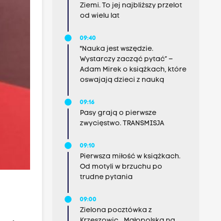
Ziemi. To jej najbliższy przelot
od wielu lat
09:40
"Nauka jest wszędzie.
Wystarczy zacząć pytać” –
Adam Mirek o książkach, które
oswajają dzieci z nauką
09:16
Pasy grają o pierwsze
zwycięstwo. TRANSMISJA
09:10
Pierwsza miłość w książkach.
Od motyli w brzuchu po
trudne pytania
09:00
Zielona pocztówka z
Krzeszowic. „Małopolska na