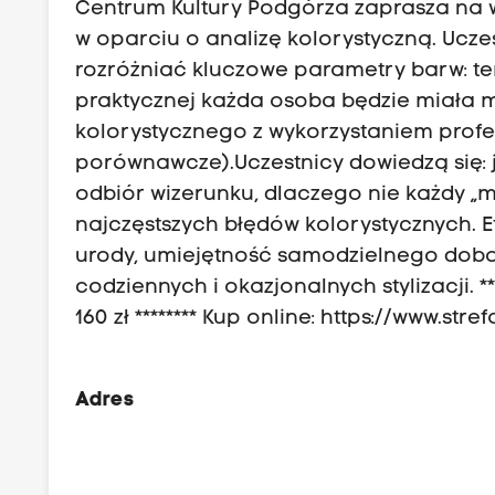
Centrum Kultury Podgórza zaprasza na
w oparciu o analizę kolorystyczną. Ucze
rozróżniać kluczowe parametry barw: te
praktycznej każda osoba będzie miała 
kolorystycznego z wykorzystaniem profesj
porównawcze).Uczestnicy dowiedzą się: j
odbiór wizerunku, dlaczego nie każdy „mo
najczęstszych błędów kolorystycznych. 
urody, umiejętność samodzielnego dobo
codziennych i okazjonalnych stylizacji. **
160 zł ******** Kup online: https://www.str
Adres