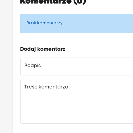
Komentarze (0)
Brak komentarzy
Dodaj komentarz
Podpis
Treść komentarza