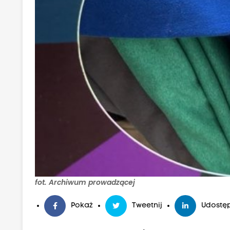
fot. Archiwum prowadzącej
Pokaż
Tweetnij
Udostęp