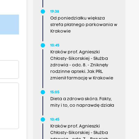
19:38
Od poniedziałku większa
strefa płatnego parkowania w
Krakowie
10:45
Kraków prof. Agnieszki
Chłosty-Sikorskiej - Służba
zdrowia - odc. 8. - Zniknęły
rodzinne apteki. Jak PRL
zmienił farmację w Krakowie
15:05
Dieta a zdrowa skóra. Fakty,
mity i to, co naprawdę działa
10:45
Kraków prof. Agnieszki
Chłosty-Sikorskiej - Służba