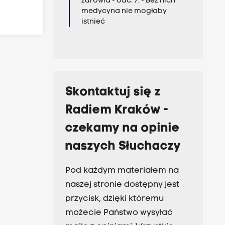
zdrowia - odc. 7. - Bez nich
medycyna nie mogłaby
istnieć
Skontaktuj się z
Radiem Kraków -
czekamy na opinie
naszych Słuchaczy
Pod każdym materiałem na
naszej stronie dostępny jest
przycisk, dzięki któremu
możecie Państwo wysyłać