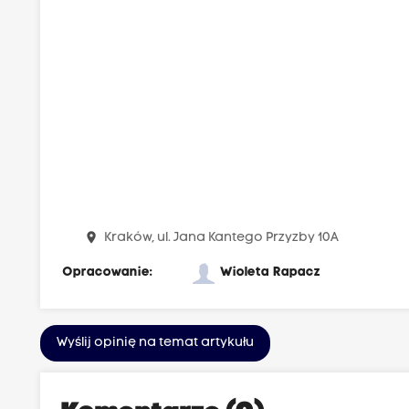
place
Kraków, ul. Jana Kantego Przyzby 10A
Opracowanie:
Wioleta Rapacz
Wyślij opinię na temat artykułu