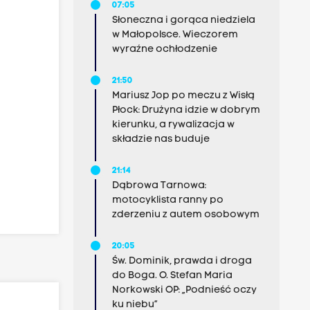
07:05
Słoneczna i gorąca niedziela
w Małopolsce. Wieczorem
wyraźne ochłodzenie
21:50
Mariusz Jop po meczu z Wisłą
Płock: Drużyna idzie w dobrym
kierunku, a rywalizacja w
składzie nas buduje
21:14
Dąbrowa Tarnowa:
motocyklista ranny po
zderzeniu z autem osobowym
20:05
Św. Dominik, prawda i droga
do Boga. O. Stefan Maria
Norkowski OP: „Podnieść oczy
ku niebu”