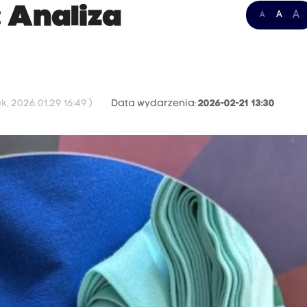
: Analiza
A
A
A
, 2026.01.29 16:49 )
Data wydarzenia:
2026-02-21 13:30