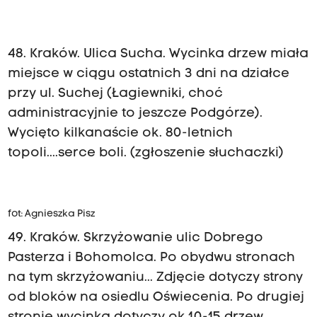
48. Kraków. Ulica Sucha. Wycinka drzew miała
miejsce w ciągu ostatnich 3 dni na działce
przy ul. Suchej (Łagiewniki, choć
administracyjnie to jeszcze Podgórze).
Wycięto kilkanaście ok. 80-letnich
topoli....serce boli. (zgłoszenie słuchaczki)
fot: Agnieszka Pisz
49. Kraków. Skrzyżowanie ulic Dobrego
Pasterza i Bohomolca. Po obydwu stronach
na tym skrzyżowaniu... Zdjęcie dotyczy strony
od bloków na osiedlu Oświecenia. Po drugiej