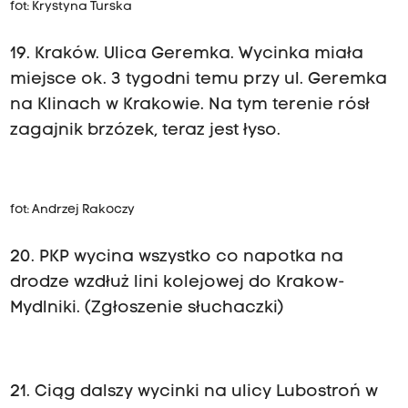
fot: Krystyna Turska
19. Kraków. Ulica Geremka. Wycinka miała
miejsce ok. 3 tygodni temu przy ul. Geremka
na Klinach w Krakowie. Na tym terenie rósł
zagajnik brzózek, teraz jest łyso.
fot: Andrzej Rakoczy
20. PKP wycina wszystko co napotka na
drodze wzdłuż lini kolejowej do Krakow-
Mydlniki. (Zgłoszenie słuchaczki)
21. Ciąg dalszy wycinki na ulicy Lubostroń w