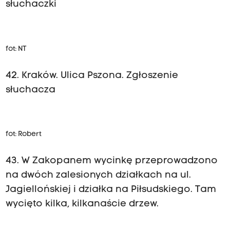
słuchaczki
fot: NT
42. Kraków. Ulica Pszona. Zgłoszenie
słuchacza
fot: Robert
43. W Zakopanem wycinkę przeprowadzono
na dwóch zalesionych działkach na ul.
Jagiellońskiej i działka na Piłsudskiego. Tam
wycięto kilka, kilkanaście drzew.