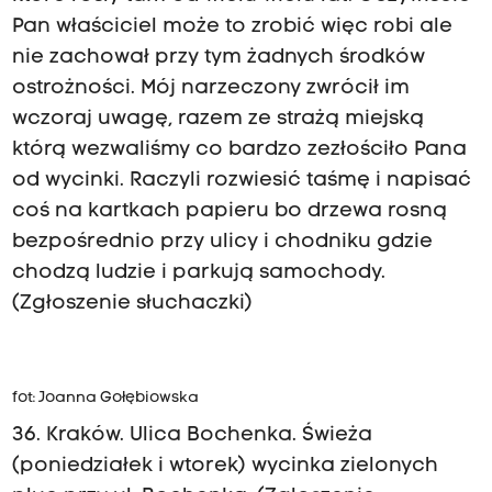
Pan właściciel może to zrobić więc robi ale
nie zachował przy tym żadnych środków
ostrożności. Mój narzeczony zwrócił im
wczoraj uwagę, razem ze strażą miejską
którą wezwaliśmy co bardzo zezłościło Pana
od wycinki. Raczyli rozwiesić taśmę i napisać
coś na kartkach papieru bo drzewa rosną
bezpośrednio przy ulicy i chodniku gdzie
chodzą ludzie i parkują samochody.
(Zgłoszenie słuchaczki)
fot: Joanna Gołębiowska
36. Kraków. Ulica Bochenka. Świeża
(poniedziałek i wtorek) wycinka zielonych