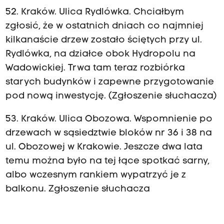
52. Kraków. Ulica Rydlówka. Chciałbym
zgłosić, że w ostatnich dniach co najmniej
kilkanaście drzew zostało ściętych przy ul.
Rydlówka, na działce obok Hydropolu na
Wadowickiej. Trwa tam teraz rozbiórka
starych budynków i zapewne przygotowanie
pod nową inwestycję. (Zgłoszenie słuchacza)
53. Kraków. Ulica Obozowa. Wspomnienie po
drzewach w sąsiedztwie bloków nr 36 i 38 na
ul. Obozowej w Krakowie. Jeszcze dwa lata
temu można było na tej łące spotkać sarny,
albo wczesnym rankiem wypatrzyć je z
balkonu. Zgłoszenie słuchacza