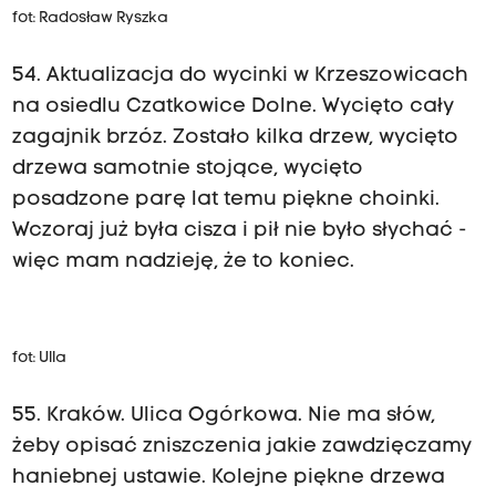
fot: Radosław Ryszka
54. Aktualizacja do wycinki w Krzeszowicach
na osiedlu Czatkowice Dolne. Wycięto cały
zagajnik brzóz. Zostało kilka drzew, wycięto
drzewa samotnie stojące, wycięto
posadzone parę lat temu piękne choinki.
Wczoraj już była cisza i pił nie było słychać -
więc mam nadzieję, że to koniec.
fot: Ulla
55. Kraków. Ulica Ogórkowa. Nie ma słów,
żeby opisać zniszczenia jakie zawdzięczamy
haniebnej ustawie. Kolejne piękne drzewa