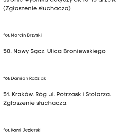
stronie wycinka dotyczy ok 10-15 drzew.
(Zgłoszenie słuchacza)
fot: Marcin Brzyski
50. Nowy Sącz. Ulica Broniewskiego
fot: Damian Radziak
51. Kraków. Róg ul. Potrzask i Stolarza.
Zgłoszenie słuchacza.
fot: Kamil Jezierski