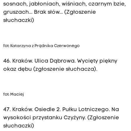
sosnach, jabłoniach, wiśniach, czarnym bzie,
gruszach... Brak słów... (Zgłoszenie
słuchaczki)
fot: Katarzyna z Prądnika Czerwonego
46. Kraków. Ulica Dąbrowa. Wycięty piękny
okaz dębu (zgłoszenie słuchacza).
fot: Maciej
47. Kraków. Osiedle 2. Pułku Lotniczego. Na
wysokości przystanku Czyźyny. (Zgłoszenie
słuchaczki)