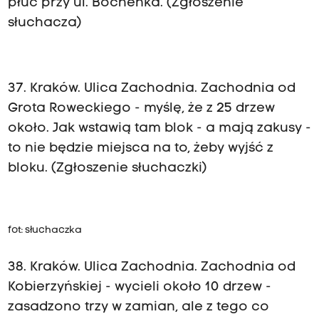
płuc przy ul. Bochenka. (Zgłoszenie
słuchacza)
37. Kraków. Ulica Zachodnia. Zachodnia od
Grota Roweckiego - myślę, że z 25 drzew
około. Jak wstawią tam blok - a mają zakusy -
to nie będzie miejsca na to, żeby wyjść z
bloku. (Zgłoszenie słuchaczki)
fot: słuchaczka
38. Kraków. Ulica Zachodnia. Zachodnia od
Kobierzyńskiej - wycieli około 10 drzew -
zasadzono trzy w zamian, ale z tego co