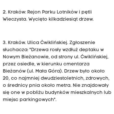
2. Kraków: Rejon Parku Lotników i pętli
Wieczysta. Wycięto kilkadziesiąt drzew.
3. Kraków. Ulica Ćwiklińskiej. Zgłoszenie
słuchacza: "Drzewa rosły wzdłuż deptaku w
Nowym Bieżanowie, od strony ul. Ćwiklińskiej,
przez osiedle, w kierunku cmentarza
Bieżanów (ul. Mała Góra). Drzew było około
20, co najmniej dwudziestoletnich, zdrowych,
o średnicy pnia około metra. Nie znajdowały
się one w pobliżu budynków mieszkalnych lub
miejsc parkingowych".