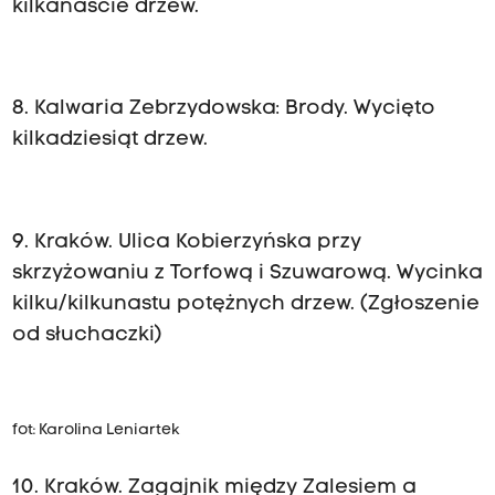
kilkanaście drzew.
8. Kalwaria Zebrzydowska: Brody. Wycięto
kilkadziesiąt drzew.
9. Kraków. Ulica Kobierzyńska przy
skrzyżowaniu z Torfową i Szuwarową. Wycinka
kilku/kilkunastu potężnych drzew. (Zgłoszenie
od słuchaczki)
fot: Karolina Leniartek
10. Kraków. Zagajnik między Zalesiem a