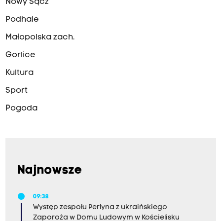
Nowy Sącz
Podhale
Małopolska zach.
Gorlice
Kultura
Sport
Pogoda
Najnowsze
09:38
Występ zespołu Perlyna z ukraińskiego
Zaporoża w Domu Ludowym w Kościelisku