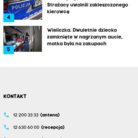
Strażacy uwolnili zakleszczonego
kierowcę
4
Wieliczka. Dwuletnie dziecko
zamknięte w nagrzanym aucie,
matka była na zakupach
5
KONTAKT
phone
12 200 33 33
(antena)
phone
12 630 60 00
(recepcja)