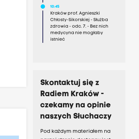
10:45
Kraków prof. Agnieszki
Chłosty-Sikorskiej - Służba
zdrowia - odc. 7. - Bez nich
medycyna nie mogłaby
istnieć
Skontaktuj się z
Radiem Kraków -
czekamy na opinie
naszych Słuchaczy
Pod każdym materiałem na