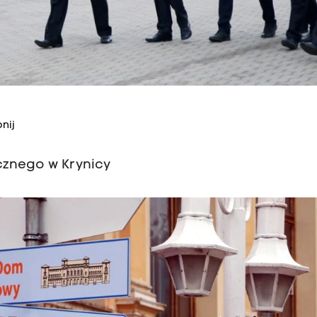
nij
znego w Krynicy