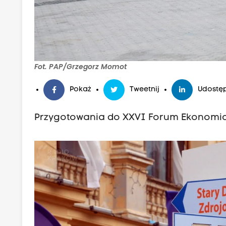
Fot. PAP/Grzegorz Momot
Pokaż
Tweetnij
Udostęp
Przygotowania do XXVI Forum Ekonomic