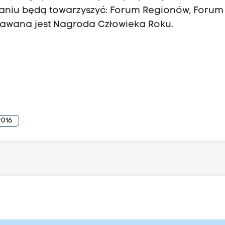
kaniu będą towarzyszyć: Forum Regionów, Forum
nawana jest Nagroda Człowieka Roku.
2016