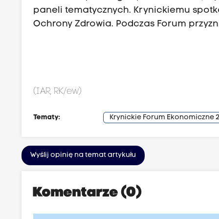
paneli tematycznych. Krynickiemu spot
Ochrony Zdrowia. Podczas Forum przyz
(IAR, RK/ew)
Tematy:
Krynickie Forum Ekonomiczne 
Wyślij opinię na temat artykułu
Komentarze (0)