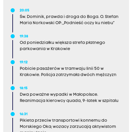
20:05
Św. Dominik, prawda i droga do Boga. O. Stefan
Maria Norkowski OP: „Podnieść oczy ku niebu”
19:38
Od poniedziałku większa strefa płatnego
parkowania w Krakowie
19:12
Pobicie pasażerów w tramwaju linii 50 w
Krakowie. Policja zatrzymała dwóch mężczyzn
18:15
Dwa poważne wypadki w Małopolsce.
Reanimacja kierowcy quada, 9-latek w szpitalu
16:31
Pikieta przeciw transportowi konnemu do
Morskiego Oka; wozacy zarzucają aktywistom