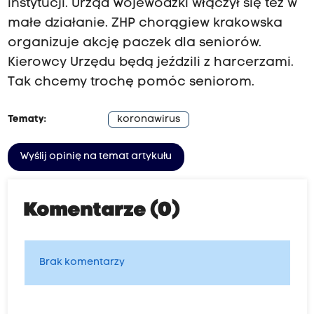
instytucji. Urząd Wojewódzki włączył się też w
małe działanie. ZHP chorągiew krakowska
organizuje akcję paczek dla seniorów.
Kierowcy Urzędu będą jeździli z harcerzami.
Tak chcemy trochę pomóc seniorom.
Tematy:
koronawirus
Wyślij opinię na temat artykułu
Komentarze (0)
Brak komentarzy