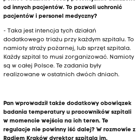
od innych pacjentów. To pozwoli uchronić
pacjentów i personel medyczny?
- Taka jest intencja tych działań
dodatkowego triażu przy każdym szpitalu. To
namioty straży pożarnej, lub sprzęt szpitala.
Każdy szpital to musi zorganizować. Namioty
są w całej Polsce. Te zadania były
realizowane w ostatnich dwóch dniach.
Pan wprowadził także dodatkowy obowiązek
badania temperatury u pracowników szpitali
w momencie wejścia na ich teren. Te
regulacje nie powinny iść dalej? W rozmowie z
Radiem Kraków dyrektor szpitala im.