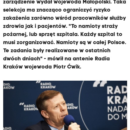
zarządzenie wydał wojewoda Małopolski. Taka
selekcja ma znacząco ograniczyć ryzyko
zakażenia zarówno wśród pracowników służby
zdrowia jak i pacjentów. "To namioty straży
pożarnej, lub sprzęt szpitala. Każdy szpital to
musi zorganizować. Namioty są w całej Polsce.
Te zadania były realizowane w ostatnich
dwóch dniach" - mówił na antenie Radia
Kraków wojewoda Piotr Ćwik.