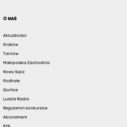
O NAS
Aktualności
Kraków
Tarnów
Małopolska Zachodnia
Nowy Sącz
Podhale
Gorlice
Ludzie Radia
Regulamin konkursów
Abonament
BIP