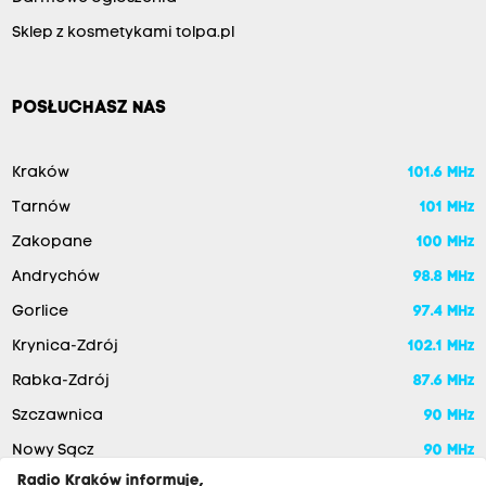
Sklep z kosmetykami tolpa.pl
POSŁUCHASZ NAS
Kraków
101.6 MHz
Tarnów
101 MHz
Zakopane
100 MHz
Andrychów
98.8 MHz
Gorlice
97.4 MHz
Krynica-Zdrój
102.1 MHz
Rabka-Zdrój
87.6 MHz
Szczawnica
90 MHz
Nowy Sącz
90 MHz
Radio Kraków informuje,