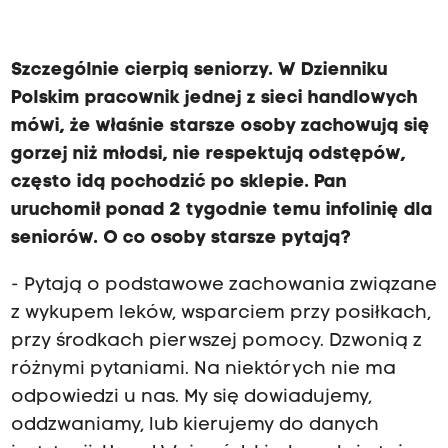
Szczególnie cierpią seniorzy. W Dzienniku
Polskim pracownik jednej z sieci handlowych
mówi, że właśnie starsze osoby zachowują się
gorzej niż młodsi, nie respektują odstępów,
często idą pochodzić po sklepie. Pan
uruchomił ponad 2 tygodnie temu infolinię dla
seniorów. O co osoby starsze pytają?
- Pytają o podstawowe zachowania związane
z wykupem leków, wsparciem przy posiłkach,
przy środkach pierwszej pomocy. Dzwonią z
różnymi pytaniami. Na niektórych nie ma
odpowiedzi u nas. My się dowiadujemy,
oddzwaniamy, lub kierujemy do danych