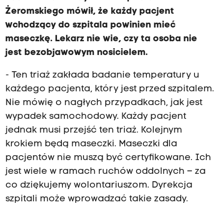
Żeromskiego mówił, że każdy pacjent
wchodzący do szpitala powinien mieć
maseczkę. Lekarz nie wie, czy ta osoba nie
jest bezobjawowym nosicielem.
- Ten triaż zakłada badanie temperatury u
każdego pacjenta, który jest przed szpitalem.
Nie mówię o nagłych przypadkach, jak jest
wypadek samochodowy. Każdy pacjent
jednak musi przejść ten triaż. Kolejnym
krokiem będą maseczki. Maseczki dla
pacjentów nie muszą być certyfikowane. Ich
jest wiele w ramach ruchów oddolnych – za
co dziękujemy wolontariuszom. Dyrekcja
szpitali może wprowadzać takie zasady.