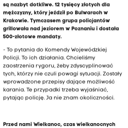
są nazbyt dotkliwe. 12 tysięcy złotych dla
mężczyzny, który jeździł po Bulwarach w
Krakowie. Tymczasem grupa policjantów
grillowała nad jeziorem w Poznaniu i dostała
500-złotowe mandaty.
- To pytania do Komendy Wojewódzkiej
Policji. To ich działania. Chcieliśmy
zaostrzenia rygoru, żeby zdyscyplinować
tych, którzy nie czuli powagi sytuacji. Zostały
wprowadzone przepisy dające możliwość
karania. Te przypadki trzeba wyjaśniać,
pytając policję. Ja nie znam okoliczności.
Przed nami Wielkanoc, czas wielkanocnych