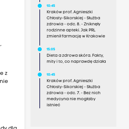
10:45
Kraków prof. Agnieszki
Chłosty-Sikorskiej - Służba
zdrowia - odc. 8. - Zniknęły
rodzinne apteki. Jak PRL
zmienił farmację w Krakowie
,
15:05
Dieta a zdrowa skóra. Fakty,
mity i to, co naprawdę działa
e z
10:45
Kraków prof. Agnieszki
nie
Chłosty-Sikorskiej - Służba
zdrowia - odc. 7. - Bez nich
medycyna nie mogłaby
istnieć
ody dla