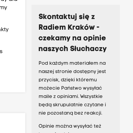
amy
Skontaktuj się z
Radiem Kraków -
kty
czekamy na opinie
naszych Słuchaczy
s
Pod każdym materiałem na
naszej stronie dostępny jest
przycisk, dzięki któremu
możecie Państwo wysyłać
maile z opiniami. Wszystkie
będą skrupulatnie czytane i
nie pozostaną bez reakcji.
Opinie można wysyłać też