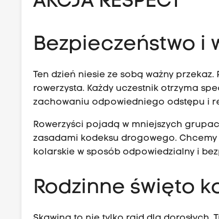
AKCJA RESPECT
Bezpieczeństwo i
Ten dzień niesie ze sobą ważny przekaz.
rowerzysta. Każdy uczestnik otrzyma sp
zachowaniu odpowiedniego odstępu i re
Rowerzyści pojadą w mniejszych grupac
zasadami kodeksu drogowego. Chcemy 
kolarskie w sposób odpowiedzialny i bez
Rodzinne święto k
Skawina to nie tylko rajd dla dorosłych