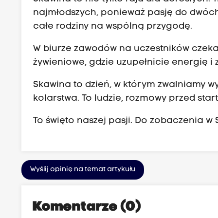
najmłodszych, ponieważ pasję do dwóch
całe rodziny na wspólną przygodę.
W biurze zawodów na uczestników czekać
żywieniowe, gdzie uzupełnicie energię i 
Skawina to dzień, w którym zwalniamy w
kolarstwa. To ludzie, rozmowy przed sta
To święto naszej pasji. Do zobaczenia w 
Wyślij opinię na temat artykułu
Komentarze (0)