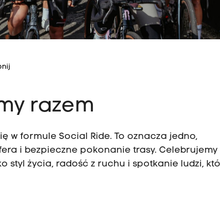
nij
iemy razem
ę w formule Social Ride. To oznacza jedno,
fera i bezpieczne pokonanie trasy. Celebrujemy
o styl życia, radość z ruchu i spotkanie ludzi, kt