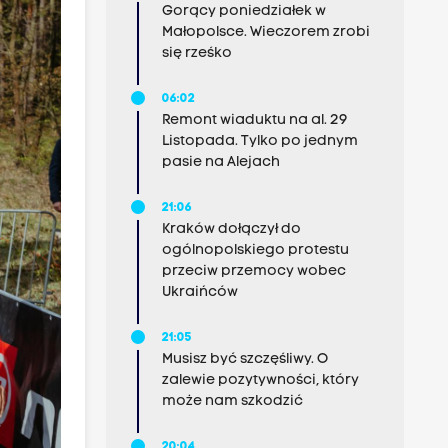
Gorący poniedziałek w
Małopolsce. Wieczorem zrobi
się rześko
06:02
Remont wiaduktu na al. 29
Listopada. Tylko po jednym
pasie na Alejach
21:06
Kraków dołączył do
ogólnopolskiego protestu
przeciw przemocy wobec
Ukraińców
21:05
Musisz być szczęśliwy. O
zalewie pozytywności, który
może nam szkodzić
20:04