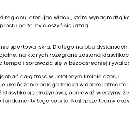
i regionu, oferując widoki, które wynagrodzą k
rostu po to, by cieszyć się jazdą.
mie sportowa iskra. Dlatego na obu dystansach
jalne, na których rozegrane zostaną klasyfikac
tempo i sprawdzić się w bezpośredniej rywaliza
jechać całą trasę w ustalonym limicie czasu.
je ukończenie całego tracka w dobrej atmosfer
ż klasyfikację drużynową, ponieważ wierzymy, ż
 fundamenty tego sportu. Najlepsze teamy oczy