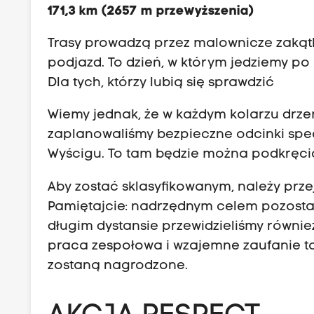
171,3 km (2657 m przewyższenia)
Trasy prowadzą przez malownicze zakątk
podjazd. To dzień, w którym jedziemy po p
Dla tych, którzy lubią się sprawdzić
Wiemy jednak, że w każdym kolarzu drze
zaplanowaliśmy bezpieczne odcinki spec
Wyścigu. To tam będzie można podkręcić 
Aby zostać sklasyfikowanym, należy prze
Pamiętajcie: nadrzędnym celem pozosta
długim dystansie przewidzieliśmy równie
praca zespołowa i wzajemne zaufanie to
zostaną nagrodzone.