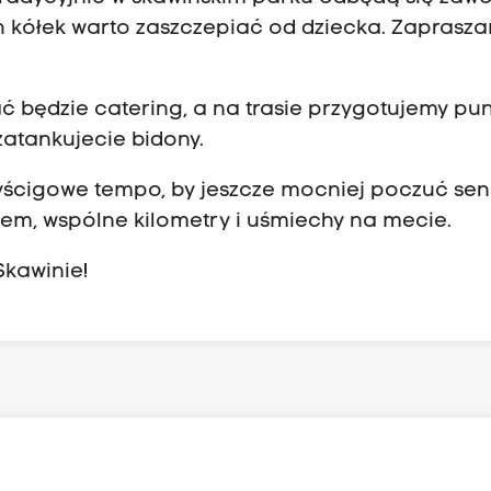
 kółek warto zaszczepiać od dziecka. Zaprasz
 będzie catering, a na trasie przygotujemy pun
zatankujecie bidony.
yścigowe tempo, by jeszcze mocniej poczuć sen
rtem, wspólne kilometry i uśmiechy na mecie.
Skawinie!