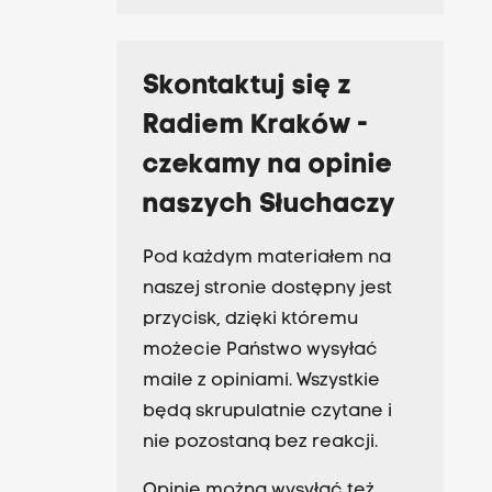
Skontaktuj się z
Radiem Kraków -
czekamy na opinie
naszych Słuchaczy
Pod każdym materiałem na
naszej stronie dostępny jest
przycisk, dzięki któremu
możecie Państwo wysyłać
maile z opiniami. Wszystkie
będą skrupulatnie czytane i
nie pozostaną bez reakcji.
Opinie można wysyłać też