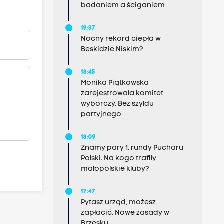
badaniem a ściganiem
19:37
Nocny rekord ciepła w
Beskidzie Niskim?
18:45
Monika Piątkowska
zarejestrowała komitet
wyborczy. Bez szyldu
partyjnego
18:09
Znamy pary 1. rundy Pucharu
Polski. Na kogo trafiły
małopolskie kluby?
17:47
Pytasz urząd, możesz
zapłacić. Nowe zasady w
Brzesku