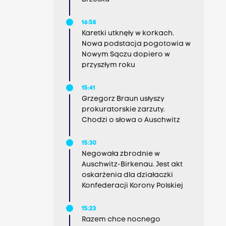
16:58
Karetki utknęły w korkach.
Nowa podstacja pogotowia w
Nowym Sączu dopiero w
przyszłym roku
15:41
Grzegorz Braun usłyszy
prokuratorskie zarzuty.
Chodzi o słowa o Auschwitz
15:30
Negowała zbrodnie w
Auschwitz-Birkenau. Jest akt
oskarżenia dla działaczki
Konfederacji Korony Polskiej
15:23
Razem chce nocnego