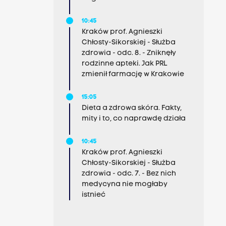
10:45
Kraków prof. Agnieszki
Chłosty-Sikorskiej - Służba
zdrowia - odc. 8. - Zniknęły
rodzinne apteki. Jak PRL
zmienił farmację w Krakowie
15:05
Dieta a zdrowa skóra. Fakty,
mity i to, co naprawdę działa
10:45
Kraków prof. Agnieszki
Chłosty-Sikorskiej - Służba
zdrowia - odc. 7. - Bez nich
medycyna nie mogłaby
istnieć