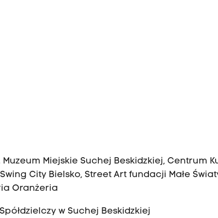
 Muzeum Miejskie Suchej Beskidzkiej, Centrum Ku
Swing City Bielsko, Street Art fundacji Małe Świat
ria Oranżeria
półdzielczy w Suchej Beskidzkiej