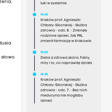
eria,
luki w systemie.
10:45
Kraków prof. Agnieszki
Chłosty-Sikorskiej - Służba
zdrowia - odc. 8. - Zniknęły
rodzinne apteki. Jak PRL
zmienił farmację w Krakowie
dusia
15:05
a słowo
Dieta a zdrowa skóra. Fakty,
mity i to, co naprawdę działa
10:45
Kraków prof. Agnieszki
Chłosty-Sikorskiej - Służba
zdrowia - odc. 7. - Bez nich
medycyna nie mogłaby
istnieć