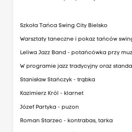
Szkoła Tańca Swing City Bielsko
Warsztaty taneczne i pokaz tańców swi
Leliwa Jazz Band - potańcówka przy mu
W programie jazz tradycyjny oraz standa
Stanisław Stańczyk - trąbka
Kazimierz Król - klarnet
Józef Partyka - puzon
Roman Starzec - kontrabas, tarka