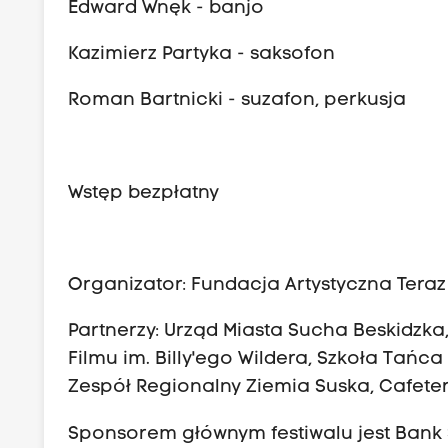
Edward Wnęk - banjo
Kazimierz Partyka - saksofon
Roman Bartnicki - suzafon, perkusja
Wstęp bezpłatny
Organizator: Fundacja Artystyczna Teraz
Partnerzy: Urząd Miasta Sucha Beskidzka,
Filmu im. Billy'ego Wildera, Szkoła Tańca 
Zespół Regionalny Ziemia Suska, Cafete
Sponsorem głównym festiwalu jest Bank S