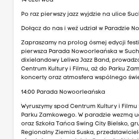
14 czerwca
Po raz pierwszy jazz wyjdzie na ulice Suc
Dołącz do nas i weź udział w Paradzie N
Zapraszamy na prolog ósmej edycji festi
pierwsza Parada Nowoorleańska w Suchej 
dixielandowy Leliwa Jazz Band, prowadz
Centrum Kultury i Filmu, aż do Parku 
koncerty oraz atmosfera wspólnego świę
14:00 Parada Nowoorleańska
Wyruszymy spod Centrum Kultury i Filmu
Parku Zamkowego. W paradzie wezmą ud
oraz Szkoła Tańca Swing City Bielsko, gr
Regionalny Ziemia Suska, przedstawiciel