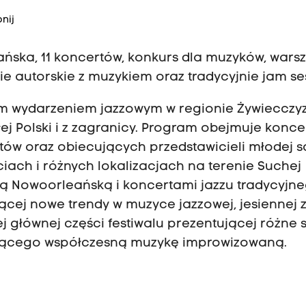
nij
ska, 11 koncertów, konkurs dla muzyków, warsz
e autorskie z muzykiem oraz tradycyjnie jam se
kszym wydarzeniem jazzowym w regionie Żywiecczyz
j Polski i z zagranicy. Program obejmuje konce
stów oraz obiecujących przedstawicieli młodej 
ciach i różnych lokalizacjach na terenie Suchej
dą Nowoorleańską i koncertami jazzu tradycyjn
jącej nowe trendy w muzyce jazzowej, jesiennej 
 głównej części festiwalu prezentującej różne s
ującego współczesną muzykę improwizowaną.