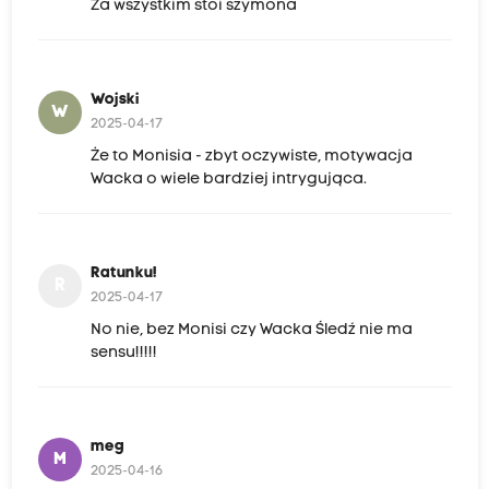
Za wszystkim stoi szymona
Wojski
W
2025-04-17
Że to Monisia - zbyt oczywiste, motywacja
Wacka o wiele bardziej intrygująca.
Ratunku!
R
2025-04-17
No nie, bez Monisi czy Wacka Śledź nie ma
sensu!!!!!
meg
M
2025-04-16