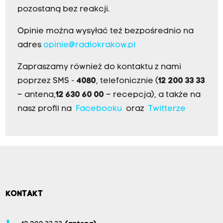
pozostaną bez reakcji.
Opinie można wysyłać też bezpośrednio na
adres
opinie@radiokrakow.pl
Zapraszamy również do kontaktu z nami
poprzez SMS -
4080
, telefonicznie (
12 200 33 33
– antena,
12 630 60 00
– recepcja), a także na
nasz profil na
Facebooku
oraz
Twitterze
KONTAKT