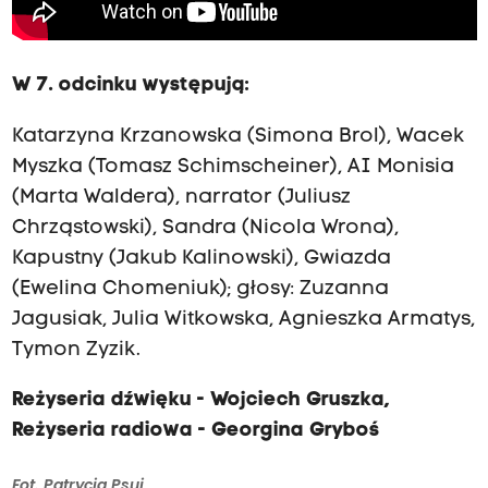
W 7. odcinku występują:
Katarzyna Krzanowska (Simona Brol), Wacek
Myszka (Tomasz Schimscheiner), AI Monisia
(Marta Waldera), narrator (Juliusz
Chrząstowski), Sandra (Nicola Wrona),
Kapustny (Jakub Kalinowski), Gwiazda
(Ewelina Chomeniuk); głosy: Zuzanna
Jagusiak, Julia Witkowska, Agnieszka Armatys,
Tymon Zyzik.
Reżyseria dźwięku - Wojciech Gruszka,
Reżyseria radiowa - Georgina Gryboś
Fot. Patrycja Psuj