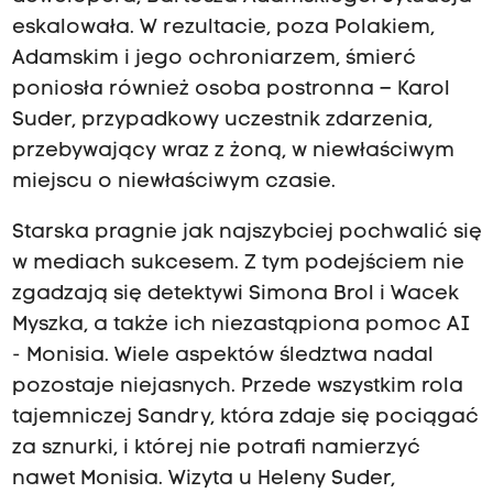
eskalowała. W rezultacie, poza Polakiem,
Adamskim i jego ochroniarzem, śmierć
poniosła również osoba postronna – Karol
Suder, przypadkowy uczestnik zdarzenia,
przebywający wraz z żoną, w niewłaściwym
miejscu o niewłaściwym czasie.
Starska pragnie jak najszybciej pochwalić się
w mediach sukcesem. Z tym podejściem nie
zgadzają się detektywi Simona Brol i Wacek
Myszka, a także ich niezastąpiona pomoc AI
- Monisia. Wiele aspektów śledztwa nadal
pozostaje niejasnych. Przede wszystkim rola
tajemniczej Sandry, która zdaje się pociągać
za sznurki, i której nie potrafi namierzyć
nawet Monisia. Wizyta u Heleny Suder,