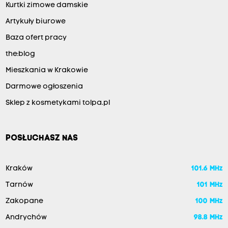
Kurtki zimowe damskie
Artykuły biurowe
Baza ofert pracy
the:blog
Mieszkania w Krakowie
Darmowe ogłoszenia
Sklep z kosmetykami tolpa.pl
POSŁUCHASZ NAS
Kraków
101.6 MHz
Tarnów
101 MHz
Zakopane
100 MHz
Andrychów
98.8 MHz