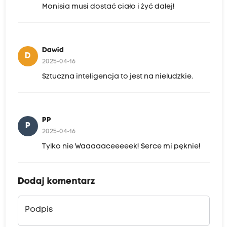
Monisia musi dostać ciało i żyć dalej!
Dawid
D
2025-04-16
Sztuczna inteligencja to jest na nieludzkie.
PP
P
2025-04-16
Tylko nie Waaaaaceeeeek! Serce mi pęknie!
Dodaj komentarz
Podpis