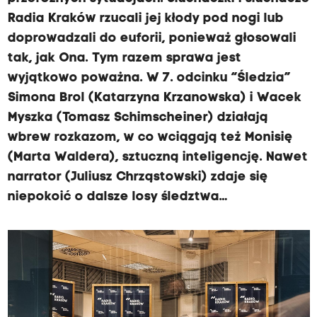
Radia Kraków rzucali jej kłody pod nogi lub
doprowadzali do euforii, ponieważ głosowali
tak, jak Ona. Tym razem sprawa jest
wyjątkowo poważna. W 7. odcinku “Śledzia”
Simona Brol (Katarzyna Krzanowska) i Wacek
Myszka (Tomasz Schimscheiner) działają
wbrew rozkazom, w co wciągają też Monisię
(Marta Waldera), sztuczną inteligencję. Nawet
narrator (Juliusz Chrząstowski) zdaje się
niepokoić o dalsze losy śledztwa…