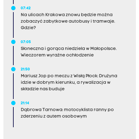
07:42
Na ulicach Krakowa znowu będzie można
zobaczyć zabytkowe autobusy i tramwaje.
Gdzie?
07:05
Słoneczna i gorąca niedziela w Małopolsce.
Wieczorem wyraźne ochłodzenie
21:50
Mariusz Jop po meczu z Wisłą Płock: Drużyna
idzie w dobrym kierunku, a rywalizacja w
składzie nas buduje
21:14
Dąbrowa Tarnowa: motocyklista ranny po
zderzeniu z autem osobowym