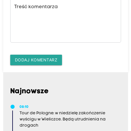
Treść komentarza
DODAJ KOMENTARZ
Najnowsze
08:10
Tour de Pologne: w niedzielę zakończenie
wyścigu w Wieliczce. Będą utrudnienia na
drogach