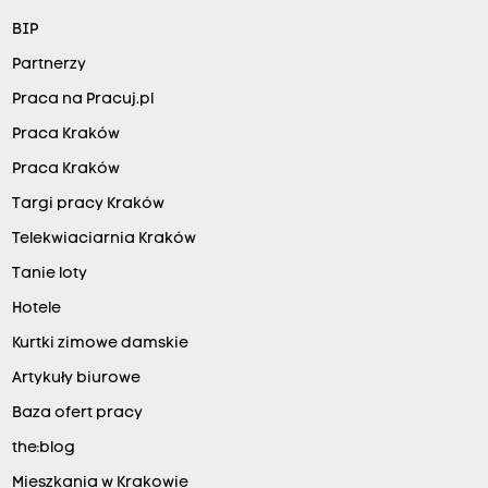
BIP
Partnerzy
Praca na Pracuj.pl
Praca Kraków
Praca Kraków
Targi pracy Kraków
Telekwiaciarnia Kraków
Tanie loty
Hotele
Kurtki zimowe damskie
Artykuły biurowe
Baza ofert pracy
the:blog
Mieszkania w Krakowie