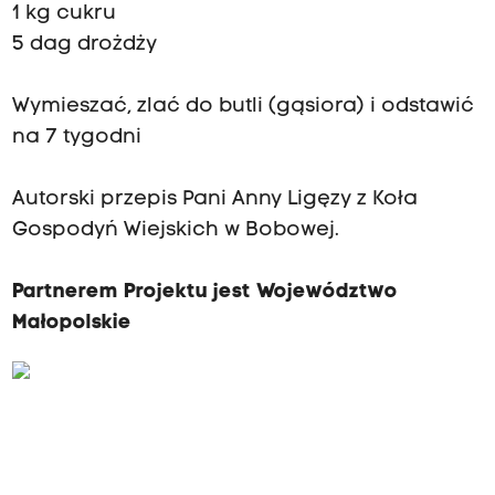
1 kg cukru
5 dag drożdży
Wymieszać, zlać do butli (gąsiora) i odstawić
na 7 tygodni
Autorski przepis Pani Anny Ligęzy z Koła
Gospodyń Wiejskich w Bobowej.
Partnerem Projektu jest Województwo
Małopolskie