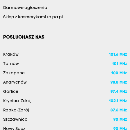
Darmowe ogłoszenia
Sklep z kosmetykami tolpa.pl
POSŁUCHASZ NAS
Kraków
101.6 MHz
Tarnów
101 MHz
Zakopane
100 MHz
Andrychów
98.8 MHz
Gorlice
97.4 MHz
Krynica-Zdrój
102.1 MHz
Rabka-Zdrój
87.6 MHz
Szczawnica
90 MHz
Nowy Sącz
90 MHz