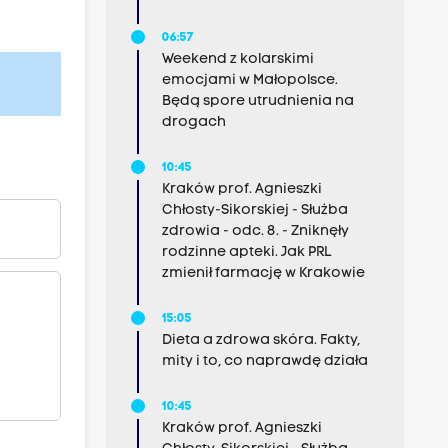
06:57
Weekend z kolarskimi
emocjami w Małopolsce.
Będą spore utrudnienia na
drogach
10:45
Kraków prof. Agnieszki
Chłosty-Sikorskiej - Służba
zdrowia - odc. 8. - Zniknęły
rodzinne apteki. Jak PRL
zmienił farmację w Krakowie
15:05
Dieta a zdrowa skóra. Fakty,
mity i to, co naprawdę działa
10:45
Kraków prof. Agnieszki