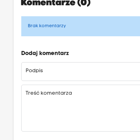
Komentarze (0)
Brak komentarzy
Dodaj komentarz
Podpis
Treść komentarza