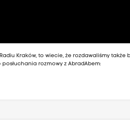
 Radiu Kraków, to wiecie, że rozdawaliśmy także b
o posłuchania rozmowy z AbradAbem: