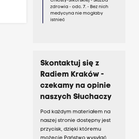
Chłosty-Sikorskiej - Służba
zdrowia - odc. 7. - Bez nich
medycyna nie mogłaby
istnieć
Skontaktuj się z
Radiem Kraków -
czekamy na opinie
naszych Słuchaczy
Pod każdym materiałem na
naszej stronie dostępny jest
przycisk, dzięki któremu
możecie Państwo wysyłać