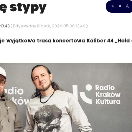
ę stypy
A
A
A
 13:43
( Edytowany Piątek, 2026.05.08 13:46 )
uje wyjątkowa trasa koncertowa Kaliber 44 „Hołd 