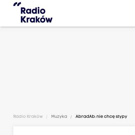
Radio Kraków
Muzyka
AbradAb: nie chcę stypy