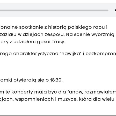
jonalne spotkanie z historią polskiego rapu i
ziału w dziejach zespołu. Na scenie wybrzmią
ery z udziałem gości Trasy.
tórego charakterystyczna "nawijka" i bezkompro
mki otwierają się o 18:30.
zym te koncerty mają być dla fanów, rozmawiałem
ach, wspomnieniach i muzyce, która dla wielu 