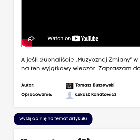
A jeśli słuchaliście „Muzycznej Zmiany” w
na ten wyjątkowy wieczór. Zapraszam d
Autor:
Tomasz Buszewski
Opracowanie:
Łukasz Konatowicz
Wyślij opinię na temat artykułu