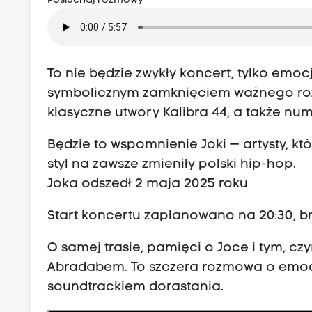
Posłuchaj rozmowy
To nie będzie zwykły koncert, tylko emoc
symbolicznym zamknięciem ważnego rozd
klasyczne utwory Kalibra 44, a także num
Będzie to wspomnienie Joki — artysty, k
styl na zawsze zmieniły polski hip-hop.
Joka odszedł 2 maja 2025 roku
Start koncertu zaplanowano na 20:30, bra
O samej trasie, pamięci o Joce i tym, c
Abradabem. To szczera rozmowa o emocj
soundtrackiem dorastania.