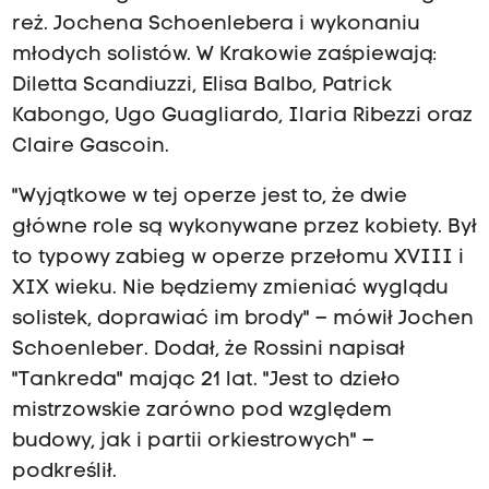
reż. Jochena Schoenlebera i wykonaniu
młodych solistów. W Krakowie zaśpiewają:
Diletta Scandiuzzi, Elisa Balbo, Patrick
Kabongo, Ugo Guagliardo, Ilaria Ribezzi oraz
Claire Gascoin.
"Wyjątkowe w tej operze jest to, że dwie
główne role są wykonywane przez kobiety. Był
to typowy zabieg w operze przełomu XVIII i
XIX wieku. Nie będziemy zmieniać wyglądu
solistek, doprawiać im brody" – mówił Jochen
Schoenleber. Dodał, że Rossini napisał
"Tankreda" mając 21 lat. "Jest to dzieło
mistrzowskie zarówno pod względem
budowy, jak i partii orkiestrowych" –
podkreślił.