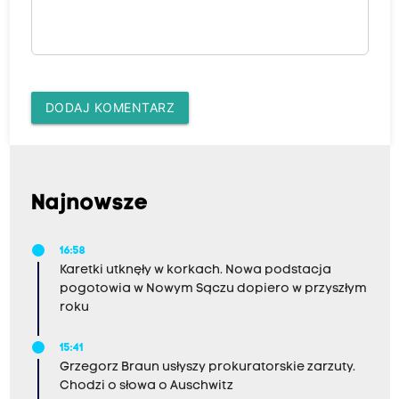
DODAJ KOMENTARZ
Najnowsze
16:58
Karetki utknęły w korkach. Nowa podstacja
pogotowia w Nowym Sączu dopiero w przyszłym
roku
15:41
Grzegorz Braun usłyszy prokuratorskie zarzuty.
Chodzi o słowa o Auschwitz