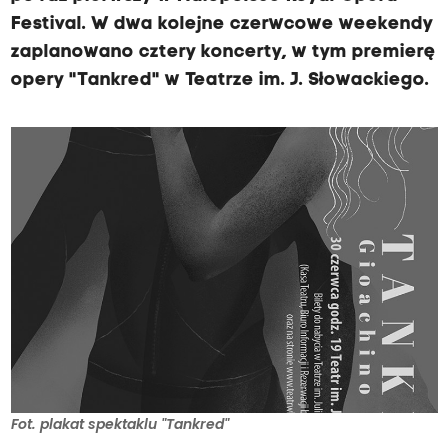
Festival. W dwa kolejne czerwcowe weekendy
zaplanowano cztery koncerty, w tym premierę
opery "Tankred" w Teatrze im. J. Słowackiego.
Fot. plakat spektaklu "Tankred"