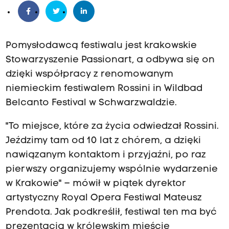
Pomysłodawcą festiwalu jest krakowskie
Stowarzyszenie Passionart, a odbywa się on
dzięki współpracy z renomowanym
niemieckim festiwalem Rossini in Wildbad
Belcanto Festival w Schwarzwaldzie.
"To miejsce, które za życia odwiedzał Rossini.
Jeździmy tam od 10 lat z chórem, a dzięki
nawiązanym kontaktom i przyjaźni, po raz
pierwszy organizujemy wspólnie wydarzenie
w Krakowie" – mówił w piątek dyrektor
artystyczny Royal Opera Festiwal Mateusz
Prendota. Jak podkreślił, festiwal ten ma być
prezentacją w królewskim mieście