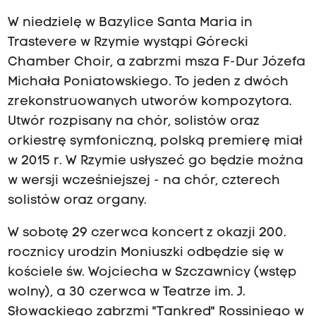
W niedzielę w Bazylice Santa Maria in
Trastevere w Rzymie wystąpi Górecki
Chamber Choir, a zabrzmi msza F-Dur Józefa
Michała Poniatowskiego. To jeden z dwóch
zrekonstruowanych utworów kompozytora.
Utwór rozpisany na chór, solistów oraz
orkiestrę symfoniczną, polską premierę miał
w 2015 r. W Rzymie usłyszeć go będzie można
w wersji wcześniejszej - na chór, czterech
solistów oraz organy.
W sobotę 29 czerwca koncert z okazji 200.
rocznicy urodzin Moniuszki odbędzie się w
kościele św. Wojciecha w Szczawnicy (wstęp
wolny), a 30 czerwca w Teatrze im. J.
Słowackiego zabrzmi "Tankred" Rossiniego w