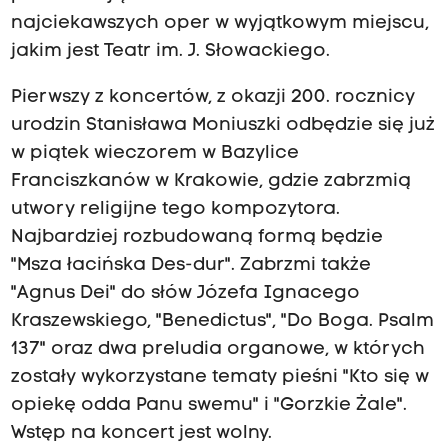
najciekawszych oper w wyjątkowym miejscu,
jakim jest Teatr im. J. Słowackiego.
Pierwszy z koncertów, z okazji 200. rocznicy
urodzin Stanisława Moniuszki odbędzie się już
w piątek wieczorem w Bazylice
Franciszkanów w Krakowie, gdzie zabrzmią
utwory religijne tego kompozytora.
Najbardziej rozbudowaną formą będzie
"Msza łacińska Des-dur". Zabrzmi także
"Agnus Dei" do słów Józefa Ignacego
Kraszewskiego, "Benedictus", "Do Boga. Psalm
137" oraz dwa preludia organowe, w których
zostały wykorzystane tematy pieśni "Kto się w
opiekę odda Panu swemu" i "Gorzkie Żale".
Wstęp na koncert jest wolny.