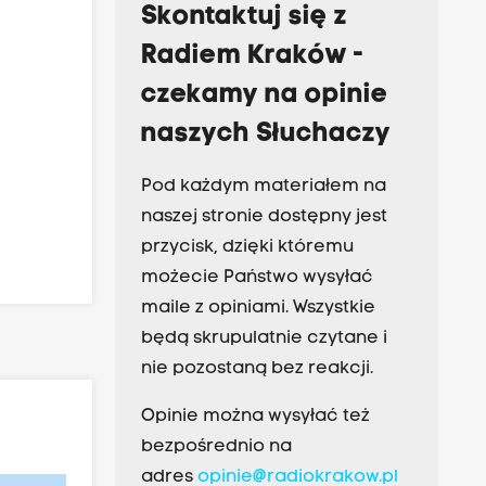
Skontaktuj się z
Radiem Kraków -
czekamy na opinie
naszych Słuchaczy
Pod każdym materiałem na
naszej stronie dostępny jest
przycisk, dzięki któremu
możecie Państwo wysyłać
maile z opiniami. Wszystkie
będą skrupulatnie czytane i
nie pozostaną bez reakcji.
Opinie można wysyłać też
bezpośrednio na
adres
opinie@radiokrakow.pl