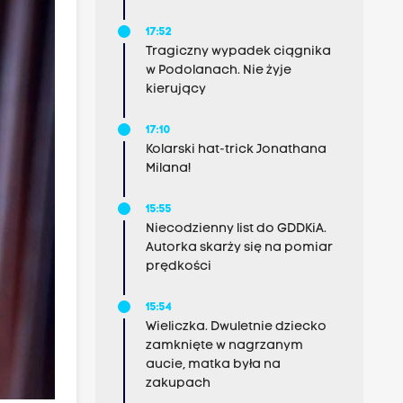
17:52
Tragiczny wypadek ciągnika
w Podolanach. Nie żyje
kierujący
17:10
Kolarski hat-trick Jonathana
Milana!
15:55
Niecodzienny list do GDDKiA.
Autorka skarży się na pomiar
prędkości
15:54
Wieliczka. Dwuletnie dziecko
zamknięte w nagrzanym
aucie, matka była na
zakupach