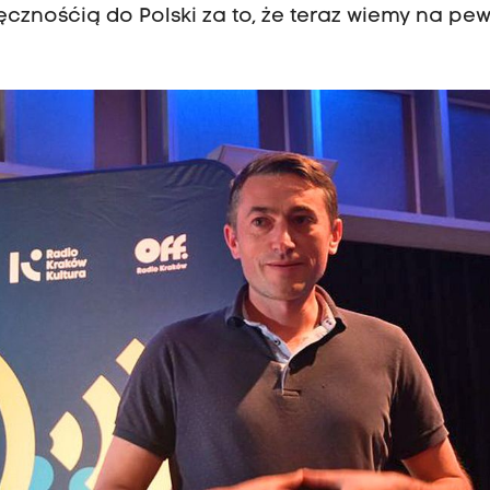
ęcznośćią do Polski za to, że teraz wiemy na pe