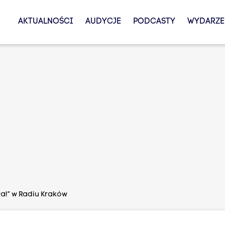
AKTUALNOŚCI
AUDYCJE
PODCASTY
WYDARZE
a!” w Radiu Kraków