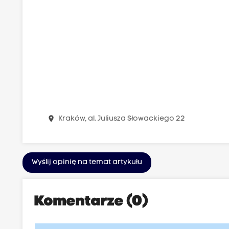
place
Kraków, al. Juliusza Słowackiego 22
Wyślij opinię na temat artykułu
Komentarze (0)