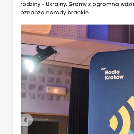
rodziny - Ukrainy. Gramy z ogromną wdzi
oznacza narody brackie.
‹