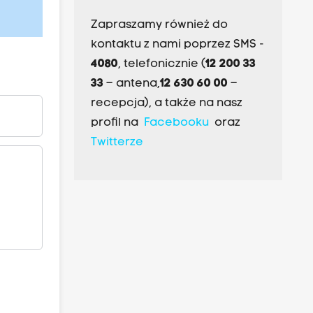
Zapraszamy również do
kontaktu z nami poprzez SMS -
4080
, telefonicznie (
12 200 33
33
– antena,
12 630 60 00
–
recepcja), a także na nasz
profil na
Facebooku
oraz
Twitterze