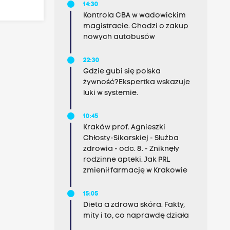
14:30
Kontrola CBA w wadowickim
magistracie. Chodzi o zakup
nowych autobusów
22:30
Gdzie gubi się polska
żywność?Ekspertka wskazuje
luki w systemie.
10:45
Kraków prof. Agnieszki
Chłosty-Sikorskiej - Służba
zdrowia - odc. 8. - Zniknęły
rodzinne apteki. Jak PRL
zmienił farmację w Krakowie
15:05
Dieta a zdrowa skóra. Fakty,
mity i to, co naprawdę działa