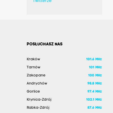
Twitterze
POSŁUCHASZ NAS
Kraków
101.6 MHz
Tarnów
101 MHz
Zakopane
100 MHz
Andrychów
98.8 MHz
Gorlice
97.4 MHz
Krynica-Zdrój
102.1 MHz
Rabka-Zdrój
87.6 MHz