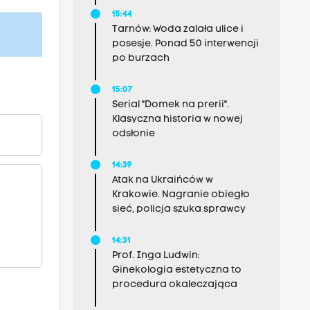
15:44
Tarnów: Woda zalała ulice i
posesje. Ponad 50 interwencji
po burzach
15:07
Serial "Domek na prerii".
Klasyczna historia w nowej
odsłonie
14:39
Atak na Ukraińców w
Krakowie. Nagranie obiegło
sieć, policja szuka sprawcy
14:31
Prof. Inga Ludwin:
Ginekologia estetyczna to
procedura okaleczająca