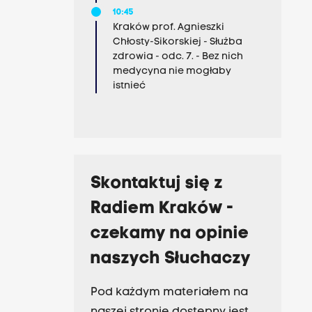
10:45
Kraków prof. Agnieszki
Chłosty-Sikorskiej - Służba
zdrowia - odc. 7. - Bez nich
medycyna nie mogłaby
istnieć
Skontaktuj się z
Radiem Kraków -
czekamy na opinie
naszych Słuchaczy
Pod każdym materiałem na