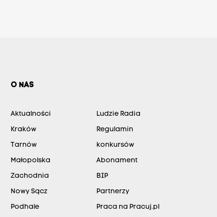
O NAS
Aktualności
Ludzie Radia
Kraków
Regulamin
Tarnów
konkursów
Małopolska
Abonament
Zachodnia
BIP
Nowy Sącz
Partnerzy
Podhale
Praca na Pracuj.pl