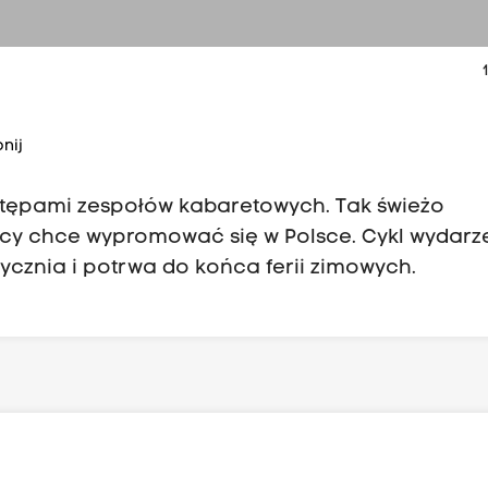
1
nij
ystępami zespołów kabaretowych. Tak świeżo
cy chce wypromować się w Polsce. Cykl wydarz
stycznia i potrwa do końca ferii zimowych.