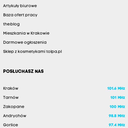
Artykuły biurowe
Baza ofert pracy
the:blog
Mieszkania w Krakowie
Darmowe ogłoszenia
Sklep z kosmetykami tolpa.pl
POSŁUCHASZ NAS
Kraków
101.6 MHz
Tarnów
101 MHz
Zakopane
100 MHz
Andrychów
98.8 MHz
Gorlice
97.4 MHz