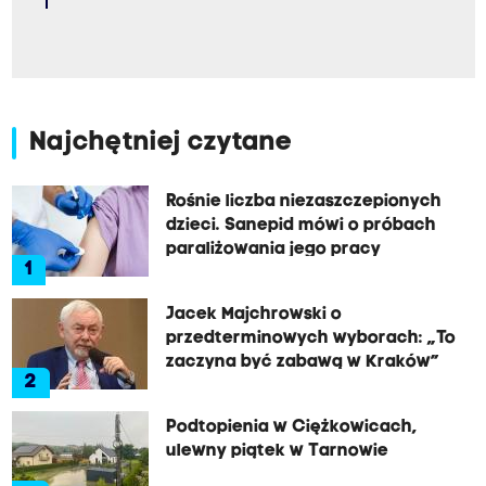
Najchętniej czytane
Rośnie liczba niezaszczepionych
dzieci. Sanepid mówi o próbach
paraliżowania jego pracy
1
Jacek Majchrowski o
przedterminowych wyborach: „To
zaczyna być zabawą w Kraków”
2
Podtopienia w Ciężkowicach,
ulewny piątek w Tarnowie