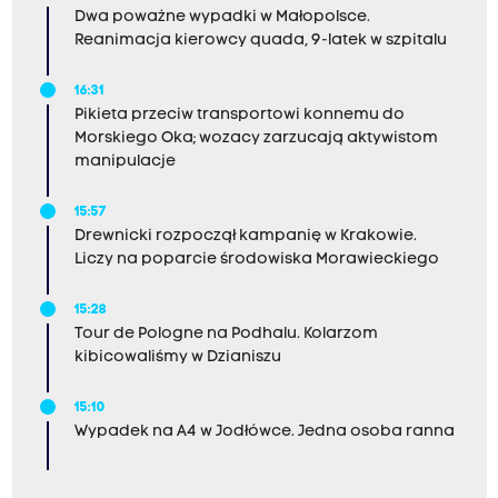
Dwa poważne wypadki w Małopolsce.
Reanimacja kierowcy quada, 9-latek w szpitalu
16:31
Pikieta przeciw transportowi konnemu do
Morskiego Oka; wozacy zarzucają aktywistom
manipulacje
15:57
Drewnicki rozpoczął kampanię w Krakowie.
Liczy na poparcie środowiska Morawieckiego
15:28
Tour de Pologne na Podhalu. Kolarzom
kibicowaliśmy w Dzianiszu
15:10
Wypadek na A4 w Jodłówce. Jedna osoba ranna