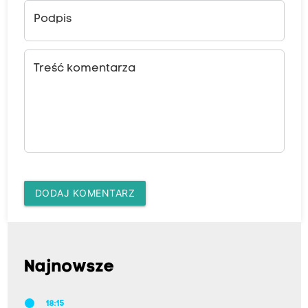
Podpis
Treść komentarza
DODAJ KOMENTARZ
Najnowsze
18:15