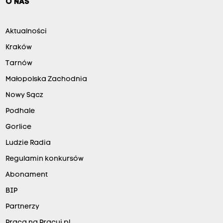
O NAS
Aktualności
Kraków
Tarnów
Małopolska Zachodnia
Nowy Sącz
Podhale
Gorlice
Ludzie Radia
Regulamin konkursów
Abonament
BIP
Partnerzy
Praca na Pracuj.pl