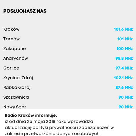
POSŁUCHASZ NAS
Kraków
101.6 MHz
Tarnów
101 MHz
Zakopane
100 MHz
Andrychów
98.8 MHz
Gorlice
97.4 MHz
Krynica-Zdrój
102.1 MHz
Rabka-Zdrój
87.6 MHz
Szczawnica
90 MHz
Nowy Sącz
90 MHz
Radio Kraków informuje,
iż od dnia 25 maja 2018 roku wprowadza
aktualizację polityki prywatności i zabezpieczeń w
zakresie przetwarzania danych osobowych.