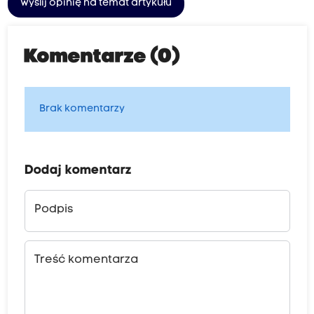
Wyślij opinię na temat artykułu
Komentarze (0)
Brak komentarzy
Dodaj komentarz
Podpis
Treść komentarza