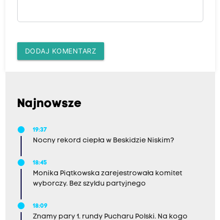
DODAJ KOMENTARZ
Najnowsze
19:37
Nocny rekord ciepła w Beskidzie Niskim?
18:45
Monika Piątkowska zarejestrowała komitet
wyborczy. Bez szyldu partyjnego
18:09
Znamy pary 1. rundy Pucharu Polski. Na kogo