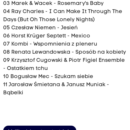
03 Marek & Wacek - Rosemary's Baby
04 Ray Charles - I Can Make It Through The
Days (But Oh Those Lonely Nights)
05 Czesław Niemen - Jesień
06 Horst Krüger Septett - Mexico
07 Kombi - Wspomnienia z pleneru
08 Renata Lewandowska - Sposób na kobiety
09 Krzysztof Cugowski & Piotr Figiel Ensemble
- Ostatkiem tchu
10 Bogusław Mec - Szukam siebie
11 Jarosław Śmietana & Janusz Muniak -
Bąbelki