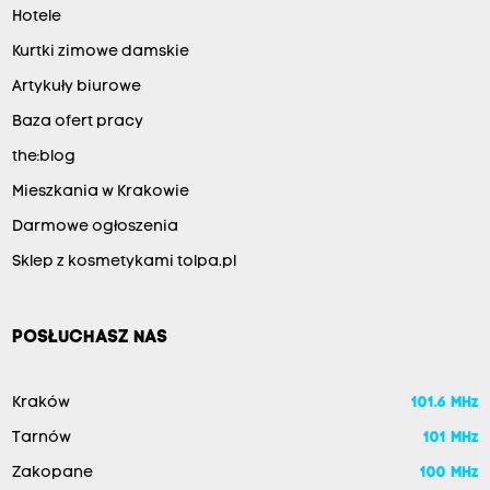
Hotele
Kurtki zimowe damskie
Artykuły biurowe
Baza ofert pracy
the:blog
Mieszkania w Krakowie
Darmowe ogłoszenia
Sklep z kosmetykami tolpa.pl
POSŁUCHASZ NAS
Kraków
101.6 MHz
Tarnów
101 MHz
Zakopane
100 MHz