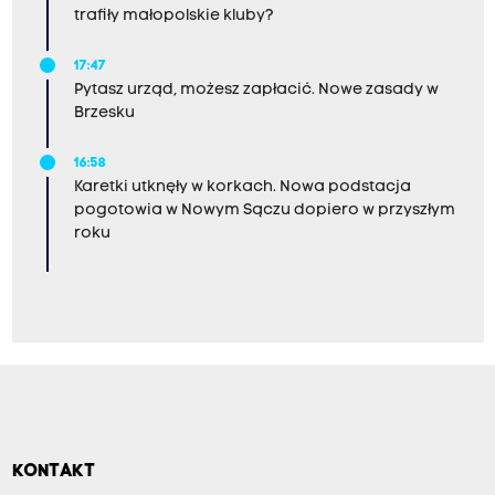
trafiły małopolskie kluby?
17:47
Pytasz urząd, możesz zapłacić. Nowe zasady w
Brzesku
16:58
Karetki utknęły w korkach. Nowa podstacja
pogotowia w Nowym Sączu dopiero w przyszłym
roku
KONTAKT