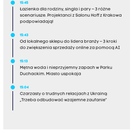
15:45
Łazienka dla rodziny, singla i pary – 3 różne
scenariusze. Projektanci z Salonu Hoff z Krakowa
podpowiadają!
15:43
Od lokalnego sklepu do lidera branży – 3 kroki
do zwiększenia sprzedaży online za pomocą AI
15:13
Mętna woda i nieprzyjemny zapach w Parku
Duchackim. Miasto uspokaja
15:04
Czarzasty o trudnych relacjach z Ukrainą:
„Trzeba odbudować wzajemne zaufanie”