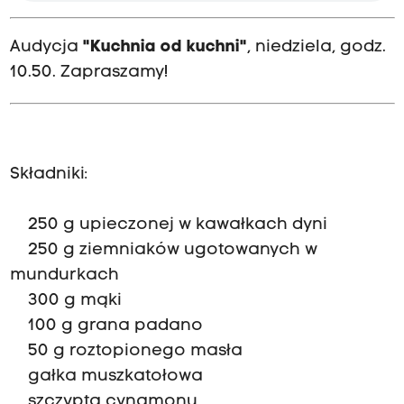
Audycja
"Kuchnia od kuchni"
, niedziela, godz.
10.50. Zapraszamy!
Składniki:
250 g upieczonej w kawałkach dyni
250 g ziemniaków ugotowanych w
mundurkach
300 g mąki
100 g grana padano
50 g roztopionego masła
gałka muszkatołowa
szczypta cynamonu