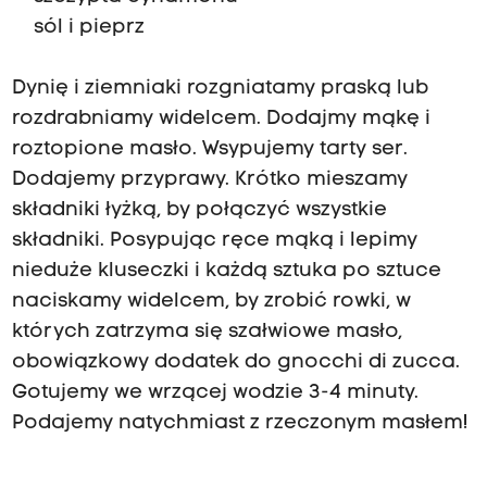
sól i pieprz
Dynię i ziemniaki rozgniatamy praską lub
rozdrabniamy widelcem. Dodajmy mąkę i
roztopione masło. Wsypujemy tarty ser.
Dodajemy przyprawy. Krótko mieszamy
składniki łyżką, by połączyć wszystkie
składniki. Posypując ręce mąką i lepimy
nieduże kluseczki i każdą sztuka po sztuce
naciskamy widelcem, by zrobić rowki, w
których zatrzyma się szałwiowe masło,
obowiązkowy dodatek do gnocchi di zucca.
Gotujemy we wrzącej wodzie 3-4 minuty.
Podajemy natychmiast z rzeczonym masłem!