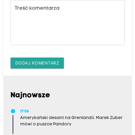
Treść komentarza
DODAJ KOMENTARZ
Najnowsze
17:58
Amerykański desant na Grenlandii. Marek Zuber
mówi o puszce Pandory