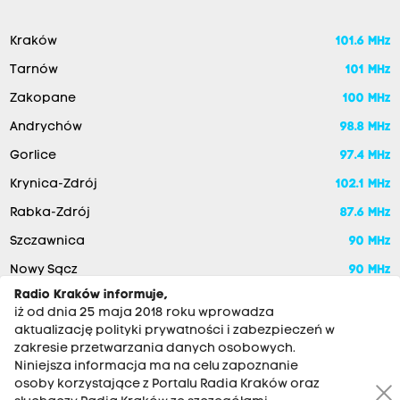
Kraków
101.6 MHz
Tarnów
101 MHz
Zakopane
100 MHz
Andrychów
98.8 MHz
Gorlice
97.4 MHz
Krynica-Zdrój
102.1 MHz
Rabka-Zdrój
87.6 MHz
Szczawnica
90 MHz
Nowy Sącz
90 MHz
Radio Kraków informuje,
iż od dnia 25 maja 2018 roku wprowadza
aktualizację polityki prywatności i zabezpieczeń w
zakresie przetwarzania danych osobowych.
Niniejsza informacja ma na celu zapoznanie
osoby korzystające z Portalu Radia Kraków oraz