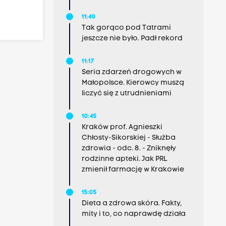
11:40
Tak gorąco pod Tatrami
jeszcze nie było. Padł rekord
11:17
Seria zdarzeń drogowych w
Małopolsce. Kierowcy muszą
liczyć się z utrudnieniami
10:45
Kraków prof. Agnieszki
Chłosty-Sikorskiej - Służba
zdrowia - odc. 8. - Zniknęły
rodzinne apteki. Jak PRL
zmienił farmację w Krakowie
15:05
Dieta a zdrowa skóra. Fakty,
mity i to, co naprawdę działa