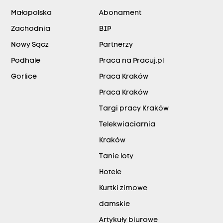
Małopolska
Abonament
Zachodnia
BIP
Nowy Sącz
Partnerzy
Podhale
Praca na Pracuj.pl
Gorlice
Praca Kraków
Praca Kraków
Targi pracy Kraków
Telekwiaciarnia
Kraków
Tanie loty
Hotele
Kurtki zimowe
damskie
Artykuły biurowe