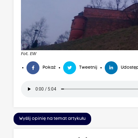
Fot. EW
Pokaż
Tweetnij
Udostęp
Wyślij opinię na temat artykułu