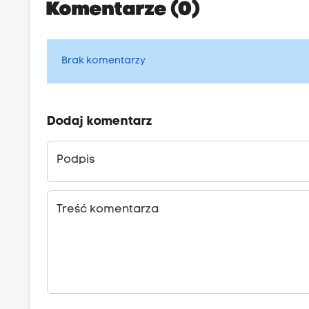
Komentarze (0)
Brak komentarzy
Dodaj komentarz
Podpis
Treść komentarza