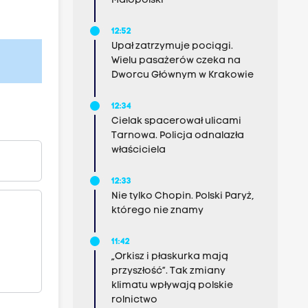
Małopolski
12:52
Upał zatrzymuje pociągi.
Wielu pasażerów czeka na
Dworcu Głównym w Krakowie
12:34
Cielak spacerował ulicami
Tarnowa. Policja odnalazła
właściciela
12:33
Nie tylko Chopin. Polski Paryż,
którego nie znamy
11:42
„Orkisz i płaskurka mają
przyszłość”. Tak zmiany
klimatu wpływają polskie
rolnictwo