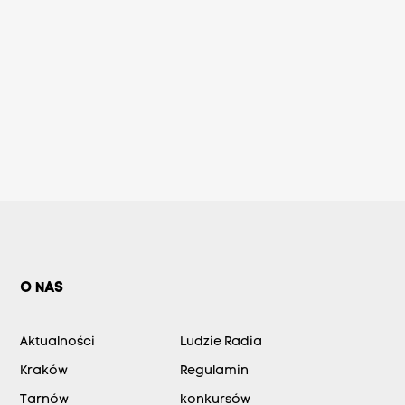
O NAS
Aktualności
Ludzie Radia
Kraków
Regulamin
Tarnów
konkursów