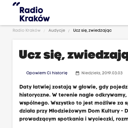
Radio Kraków
Audycje
Ucz się, zwiedzając
Ucz się, zwiedzaj
date_range
Opowiem Ci historię
Niedziela, 2019.03.03
Daty łatwiej zostają w głowie, gdy pojed
historyczne. W terenie nagle odkrywamy,
wspólnego. Wszystko to jest możliwe za sp
działa przy Młodzieżowym Dom Kultury -
prowadzącym spotkania i wycieczki, roz