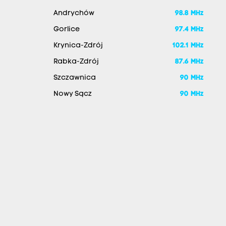
Andrychów
98.8 MHz
Gorlice
97.4 MHz
Krynica-Zdrój
102.1 MHz
Rabka-Zdrój
87.6 MHz
Szczawnica
90 MHz
Nowy Sącz
90 MHz