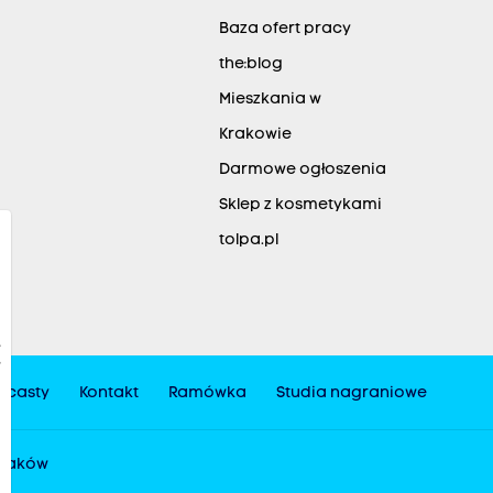
Baza ofert pracy
the:blog
Mieszkania w
Krakowie
Darmowe ogłoszenia
Sklep z kosmetykami
tolpa.pl
dcasty
Kontakt
Ramówka
Studia nagraniowe
 Kraków