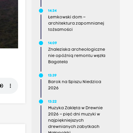
14:34
Łemkowski dom –
architektura zapomnianej
tożsamości
14:09
Znaleziska archeologiczne
nie opóźnią remontu węzła
Bagatela
13:39
Barok na Spiszu Niedzica
2026
13:22
Muzyka Zaklęta w Drewnie
2026 – pięć dni muzyki w
najpiękniejszych
drewnianych zabytkach