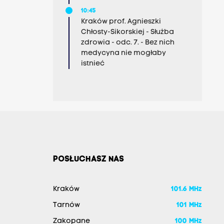
10:45
Kraków prof. Agnieszki
Chłosty-Sikorskiej - Służba
zdrowia - odc. 7. - Bez nich
medycyna nie mogłaby
istnieć
POSŁUCHASZ NAS
Kraków
101.6 MHz
Tarnów
101 MHz
Zakopane
100 MHz