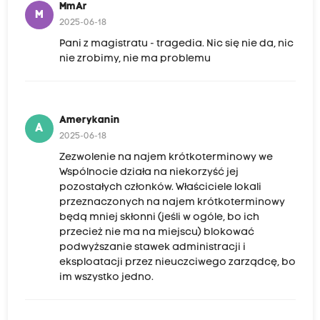
MmAr
M
2025-06-18
Pani z magistratu - tragedia. Nic się nie da, nic
nie zrobimy, nie ma problemu
Amerykanin
A
2025-06-18
Zezwolenie na najem krótkoterminowy we
Wspólnocie działa na niekorzyść jej
pozostałych członków. Właściciele lokali
przeznaczonych na najem krótkoterminowy
będą mniej skłonni (jeśli w ogóle, bo ich
przecież nie ma na miejscu) blokować
podwyższanie stawek administracji i
eksploatacji przez nieuczciwego zarządcę, bo
im wszystko jedno.