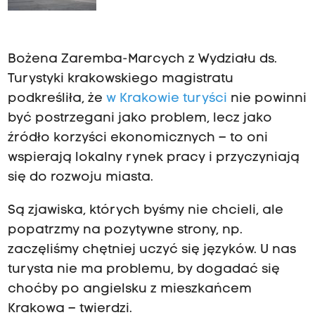
stały się hitem
Bożena Zaremba-Marcych z Wydziału ds.
Turystyki krakowskiego magistratu
podkreśliła, że
w Krakowie turyści
nie powinni
być postrzegani jako problem, lecz jako
źródło korzyści ekonomicznych – to oni
wspierają lokalny rynek pracy i przyczyniają
się do rozwoju miasta.
Są zjawiska, których byśmy nie chcieli, ale
popatrzmy na pozytywne strony, np.
zaczęliśmy chętniej uczyć się języków. U nas
turysta nie ma problemu, by dogadać się
choćby po angielsku z mieszkańcem
Krakowa – twierdzi.