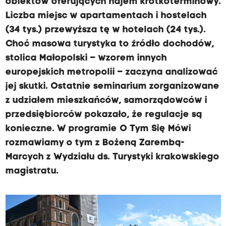
obiektów oferujących najem krótkoterminowy.
Liczba miejsc w apartamentach i hostelach
(34 tys.) przewyższa tę w hotelach (24 tys.).
Choć masowa turystyka to źródło dochodów,
stolica Małopolski – wzorem innych
europejskich metropolii – zaczyna analizować
jej skutki. Ostatnie seminarium zorganizowane
z udziałem mieszkańców, samorządowców i
przedsiębiorców pokazało, że regulacje są
konieczne. W programie O Tym Się Mówi
rozmawiamy o tym z Bożeną Zarembą-
Marcych z Wydziału ds. Turystyki krakowskiego
magistratu.