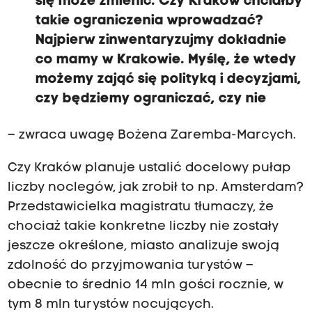
się może zmienić. Czy Kraków chciałby
takie ograniczenia wprowadzać?
Najpierw zinwentaryzujmy dokładnie
co mamy w Krakowie. Myślę, że wtedy
możemy zająć się polityką i decyzjami,
czy będziemy ograniczać, czy nie
– zwraca uwagę Bożena Zaremba-Marcych.
Czy Kraków planuje ustalić docelowy pułap
liczby noclegów, jak zrobił to np. Amsterdam?
Przedstawicielka magistratu tłumaczy, że
chociaż takie konkretne liczby nie zostały
jeszcze określone, miasto analizuje swoją
zdolność do przyjmowania turystów –
obecnie to średnio 14 mln gości rocznie, w
tym 8 mln turystów nocujących.