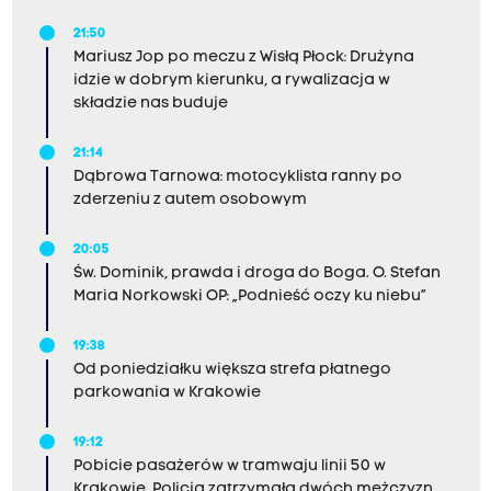
21:50
Mariusz Jop po meczu z Wisłą Płock: Drużyna
idzie w dobrym kierunku, a rywalizacja w
składzie nas buduje
21:14
Dąbrowa Tarnowa: motocyklista ranny po
zderzeniu z autem osobowym
20:05
Św. Dominik, prawda i droga do Boga. O. Stefan
Maria Norkowski OP: „Podnieść oczy ku niebu”
19:38
Od poniedziałku większa strefa płatnego
parkowania w Krakowie
19:12
Pobicie pasażerów w tramwaju linii 50 w
Krakowie. Policja zatrzymała dwóch mężczyzn