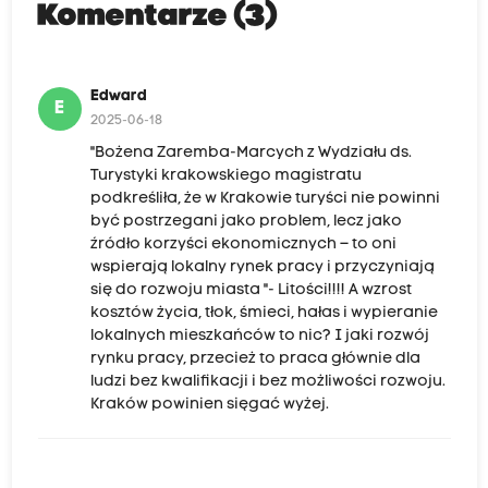
Komentarze (3)
Edward
E
2025-06-18
"Bożena Zaremba-Marcych z Wydziału ds.
Turystyki krakowskiego magistratu
podkreśliła, że w Krakowie turyści nie powinni
być postrzegani jako problem, lecz jako
źródło korzyści ekonomicznych – to oni
wspierają lokalny rynek pracy i przyczyniają
się do rozwoju miasta "- Litości!!!! A wzrost
kosztów życia, tłok, śmieci, hałas i wypieranie
lokalnych mieszkańców to nic? I jaki rozwój
rynku pracy, przecież to praca głównie dla
ludzi bez kwalifikacji i bez możliwości rozwoju.
Kraków powinien sięgać wyżej.