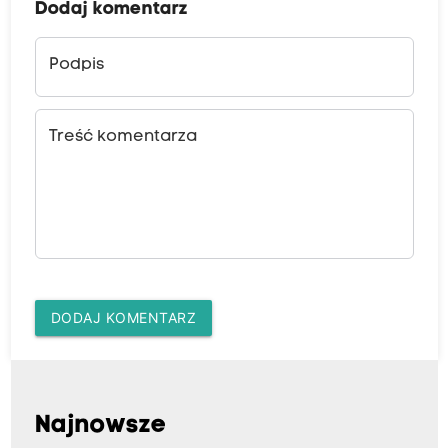
Dodaj komentarz
Podpis
Treść komentarza
DODAJ KOMENTARZ
Najnowsze