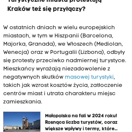
Turystyczne miasta protestują –
Kraków też się przyłączy?
W ostatnich dniach w wielu europejskich
miastach, w tym w Hiszpanii (Barcelona,
Majorka, Granada), we Włoszech (Mediolan,
Wenecja) oraz w Portugalii (Lizbona), odbyły
się protesty przeciwko nadmiernej turystyce.
Mieszkańcy wyrażają niezadowolenie z
negatywnych skutków
masowej turystyki
,
takich jak wzrost kosztów życia, zatłoczenie
centrów miast i utrata charakteru miejsc
zamieszkania.
Małopolska na fali w 2024 roku!
Rosnąca liczba turystów, coraz
większe wpływy i termy, które