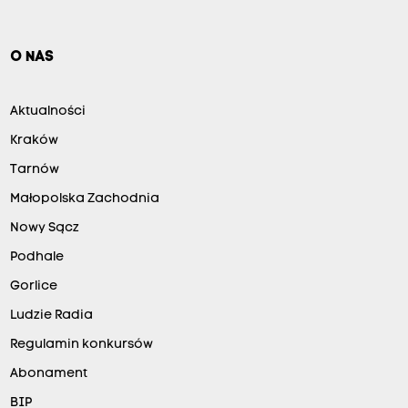
O NAS
Aktualności
Kraków
Tarnów
Małopolska Zachodnia
Nowy Sącz
Podhale
Gorlice
Ludzie Radia
Regulamin konkursów
Abonament
BIP