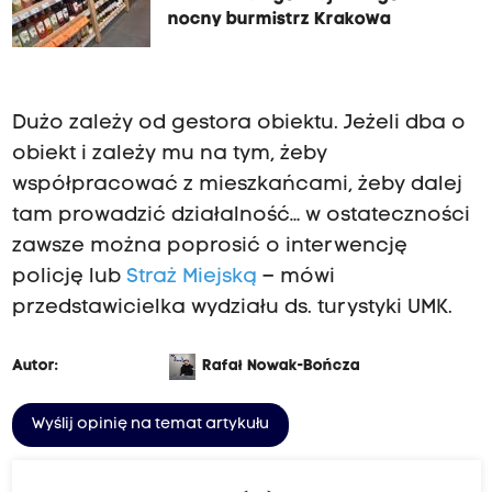
nocny burmistrz Krakowa
Dużo zależy od gestora obiektu. Jeżeli dba o
obiekt i zależy mu na tym, żeby
współpracować z mieszkańcami, żeby dalej
tam prowadzić działalność… w ostateczności
zawsze można poprosić o interwencję
policję lub
Straż Miejską
– mówi
przedstawicielka wydziału ds. turystyki UMK.
Autor:
Rafał Nowak-Bończa
Wyślij opinię na temat artykułu