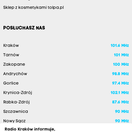
Sklep z kosmetykami tolpa.pl
POSŁUCHASZ NAS
Kraków
101.6 MHz
Tarnów
101 MHz
Zakopane
100 MHz
Andrychów
98.8 MHz
Gorlice
97.4 MHz
Krynica-Zdrój
102.1 MHz
Rabka-Zdrój
87.6 MHz
Szczawnica
90 MHz
Nowy Sącz
90 MHz
Radio Kraków informuje,